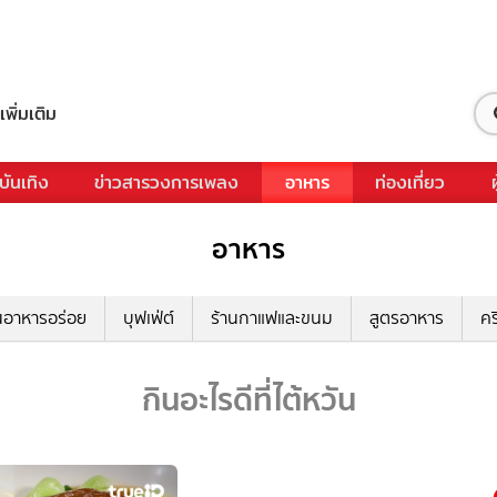
เพิ่มเติม
บันเทิง
ข่าวสารวงการเพลง
อาหาร
ท่องเที่ยว
อาหาร
นอาหารอร่อย
บุฟเฟ่ต์
ร้านกาแฟและขนม
สูตรอาหาร
คร
กินอะไรดีที่ไต้หวัน