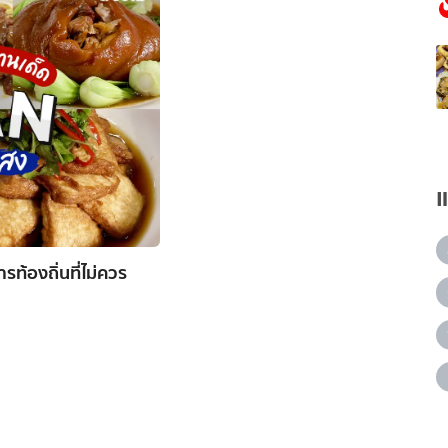
รท้องถิ่นที่ไม่ควร