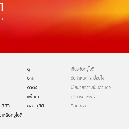
ดู
เกี่ยวกับทรูไอดี
อ่าน
ข้อกำหนดและเงื่อนไข
ตาตั้ง
นโยบายความเป็นส่วนตัว
แพ็กเกจ
บริการช่วยเหลือ
ดีทีวี
คอมมูนิตี้
ติดต่อเรา
ยเหลือทรูไอดี