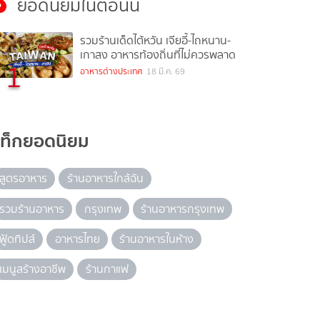
ยอดนิยมในตอนนี้
รวมร้านเด็ดไต้หวัน เจียอี้-ไถหนาน-
เกาสง อาหารท้องถิ่นที่ไม่ควรพลาด
1
อาหารต่างประเทศ
18 มี.ค. 69
แท็กยอดนิยม
สูตรอาหาร
ร้านอาหารใกล้ฉัน
รวมร้านอาหาร
กรุงเทพ
ร้านอาหารกรุงเทพ
ฟู้ดทิปส์
อาหารไทย
ร้านอาหารในห้าง
เมนูสร้างอาชีพ
ร้านกาแฟ