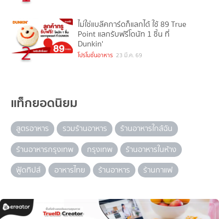
ไม่ใช่แบล๊คการ์ดก็แลกได้ ใช้ 89 True
Point แลกรับฟรีโดนัท 1 ชิ้น ที่
Dunkin'
2
โปรโมชั่นอาหาร
23 มี.ค. 69
แท็กยอดนิยม
สูตรอาหาร
รวมร้านอาหาร
ร้านอาหารใกล้ฉัน
ร้านอาหารกรุงเทพ
กรุงเทพ
ร้านอาหารในห้าง
ฟู้ดทิปส์
อาหารไทย
ร้านอาหาร
ร้านกาแฟ