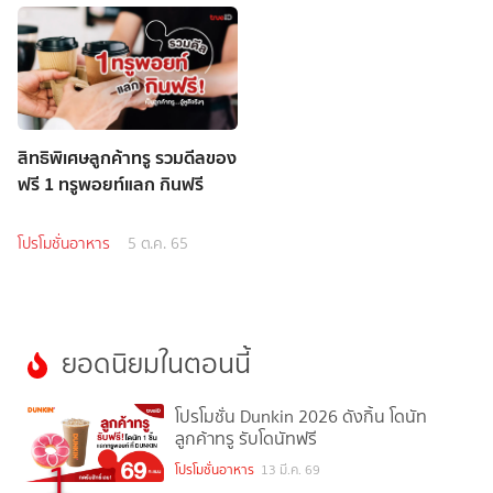
สิทธิพิเศษลูกค้าทรู รวมดีลของ
ฟรี 1 ทรูพอยท์แลก กินฟรี
โปรโมชั่นอาหาร
5 ต.ค. 65
ยอดนิยมในตอนนี้
โปรโมชั่น Dunkin 2026 ดังกิ้น โดนัท
ลูกค้าทรู รับโดนัทฟรี
1
โปรโมชั่นอาหาร
13 มี.ค. 69