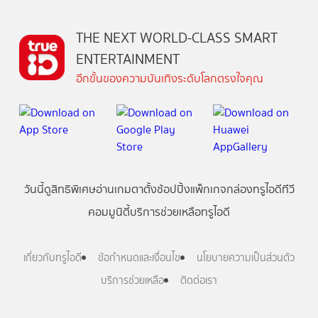
THE NEXT WORLD-CLASS SMART
ENTERTAINMENT
อีกขั้นของความบันเทิงระดับโลกตรงใจคุณ
วันนี้
ดู
สิทธิพิเศษ
อ่าน
เกม
ตาตั้ง
ช้อปปิ้ง
แพ็กเกจ
กล่องทรูไอดีทีวี
คอมมูนิตี้
บริการช่วยเหลือทรูไอดี
เกี่ยวกับทรูไอดี
ข้อกำหนดและเงื่อนไข
นโยบายความเป็นส่วนตัว
บริการช่วยเหลือ
ติดต่อเรา