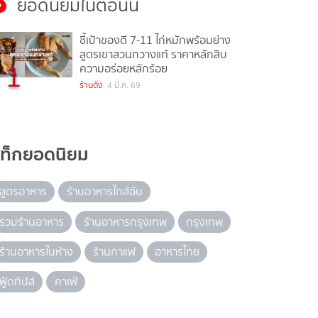
ยอดนิยมในตอนนี้
ชี้เป้าของดี 7-11 ไก่หมักพร้อมย่าง
สูตรเขาสวนกวางแท้ ราคาหลักสิบ
1
ความอร่อยหลักร้อย
ร้านดัง
4 มี.ค. 69
แท็กยอดนิยม
สูตรอาหาร
ร้านอาหารใกล้ฉัน
รวมร้านอาหาร
ร้านอาหารกรุงเทพ
กรุงเทพ
ร้านอาหารในห้าง
ร้านกาแฟ
อาหารไทย
ฟู้ดทิปส์
คาเฟ่