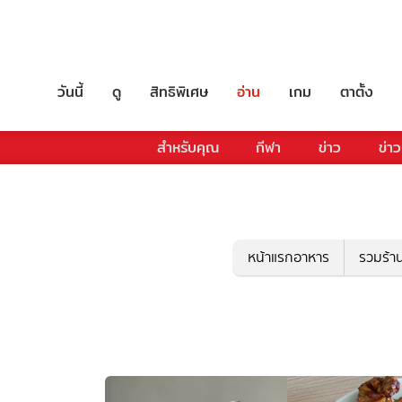
วันนี้
ดู
สิทธิพิเศษ
อ่าน
เกม
ตาตั้ง
สำหรับคุณ
กีฬา
ข่าว
ข่าว
หน้าแรกอาหาร
รวมร้า