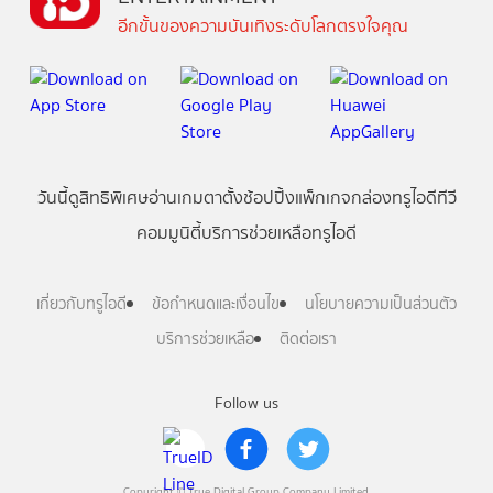
อีกขั้นของความบันเทิงระดับโลกตรงใจคุณ
วันนี้
ดู
สิทธิพิเศษ
อ่าน
เกม
ตาตั้ง
ช้อปปิ้ง
แพ็กเกจ
กล่องทรูไอดีทีวี
คอมมูนิตี้
บริการช่วยเหลือทรูไอดี
เกี่ยวกับทรูไอดี
ข้อกำหนดและเงื่อนไข
นโยบายความเป็นส่วนตัว
บริการช่วยเหลือ
ติดต่อเรา
Follow us
Copyright © True Digital Group Company Limited.