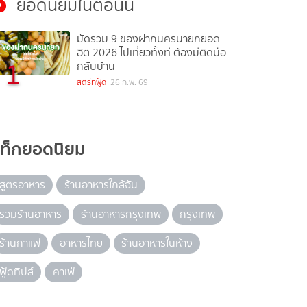
ยอดนิยมในตอนนี้
มัดรวม 9 ของฝากนครนายกยอด
ฮิต 2026 ไปเที่ยวทั้งที ต้องมีติดมือ
1
กลับบ้าน
สตรีทฟู้ด
26 ก.พ. 69
แท็กยอดนิยม
สูตรอาหาร
ร้านอาหารใกล้ฉัน
รวมร้านอาหาร
ร้านอาหารกรุงเทพ
กรุงเทพ
ร้านกาแฟ
อาหารไทย
ร้านอาหารในห้าง
ฟู้ดทิปส์
คาเฟ่