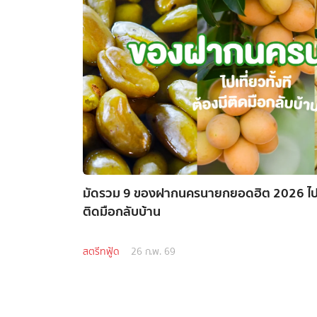
มัดรวม 9 ของฝากนครนายกยอดฮิต 2026 ไปเที่
ติดมือกลับบ้าน
สตรีทฟู้ด
26 ก.พ. 69