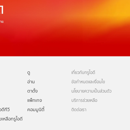
ดู
เกี่ยวกับทรูไอดี
อ่าน
ข้อกำหนดและเงื่อนไข
ตาตั้ง
นโยบายความเป็นส่วนตัว
แพ็กเกจ
บริการช่วยเหลือ
ดีทีวี
คอมมูนิตี้
ติดต่อเรา
ยเหลือทรูไอดี