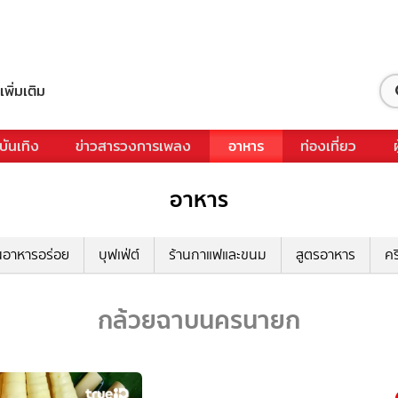
เพิ่มเติม
บันเทิง
ข่าวสารวงการเพลง
อาหาร
ท่องเที่ยว
อาหาร
นอาหารอร่อย
บุฟเฟ่ต์
ร้านกาแฟและขนม
สูตรอาหาร
คร
กล้วยฉาบนครนายก