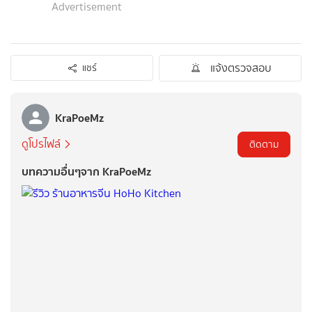
Advertisement
แจ้งตรวจสอบ
แชร์
KraPoeMz
ดูโปรไฟล์
ติดตาม
บทความอื่นๆจาก KraPoeMz