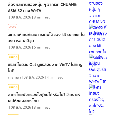
ส่องผลงานของหนุ่ม ๆ จากเวที CHUANG
ASIA S2 ทาง WeTV
|
08 ส.ค. 2026
|
3
min read
ดารา
วิเคราะห์เสน่ห์และการเติบโตของ kit connor ใน
วงการฮอลลีวูด
|
08 ส.ค. 2026
|
5
min read
บันเทิง
ซีรีส์ดีไม่มีวัน Out ดูซีรีส์จีนจาก WeTV ได้ที่ทรู
ไอดี
ima_nan
|
08 ส.ค. 2026
|
4
min read
บันเทิง
ละครไทยยังครองใจผู้ชมได้หรือไม่? วิเคราะห์
เสน่ห์ของละครไทย
|
08 ส.ค. 2026
|
3
min read