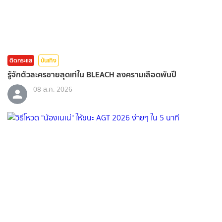
ติดกระแส
บันเทิง
รู้จักตัวละครชายสุดเท่ใน BLEACH สงครามเลือดพันปี
08 ส.ค. 2026