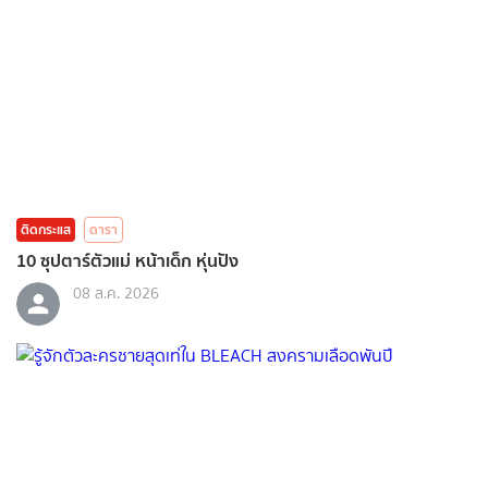
ติดกระแส
ดารา
10 ซุปตาร์ตัวแม่ หน้าเด็ก หุ่นปัง
08 ส.ค. 2026