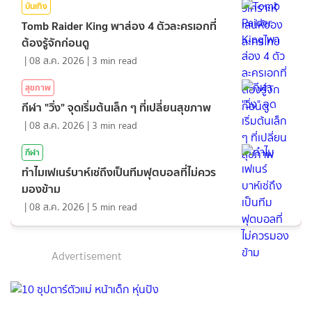
บันเทิง
Tomb Raider King พาส่อง 4 ตัวละครเอกที่
ต้องรู้จักก่อนดู
|
08 ส.ค. 2026
|
3
min read
สุขภาพ
กีฬา "วิ่ง" จุดเริ่มต้นเล็ก ๆ ที่เปลี่ยนสุขภาพ
|
08 ส.ค. 2026
|
3
min read
กีฬา
ทำไมเฟเนร์บาห์เช่ถึงเป็นทีมฟุตบอลที่ไม่ควร
มองข้าม
|
08 ส.ค. 2026
|
5
min read
Advertisement