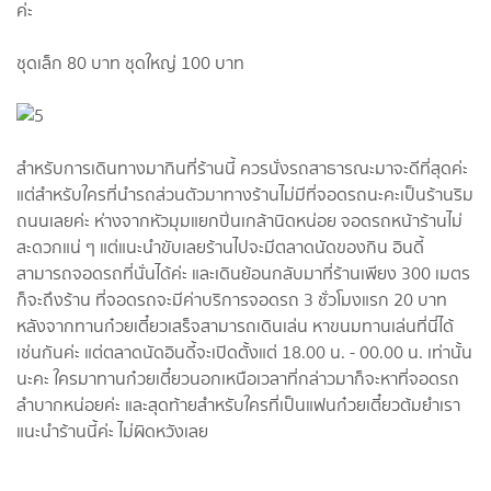
ค่ะ
ชุดเล็ก 80 บาท ชุดใหญ่ 100 บาท
สำหรับการเดินทางมากินที่ร้านนี้ ควรนั่งรถสาธารณะมาจะดีที่สุดค่ะ
แต่สำหรับใครที่นำรถส่วนตัวมาทางร้านไม่มีที่จอดรถนะคะเป็นร้านริม
ถนนเลยค่ะ ห่างจากหัวมุมแยกปิ่นเกล้านิดหน่อย จอดรถหน้าร้านไม่
สะดวกแน่ ๆ แต่แนะนำขับเลยร้านไปจะมีตลาดนัดของกิน อินดี้
สามารถจอดรถที่นั่นได้ค่ะ และเดินย้อนกลับมาที่ร้านเพียง 300 เมตร
ก็จะถึงร้าน ที่จอดรถจะมีค่าบริการจอดรถ 3 ชั่วโมงแรก 20 บาท
หลังจากทานก๋วยเตี๋ยวเสร็จสามารถเดินเล่น หาขนมทานเล่นที่นี่ได้
เช่นกันค่ะ แต่ตลาดนัดอินดี้จะเปิดตั้งแต่ 18.00 น. - 00.00 น. เท่านั้น
นะคะ ใครมาทานก๋วยเตี๋ยวนอกเหนือเวลาที่กล่าวมาก็จะหาที่จอดรถ
ลำบากหน่อยค่ะ และสุดท้ายสำหรับใครที่เป็นแฟนก๋วยเตี๋ยวต้มยำเรา
แนะนำร้านนี้ค่ะ ไม่ผิดหวังเลย