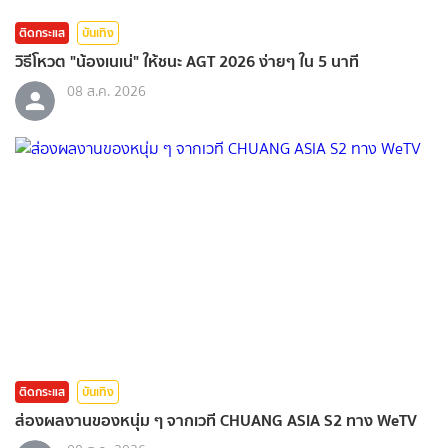
ติดกระแส
บันเทิง
วิธีโหวต "น้องเนเน่" ให้ชนะ AGT 2026 ง่ายๆ ใน 5 นาที
08 ส.ค. 2026
ติดกระแส
บันเทิง
ส่องผลงานของหนุ่ม ๆ จากเวที CHUANG ASIA S2 ทาง WeTV