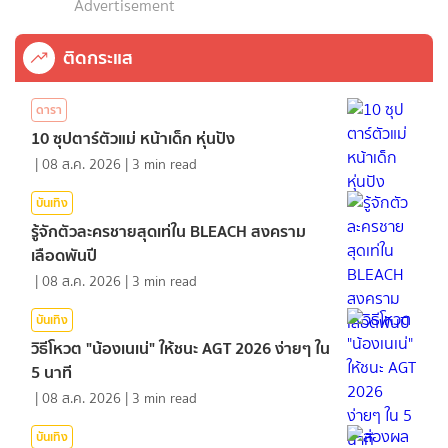
Advertisement
ติดกระแส
ดารา
10 ซุปตาร์ตัวแม่ หน้าเด็ก หุ่นปัง
|
08 ส.ค. 2026
|
3
min read
บันเทิง
รู้จักตัวละครชายสุดเท่ใน BLEACH สงคราม
เลือดพันปี
|
08 ส.ค. 2026
|
3
min read
บันเทิง
วิธีโหวต "น้องเนเน่" ให้ชนะ AGT 2026 ง่ายๆ ใน
5 นาที
|
08 ส.ค. 2026
|
3
min read
บันเทิง