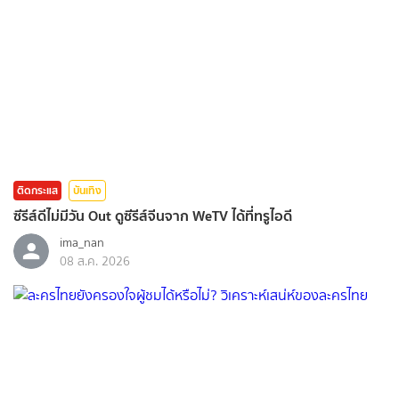
ติดกระแส
บันเทิง
ซีรีส์ดีไม่มีวัน Out ดูซีรีส์จีนจาก WeTV ได้ที่ทรูไอดี
ima_nan
08 ส.ค. 2026