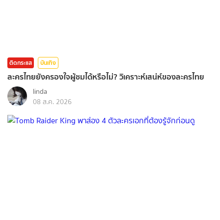
ติดกระแส
บันเทิง
ละครไทยยังครองใจผู้ชมได้หรือไม่? วิเคราะห์เสน่ห์ของละครไทย
linda
08 ส.ค. 2026