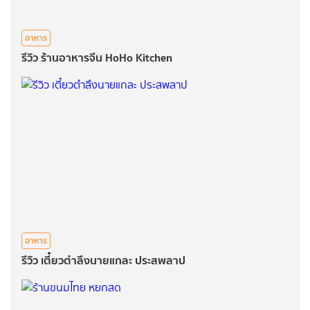
อาหาร
รีวิว ร้านอาหารจีน HoHo Kitchen
อาหาร
รีวิว เตี๋ยวตำลึงนายแกละ ประสพลาป