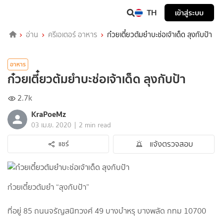
TH
เข้าสู่ระบบ
อ่าน
ครีเอเตอร์ อาหาร
ก๋วยเตี๋ยวต้มยำบะช่อเจ้าเด็ด ลุงกับป้า
อาหาร
ก๋วยเตี๋ยวต้มยำบะช่อเจ้าเด็ด ลุงกับป้า
2.7k
KraPoeMz
|
03 เม.ย. 2020
2 min read
แจ้งตรวจสอบ
แชร์
ก๋วยเตี๋ยวต้มยำ “ลุงกับป้า”
ที่อยู่ 85 ถนนจรัญสนิทวงศ์ 49 บางบำหรุ บางพลัด กทม 10700