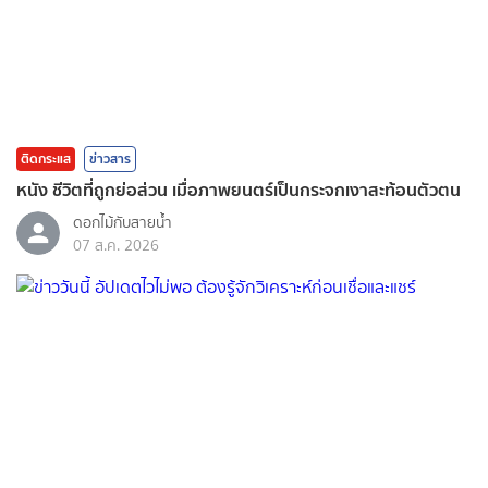
ติดกระแส
ข่าวสาร
หนัง ชีวิตที่ถูกย่อส่วน เมื่อภาพยนตร์เป็นกระจกเงาสะท้อนตัวตน
ดอกไม้กับสายน้ำ
07 ส.ค. 2026