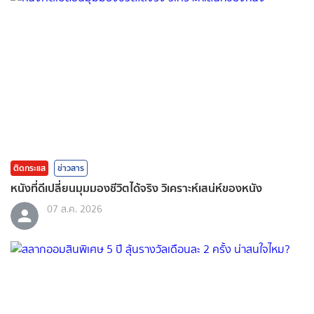
ติดกระแส
ข่าวสาร
หนังที่ดีเปลี่ยนมุมมองชีวิตได้จริง วิเคราะห์เสน่ห์ของหนัง
07 ส.ค. 2026