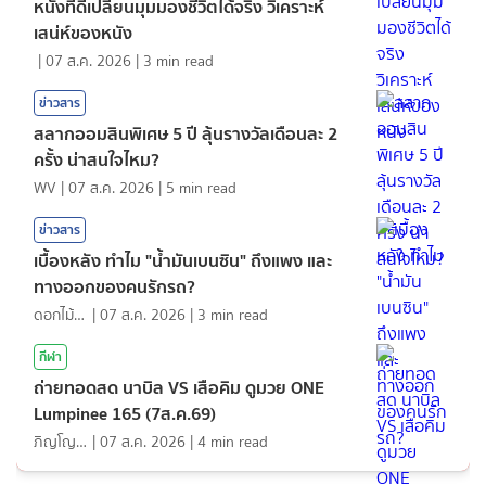
หนังที่ดีเปลี่ยนมุมมองชีวิตได้จริง วิเคราะห์
เสน่ห์ของหนัง
|
07 ส.ค. 2026
|
3
min read
ข่าวสาร
สลากออมสินพิเศษ 5 ปี ลุ้นรางวัลเดือนละ 2
ครั้ง น่าสนใจไหม?
WV
|
07 ส.ค. 2026
|
5
min read
ข่าวสาร
เบื้องหลัง ทำไม "น้ำมันเบนซิน" ถึงแพง และ
ทางออกของคนรักรถ?
ดอกไม้กับสายน้ำ
|
07 ส.ค. 2026
|
3
min read
กีฬา
ถ่ายทอดสด นาบิล VS เสือคิม ดูมวย ONE
Lumpinee 165 (7ส.ค.69)
ภิญโญ ส่องแสง
|
07 ส.ค. 2026
|
4
min read