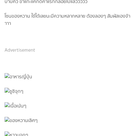
บาบีคิว ขาแกะแค่กัดคำแรกก็ลอยไปแล้ววววว
โซนของหวาน ใช้ได้เลยนะมีความหลากหลาย ต้องลองๆ สัมผัสเองจ้า
าาา
Advertisement