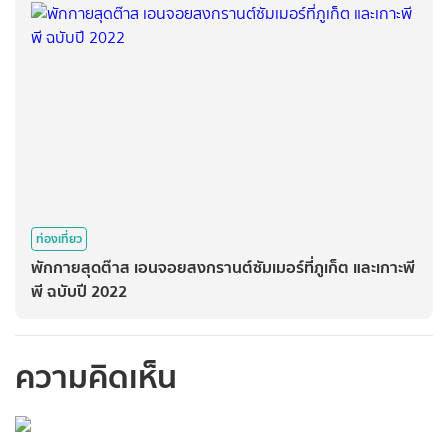
ท่องเที่ยว
พักกายสุดต๊าส เอนจอยสงกรานต์ซัมเมอร์ที่ภูเก็ต และเกาะพี
พี ฉบับปี 2022
ความคิดเห็น
กรุณาเข้าสู่ระบบเพื่อ
ทำการคอมเม้นต์