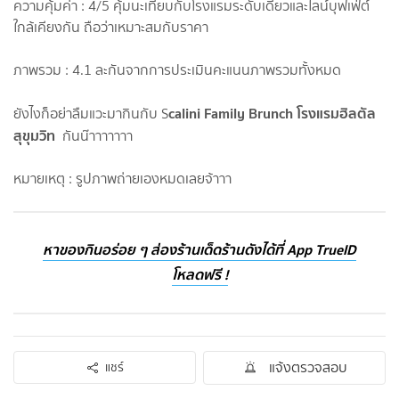
ความคุ้มค่า : 4/5 คุ้มนะเทียบกับโรงแรมระดับเดียวและไลน์บุฟเฟ่ต์
ใกล้เคียงกัน ถือว่าเหมาะสมกับราคา
ภาพรวม : 4.1 ละกันจากการประเมินคะแนนภาพรวมทั้งหมด
calini Family Brunch โรงแรมฮิลตัล
ยังไงก็อย่าลืมแวะมากินกับ S
สุขุมวิท
กันน๊าาาาาาา
หมายเหตุ : รูปภาพถ่ายเองหมดเลยจ้าาา
หาของกินอร่อย ๆ ส่องร้านเด็ดร้านดังได้ที่ App TrueID
โหลดฟรี !
แจ้งตรวจสอบ
แชร์