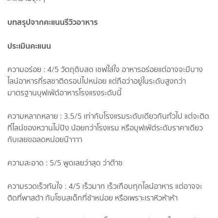
บทสรุปจากคะแนนรีวิวอาหาร
ประเมินคะแนน
ความอร่อย : 4/5 วัตถุดิบสด เชฟใส่ใจ อาหารอร่อยแต่อาจจะมีบาง
ไลน์อาหารที่รสชาติดรอปไปหน่อย แต่ถือว่าอยู่ในระดับสูงกว่า
มาตรฐานบุฟเฟ่ต์อาหารโรงแรงระดับนี้
ความหลากหลาย : 3.5/5 เท่ากับโรงแรมระดับเดียวกันทั่วไป แต่จะติด
ที่ไลน์ของหวานไม่ปัง น้อยกว่าโรงแรม หรือบุฟเฟ่ต์ระดับราคาเดียว
กับเลยขอลดหน่อยน๊าาาา
ความสะอาด : 5/5 พูดเลยว่าสุด ว่าต๊าซ
ความรวดเร็วทันใจ : 4/5 เร็วมาก เร็วเกือบทุกไลน์อาหาร แต่อาจจะ
ติดที่พาสต้า กับโซนสเต็กที่ช้าหน่อย หรือเพราะเราหิวห้าห้า