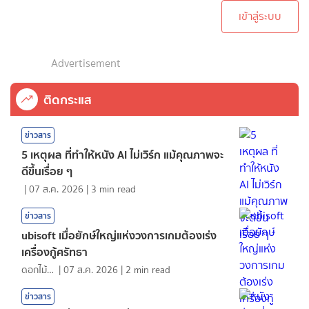
เข้าสู่ระบบ
Advertisement
ติดกระแส
ข่าวสาร
5 เหตุผล ที่ทำให้หนัง AI ไม่เวิร์ก แม้คุณภาพจะ
ดีขึ้นเรื่อย ๆ
|
07 ส.ค. 2026
|
3
min read
ข่าวสาร
ubisoft เมื่อยักษ์ใหญ่แห่งวงการเกมต้องเร่ง
เครื่องกู้ศรัทธา
ดอกไม้กับสายน้ำ
|
07 ส.ค. 2026
|
2
min read
ข่าวสาร