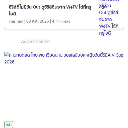
ซีรีส์ดีไม่มีวัน Out ดูซีรีส์จีนจาก WeTV ได้ที่ทรู
ไอดี
ima_nan
|
08 ส.ค. 2026
|
4
min read
Advertisement
กีฬา