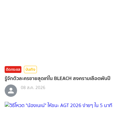
ติดกระแส
บันเทิง
รู้จักตัวละครชายสุดเท่ใน BLEACH สงครามเลือดพันปี
08 ส.ค. 2026