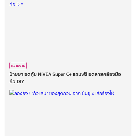
ความงาม
ป้ายยาเซตคุ้ม NIVEA Super C+ แถมฟรีเซตสายคล้องมือ
ถือ DIY