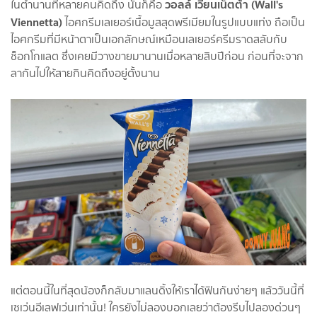
วอลล์ เวียนเน็ตต้า (Wall's
ในตำนานที่หลายคนคิดถึง นั่นก็คือ
Viennetta)
ไอศกรีมเลเยอร์เนื้อมูสสุดพรีเมียมในรูปแบบแท่ง ถือเป็น
ไอศกรีมที่มีหน้าตาเป็นเอกลักษณ์เหมือนเลเยอร์ครีมราดสลับกับ
ช็อกโกแลต ซึ่งเคยมีวางขายมานานเมื่อหลายสิบปีก่อน ก่อนที่จะจาก
ลากันไปให้สายกินคิดถึงอยู่ตั้งนาน
แต่ตอนนี้ในที่สุดน้องก็กลับมาแลนดิ้งให้เราได้ฟินกันง่ายๆ แล้ววันนี้ที่
เซเว่นอีเลฟเว่นเท่านั้น! ใครยังไม่ลองบอกเลยว่าต้องรีบไปลองด่วนๆ