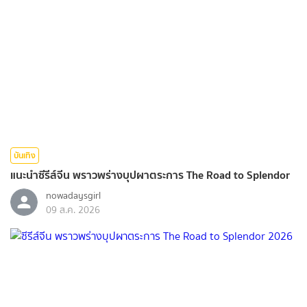
บันเทิง
แนะนำซีรีส์จีน พราวพร่างบุปผาตระการ The Road to Splendor
nowadaysgirl
09 ส.ค. 2026