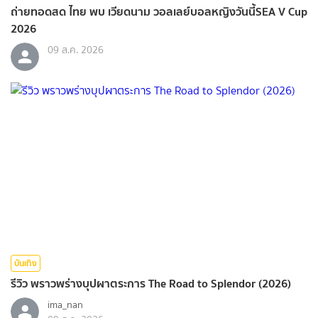
ถ่ายทอดสด ไทย พบ เวียดนาม วอลเลย์บอลหญิงวันนี้SEA V Cup
2026
09 ส.ค. 2026
บันเทิง
รีวิว พราวพร่างบุปผาตระการ The Road to Splendor (2026)
ima_nan