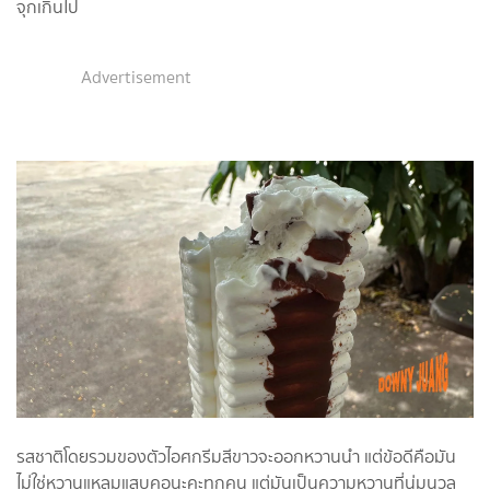
จุกเกินไป
Advertisement
รสชาติโดยรวมของตัวไอศกรีมสีขาวจะออกหวานนำ แต่ข้อดีคือมัน
ไม่ใช่หวานแหลมแสบคอนะคะทุกคน แต่มันเป็นความหวานที่นุ่มนวล