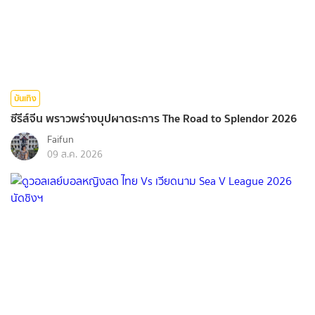
บันเทิง
ซีรีส์จีน พราวพร่างบุปผาตระการ The Road to Splendor 2026
Faifun
09 ส.ค. 2026