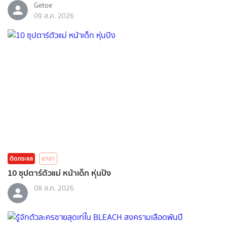
Getoe
09 ส.ค. 2026
ติดกระแส
ดารา
10 ซุปตาร์ตัวแม่ หน้าเด็ก หุ่นปัง
08 ส.ค. 2026