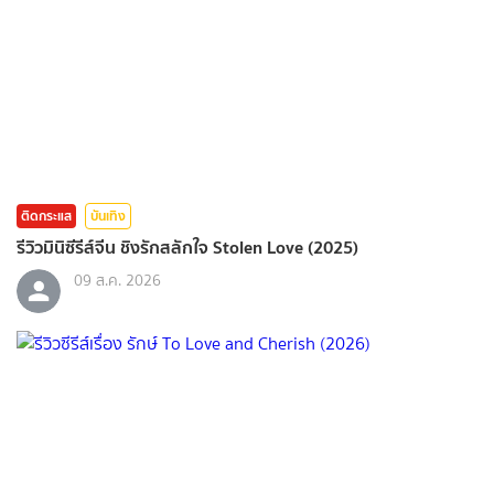
ติดกระแส
บันเทิง
รีวิวมินิซีรีส์จีน ชิงรักสลักใจ Stolen Love (2025)
09 ส.ค. 2026