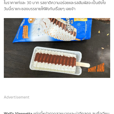
ในราคาแท่งละ 30 บาท รสชาติความอร่อยและรสสัมผัสจะเป็นยังไง
วันนี้เราแกะซองบรรยายให้ฟังกันเรื่อยๆ เลยจ้า
Advertisement
Wall's Viennetta
แท่งนี้หน้าตาดูสวยมากและน่าอีทสุดๆ สมชื่อเวียน