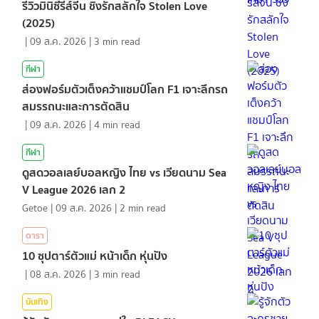
รีวิวมินิซีรีส์จีน ชิงรักสลักใจ Stolen Love
(2025)
|
09 ส.ค. 2026
|
3
min read
กีฬา
ส่องฟอร์มตัวเต็งคว้าแชมป์โลก F1 เจาะลึกรถ
สมรรถนะและการตัดสิน
|
09 ส.ค. 2026
|
4
min read
กีฬา
ดูสดวอลเลย์บอลหญิง ไทย vs เวียดนาม Sea
V League 2026 เลก 2
Getoe
|
09 ส.ค. 2026
|
2
min read
ดารา
10 ซุปตาร์ตัวแม่ หน้าเด็ก หุ่นปัง
|
08 ส.ค. 2026
|
3
min read
บันเทิง