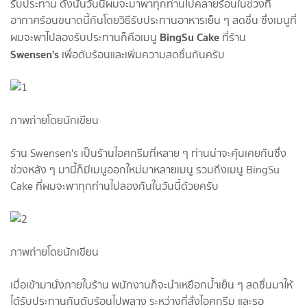
รับประทาน ดังนั้นวันนี้ผมจะมาพาทุกท่านไปคลายร้อนในช่วงที่
อากาศร้อนขนาดนี้กันโดยวิธีรับประทานอาหารเย็น ๆ สดชื่น ซึ่งเมนูที่
BingSu Cake
ผมจะพาไปลองรับประทานก็คือเมนู
ที่ร้าน
Swensen's
เพื่อดับร้อนและเพิ่มความสดชื่นกันครับ
ภาพถ่ายโดยนักเขียน
ร้าน Swensen's เป็นร้านไอศกรีมที่หลาย ๆ ท่านน่าจะคุ้นเคยกันซึ่ง
ช่วงหลัง ๆ มานี้ก็มีเมนูออกใหม่มาหลายเมนู รวมถึงเมนู BingSu
Cake ที่ผมจะพาทุกท่านไปลองกันในวันนี้ด้วยครับ
ภาพถ่ายโดยนักเขียน
เมื่อเข้ามานั่งภายในร้าน พนักงานก็จะนำเหยือกน้ำเย็น ๆ สดชื่นมาให้
ได้รับประทานกันดับร้อนไปพลาง ระหว่างที่สั่งไอศกรีม และรอ