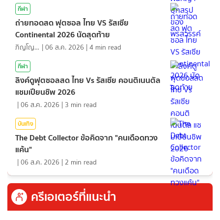
กีฬา
ถ่ายทอดสด ฟุตซอล ไทย VS รัสเซีย
Continental 2026 นัดสุดท้าย
ภิญโญ ส่องแสง
|
06 ส.ค. 2026
|
4
min read
กีฬา
ลิงค์ดูฟุตซอลสด ไทย Vs รัสเซีย คอนติเนนตัล
แชมเปียนชิพ 2026
|
06 ส.ค. 2026
|
3
min read
บันเทิง
The Debt Collector ข้อคิดจาก "คนเดือดทวง
แค้น"
|
06 ส.ค. 2026
|
2
min read
ครีเอเตอร์ที่แนะนำ