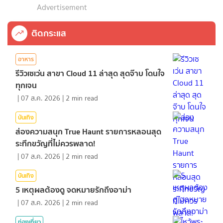
Advertisement
ติดกระแส
อาหาร
รีวิวเซเว่น สาขา Cloud 11 ล่าสุด สุดจ๊าบ โดนใจ
ทุกเจน
|
07 ส.ค. 2026
|
2
min read
บันเทิง
ส่องความสนุก True Haunt รายการหลอนสุด
ระทึกขวัญที่ไม่ควรพลาด!
|
07 ส.ค. 2026
|
2
min read
บันเทิง
5 เหตุผลต้องดู จดหมายรักถึงอาม่า
|
07 ส.ค. 2026
|
2
min read
ท่องเที่ยว