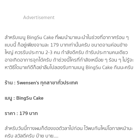
Advertisement
สำหรับเมนู BingSu Cake ที่ผมนำมาแนะนำในช่วงที่อากาศร้อน ๆ
แบบนี้ ก็อยู่เพียงจานละ 179 บาทเท่านั้นครับ ขนาดจานค่อนข้าง
ใหญ่ ควรรับประทาน 2-3 คน กำลังดีครับ ถ้ารับประทานคนเดียว
อาจเกิดอาการจุกได้ครับ ถ้าช่วงนี้ใครที่กำลังเหนื่อย ๆ ร้อน ๆ ไม่รู้จะ
หาวิธีใดมาแก้ดีก็อย่าลืมไปลองรับทานเมนู BingSu Cake กันนะครับ
ร้าน : Swensen's ทุกสาขาทั่วประเทศ
เมนู : BingSu Cake
ราคา : 179 บาท
สำหรับวันนี้ทางผมก็ต้องขอตัวลาไปก่อน ไว้พบกันใหม่โอกาสหน้านะ
ครับ สวัสดีครับ บ๊าย บาย....