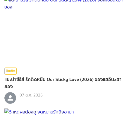
บันเทิง
แนะนำซีรีส์ รักติดหนึบ Our Sticky Love (2026) จองแฮอินxฮา
ยอง
07 ส.ค. 2026