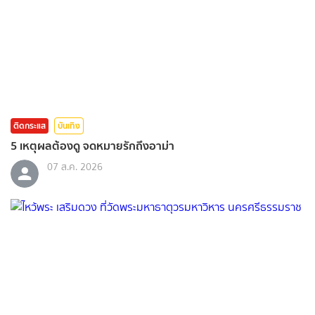
ติดกระแส
บันเทิง
5 เหตุผลต้องดู จดหมายรักถึงอาม่า
07 ส.ค. 2026