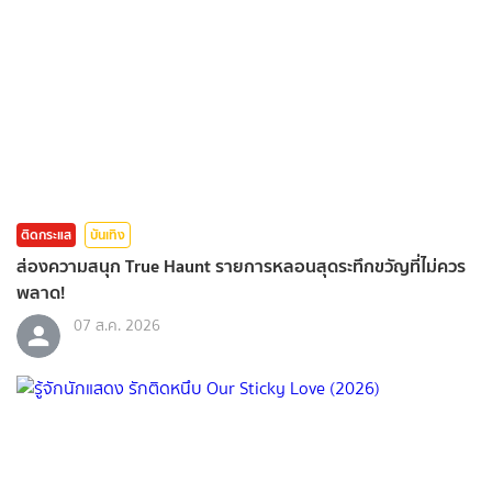
ติดกระแส
บันเทิง
ส่องความสนุก True Haunt รายการหลอนสุดระทึกขวัญที่ไม่ควร
พลาด!
07 ส.ค. 2026