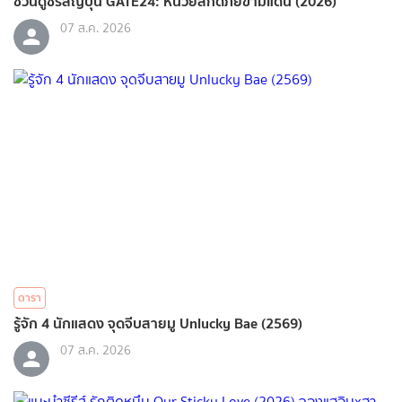
ชวนดูซีรีส์ญี่ปุ่น GATE24: หน่วยสกัดภัยข้ามแดน (2026)
07 ส.ค. 2026
ดารา
รู้จัก 4 นักแสดง จุดจีบสายมู Unlucky Bae (2569)
07 ส.ค. 2026