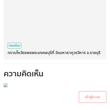
ท่องเที่ยว
กราบไหว้ขอพรพระมงคลบุรีที่ วัดมหาธาตุวรวิหาร จ.ราชบุรี
ความคิดเห็น
กรุณาเข้าสู่ระบบเพื่อ
ทำการคอมเม้นต์
เข้าสู่ระบบ