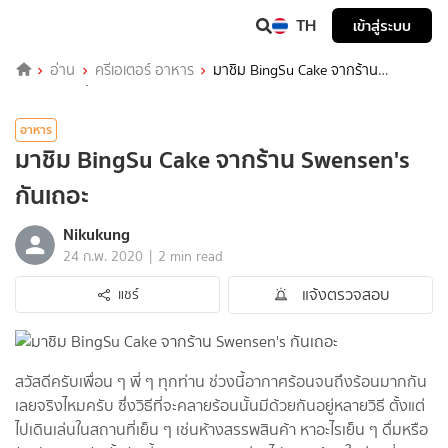
TH
เข้าสู่ระบบ
อ่าน
ครีเอเตอร์ อาหาร
มาชิม BingSu Cake จากร้าน
Swensen's กันเถอะ
อาหาร
มาชิม BingSu Cake จากร้าน Swensen's
กันเถอะ
Nikukung
|
24 ก.พ. 2020
2 min read
แจ้งตรวจสอบ
แชร์
สวัสดีครับเพื่อน ๆ พี่ ๆ ทุกท่าน ช่วงนี้อากาศร้อนจนถึงร้อนมากกัน
เลยจริงไหมครับ ซึ่งวิธีที่จะคลายร้อนนั้นมีด้วยกันอยู่หลายวิธี ตั้งแต่
ไปเดินเล่นในสถานที่เย็น ๆ เช่นห้างสรรพสินค้า หาอะไรเย็น ๆ ดื่มหรือ