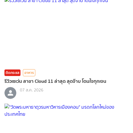
ติดกระแส
อาหาร
รีวิวเซเว่น สาขา Cloud 11 ล่าสุด สุดจ๊าบ โดนใจทุกเจน
07 ส.ค. 2026