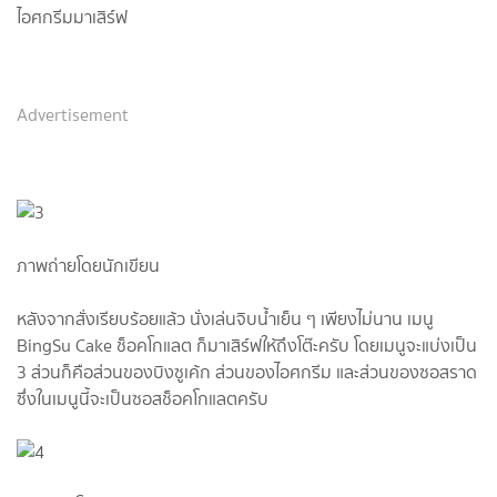
ไอศกรีมมาเสิร์ฟ
Advertisement
ภาพถ่ายโดยนักเขียน
หลังจากสั่งเรียบร้อยแล้ว นั่งเล่นจิบน้ำเย็น ๆ เพียงไม่นาน เมนู
BingSu Cake ช็อคโกแลต ก็มาเสิร์ฟให้ถึงโต๊ะครับ โดยเมนูจะแบ่งเป็น
3 ส่วนก็คือส่วนของบิงซูเค้ก ส่วนของไอศกรีม และส่วนของซอสราด
ซึ่งในเมนูนี้จะเป็นซอสช็อคโกแลตครับ