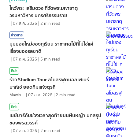
ไหว้พระ เสริมดวง ที่วัดพระมหาธาตุ
วรมหาวิหาร นครศรีธรรมราช
|
07 ส.ค. 2026
|
2
min read
ข่าวสาร
มุมมองใหม่ของทุเรียน ราชาผลไม้ที่ไม่ใช่แค่
เรื่องของรสชาติ
|
07 ส.ค. 2026
|
5
min read
กีฬา
รีวิว Stadium Tour สโมสรฟุตบอลเฟเนร์
บาห์เช่ ยอดทีมแห่งตุรกี
Mawin. Pongsuttiyakorn
|
07 ส.ค. 2026
|
2
min read
กีฬา
เนย์มาร์กับช่วงเวลาสุดท้ายบนผืนหญ้า บทสรุป
ของพรสวรรค์
|
07 ส.ค. 2026
|
2
min read