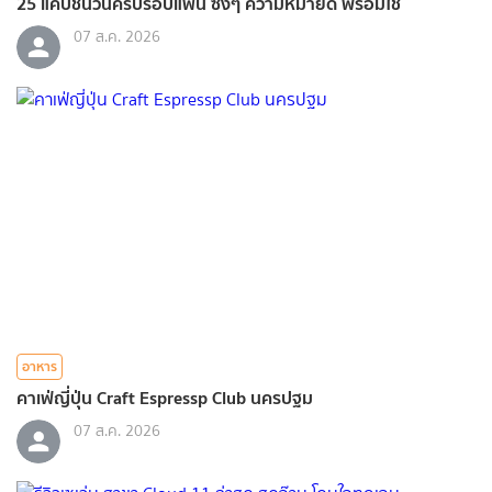
25 แคปชั่นวันครบรอบแฟน ซึ้งๆ ความหมายดี พร้อมใช้
07 ส.ค. 2026
อาหาร
คาเฟ่ญี่ปุ่น Craft Espressp Club นครปฐม
07 ส.ค. 2026