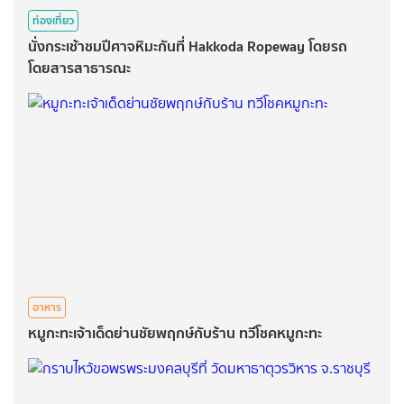
ท่องเที่ยว
นั่งกระเช้าชมปีศาจหิมะกันที่ Hakkoda Ropeway โดยรถ
โดยสารสาธารณะ
อาหาร
หมูกะทะเจ้าเด็ดย่านชัยพฤกษ์กับร้าน ทวีโชคหมูกะทะ