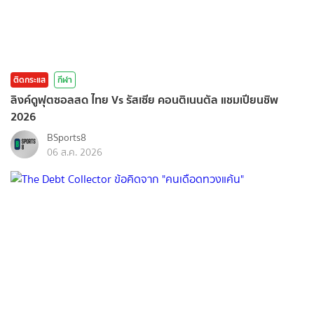
ติดกระแส
กีฬา
ลิงค์ดูฟุตซอลสด ไทย Vs รัสเซีย คอนติเนนตัล แชมเปียนชิพ
2026
BSports8
06 ส.ค. 2026