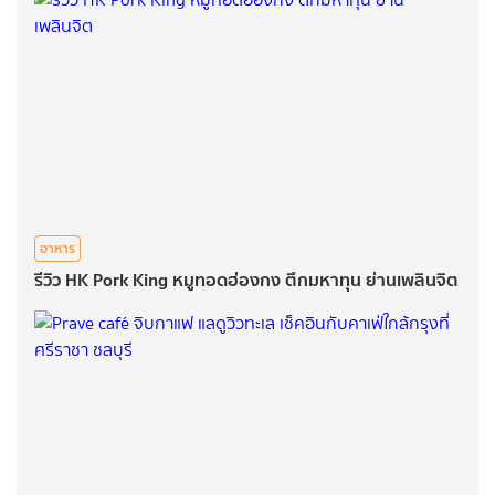
อาหาร
รีวิว HK Pork King หมูทอดฮ่องกง ตึกมหาทุน ย่านเพลินจิต