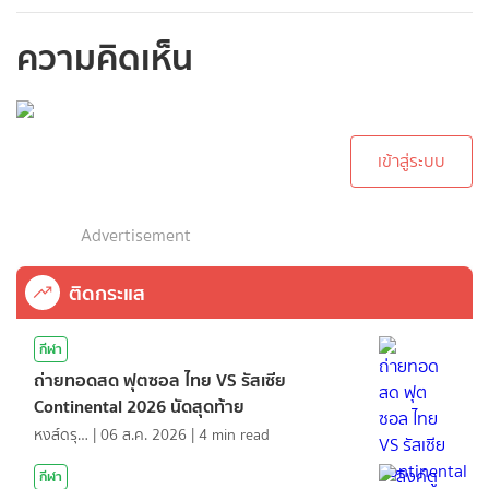
ความคิดเห็น
กรุณาเข้าสู่ระบบเพื่อ
ทำการคอมเม้นต์
เข้าสู่ระบบ
Advertisement
ติดกระแส
กีฬา
ถ่ายทอดสด ฟุตซอล ไทย VS รัสเซีย
Continental 2026 นัดสุดท้าย
หงส์ดรุณ
|
06 ส.ค. 2026
|
4
min read
กีฬา