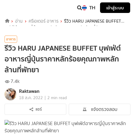
TH
เข้าสู่ระบบ
อ่าน
ครีเอเตอร์ อาหาร
รีวิว HARU JAPANESE BUFFET
บุฟเฟ่ต์อาหารญี่ปุ่นราคาหลักร้อยคุณภาพหลักล้านที่พัทยา
อาหาร
รีวิว HARU JAPANESE BUFFET บุฟเฟ่ต์
อาหารญี่ปุ่นราคาหลักร้อยคุณภาพหลัก
ล้านที่พัทยา
7.4k
Raktawan
|
18 ส.ค. 2022
2 min read
แจ้งตรวจสอบ
แชร์