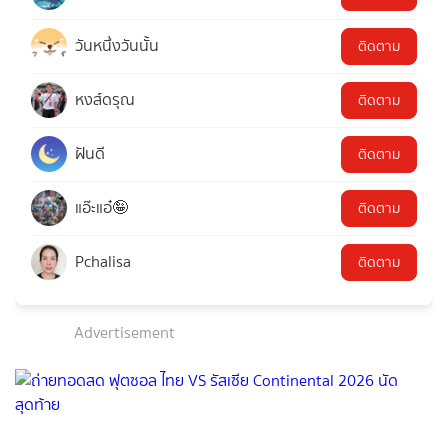
วันหนึ่งวันนั้น
ติดตาม
หงส์ดรุณ
ติดตาม
ฝันดี
ติดตาม
แอ๊ะแอ๋🤪
ติดตาม
Pchalisa
ติดตาม
Advertisement