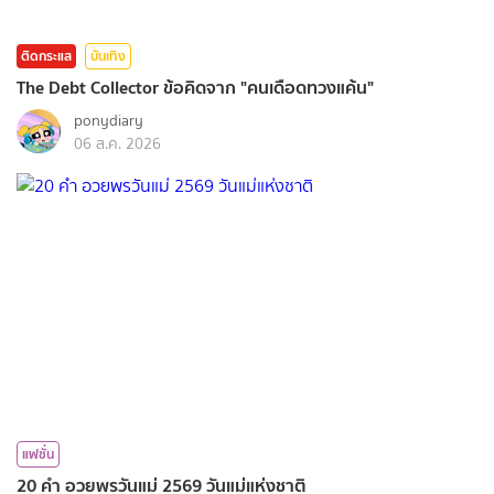
ติดกระแส
บันเทิง
The Debt Collector ข้อคิดจาก "คนเดือดทวงแค้น"
ponydiary
06 ส.ค. 2026
แฟชั่น
20 คำ อวยพรวันแม่ 2569 วันแม่แห่งชาติ