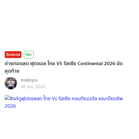
ติดกระแส
กีฬา
ถ่ายทอดสด ฟุตซอล ไทย VS รัสเซีย Continental 2026 นัด
สุดท้าย
หงส์ดรุณ
06 ส.ค. 2026