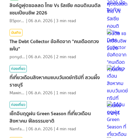
ลิงค์ดูฟุตซอลสด ไทย Vs รัสเซีย คอนติเนนตัล
แชมเปียนชิพ 2026
BSports8
|
06 ส.ค. 2026
|
3
min read
บันเทิง
The Debt Collector ข้อคิดจาก "คนเดือดทวง
แค้น"
ponydiary
|
06 ส.ค. 2026
|
2
min read
ท่องเที่ยว
ที่เที่ยวเดือนสิงหาคมแบบวันเดย์ทริปที่ สวนผึ้ง
ราชบุรี
MawinMatravel
|
06 ส.ค. 2026
|
1
min read
ท่องเที่ยว
เช็กอินฤดูฝน Green Season ที่เที่ยวเดือน
สิงหาคม ฟีลธรรมชาติ
NamfahPhupha
|
06 ส.ค. 2026
|
4
min read