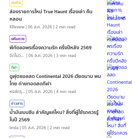
บันเทิง
ส่องรายการใหม่ True Haunt เรื่องเล่า คืน
หลอน
KReview
|
06 ส.ค. 2026
|
2
min read
เสริมดวง
พิกัดขอพรเรื่องความรัก ครึ่งปีหลัง 2569
จิตไม่ว่าง
|
06 ส.ค. 2026
|
3
min read
กีฬา
ดูฟุตซอลสด Continental 2026 เวียดนาม พบ
ไทย ถ่ายทอดสดกีฬา
หงส์ดรุณ
|
05 ส.ค. 2026
|
4
min read
ข่าวสาร
น้ำมันเบนซิน สำคัญแค่ไหน? สิ่งที่ผู้ใช้รถควรรู้
ในปี 2569
linda
|
05 ส.ค. 2026
|
2
min read