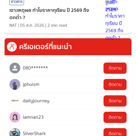
ข่าวสาร
เจาะเหตุผล ทำไมราคาทุเรียน ปี 2569 ถึง
ตกต่ำ ?
NAT
|
05 ส.ค. 2026
|
2
min read
ครีเอเตอร์ที่แนะนำ
080*******
ติดตาม
jphuism
ติดตาม
dailyjourney
ติดตาม
iamnan23
ติดตาม
SilverShark
ติดตาม