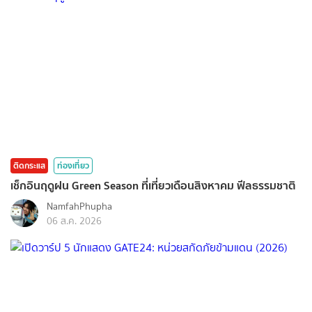
ติดกระแส
ท่องเที่ยว
เช็กอินฤดูฝน Green Season ที่เที่ยวเดือนสิงหาคม ฟีลธรรมชาติ
NamfahPhupha
06 ส.ค. 2026