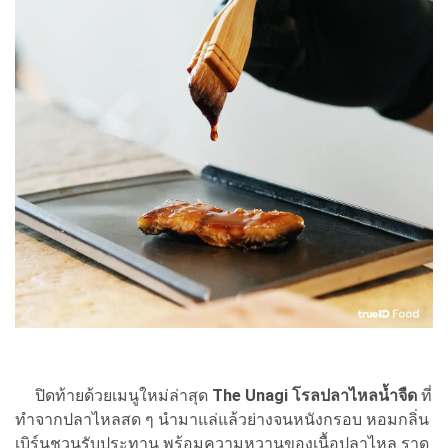
ปิดท้ายด้วยเมนูใหม่ล่าสุด
The Unagi โรลปลาไหลน้ำจืด
ที่
ทำจากปลาไหลสด ๆ นำมาแล่แล้วย่างจนหนังกรอบ หอมกลิ่น
เบิร์นชวนรับประทาน พร้อมความหวานของเนื้อปลาไหล ราด