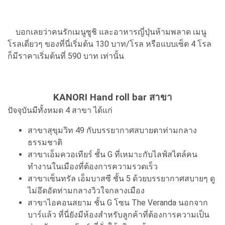
บอกเลยว่าคนรักเมนูซูชิ และอาหารญี่ปุ่นห้ามพลาด เมนู
โรลเดี่ยวๆ ของที่นี่เริ่มต้น 130 บาท/โรล หรือแบบเซ็ต 4 โรล
ก็มีราคาเริ่มต้นที่ 590 บาท เท่านั้น
KANORI Hand roll bar สาขา
ปัจจุบันมีทั้งหมด 4 สาขา ได้แก่
สาขาสุขุมวิท 49 กับบรรยากาศสบายตาท่ามกลาง
ธรรมชาติ
สาขาเอ็มควอเทียร์ ชั้น G ที่เหมาะกับไลฟ์สไตล์คน
ทำงานในเมืองที่ต้องการความรวดเร็ว
สาขาเซ็นทรัล เอ็มบาสซี ชั้น 5 ด้วยบรรยากาศสบายๆ ดู
ไม่อึดอัดท่ามกลางวิวใจกลางเมือง
สาขาไอคอนสยาม ชั้น G โซน The Veranda นอกจาก
บาร์แล้ว ที่นี่ยังมีห้องสำหรับลูกค้าที่ต้องการความเป็น