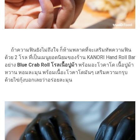
ถ้าความฟินยังไม่ถึงใจ ก็ห้ามพลาดที่จะเสริมทัพความฟิน
ด้วย 2 โรล ที่เป็นเมนูยอดนิยมของร้าน KANORI Hand Roll Bar
อย่าง
Blue Crab Roll โรลเนื้อปูม้า
พร้อมอะโวคาโด เนื้อปูม้า
หวาน หอมละมุน พร้อมเนื้อะโวคาโดมันๆ เสริมความกรุบ
ด้วยไข่กุ้งบอกเลยว่าอร่อยละมุน