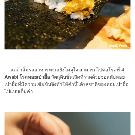
แต่ถ้าลิ้มรสอาหารทะเลยังไม่จุใจ สามารถไปต่อโรลที่ 4
Awabi โรลหอยเป่าฮื้อ
วัตถุดิบชั้นเลิศที่ราดด้วยซอสตับหอย
เป่าฮื้อที่มีความเข้มข้นจึงทำให้คำนี้ได้รสชาติของหอยเป่าฮื้อ
ไปแบบเต็มคำ