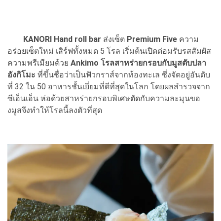
KANORI Hand roll bar
ส่งเซ็ต
Premium Five
ความ
อร่อยเซ็ตใหม่ เสิร์ฟทั้งหมด 5 โรล เริ่มต้นเปิดต่อมรับรสสัมผัส
ความพรีเมียมด้วย
Ankimo โรลสาหร่ายกรอบกับมูสตับปลา
อังกิโมะ
ที่ขึ้นชื่อว่าเป็นฟัวกราส์จากท้องทะเล ซึ่งจัดอยู่อันดับ
ที่ 32 ใน 50 อาหารชั้นเยี่ยมที่ดีที่สุดในโลก โดยผลสำรวจจาก
ซีเอ็นเอ็น ห่อด้วยสาหร่ายกรอบพิเศษตัดกับความละมุนขอ
งมูสจึงทำให้โรลนี้ลงตัวที่สุด