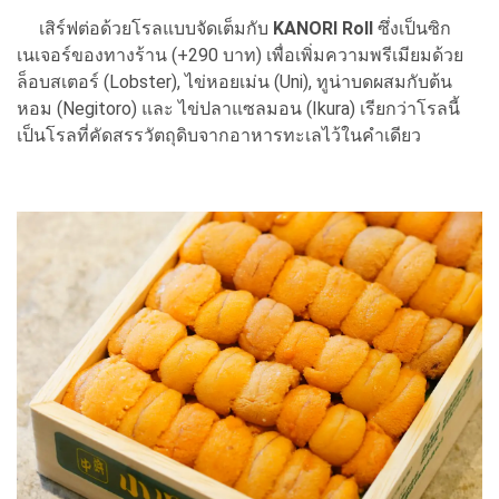
เสิร์ฟต่อด้วยโรลแบบจัดเต็มกับ
KANORI Roll
ซึ่งเป็นซิก
เนเจอร์ของทางร้าน (+290 บาท) เพื่อเพิ่มความพรีเมียมด้วย
ล็อบสเตอร์ (Lobster), ไข่หอยเม่น (Uni), ทูน่าบดผสมกับต้น
หอม (Negitoro) และ ไข่ปลาแซลมอน (Ikura) เรียกว่าโรลนี้
เป็นโรลที่คัดสรรวัตถุดิบจากอาหารทะเลไว้ในคำเดียว