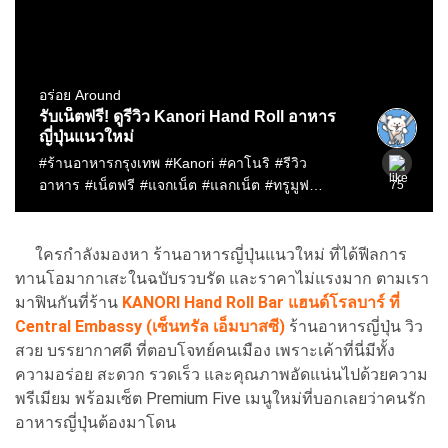
ใครกำลังมองหา ร้านอาหารญี่ปุ่นแนวใหม่ ที่ได้ฟีลการ
ทานโอมากาเสะในฉบับรวบรัด และราคาไม่แรงมาก ตามเรา
มาฟินกันที่ร้าน
KANORI Hand Roll Bar แฮนด์โรลบาร์ ที่
Central Embassy (เซ็นทรัล เอ็มบาสซี)
ร้านอาหารญี่ปุ่น วิว
สวย บรรยากาศดี ที่ตอบโจทย์คนเมือง เพราะเค้าที่นี่มีทั้ง
ความอร่อย สะดวก รวดเร็ว และคุณภาพอัดแน่นไปด้วยความ
พรีเมียม พร้อมเซ็ต Premium Five เมนูใหม่ที่บอกเลยว่าคนรัก
อาหารญี่ปุ่นต้องมาโดน