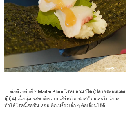
ต่อด้วยคำที่ 2
Madai Plum โรลปลามาได (ปลากระพงแดง
ญี่ปุ่น)
เนื้อนุ่ม รสชาติหวาน เสิร์ฟด้วยซอสบ๊วยและใบโอบะ
ทำให้โรลนี้สดชื่น หอม ติดเปรี้ยวเล็ก ๆ ตัดเลี่ยนได้ดี