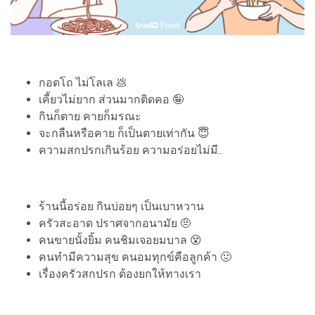
กอดโถ ไม่โลเล 💩
เคี้ยวไม่ยาก ส่วนมากติดคอ 🤪
กินก็ตาย คายก็มรณะ
จะกลืนหรือคาย ก็เป็นตายเท่ากัน 😇
ความสกปรกเกินร้อย ความอร่อยไม่มี..
ร้านนี้อร่อย กินบ่อยๆ เป็นเบาหวาน
ครัวสะอาด ปราศจากอนามัย 🤨
คนขายนั้งยิ้ม คนชิมเจอยมบาล 😵
คนทำมีความสุข คนอมทุกข์คือลูกค้า 🤢
เรื่องครัวสกปรก ต้องยกให้ทางเรา