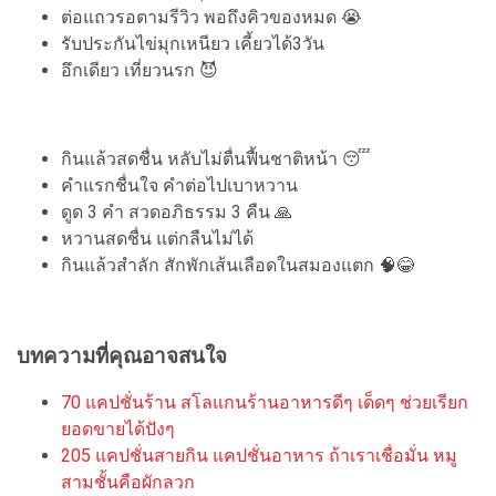
ต่อแถวรอตามรีวิว พอถึงคิวของหมด 😭
รับประกันไข่มุกเหนียว เคี้ยวได้3วัน
อึกเดียว เที่ยวนรก 😈
กินแล้วสดชื่น หลับไม่ตื่นฟื้นชาติหน้า 😴
คำแรกชื่นใจ คำต่อไปเบาหวาน
ดูด 3 คำ สวดอภิธรรม 3 คืน 🙏
หวานสดชื่น แต่กลืนไม่ได้
กินแล้วสำลัก สักพักเส้นเลือดในสมองแตก 🧠😂
บทความที่คุณอาจสนใจ
70 แคปชั่นร้าน สโลแกนร้านอาหารดีๆ เด็ดๆ ช่วยเรียก
ยอดขายได้ปังๆ
205 แคปชั่นสายกิน แคปชั่นอาหาร ถ้าเราเชื่อมั่น หมู
สามชั้นคือผักลวก