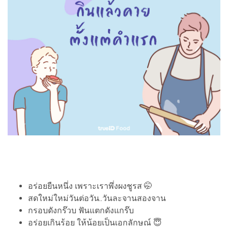
อร่อยยืนหนึ่ง เพราะเราพึ่งผงชูรส 🤭
สดใหม่ใหม่วันต่อวัน..วันละจานสองจาน
กรอบดังกร๊วบ ฟันแตกดังแกร๊บ
อร่อยเกินร้อย ให้น้อยเป็นเอกลักษณ์ 😇