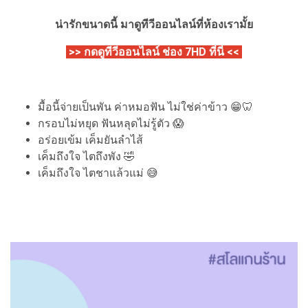
น่ารักขนาดนี้ มาดูทีวีออนไลน์ที่ห้องเรามั้ย
>> กดดูทีวีออนไลน์ ช่อง 7HD ที่นี่ <<
มื้อนี้จ่ายเป็นพัน ค่าหมอฟัน ไม่ใช่ค่าข้าว 😁🦷
กรอบไม่หยุด ฟันหลุดไม่รู้ตัว 😱
อร่อยเข้ม เค็มยันลำไส้
เค็มถึงใจ ไตถึงพัง 🤣
เค็มถึงใจ ไตชาแล้วแม่ 😅