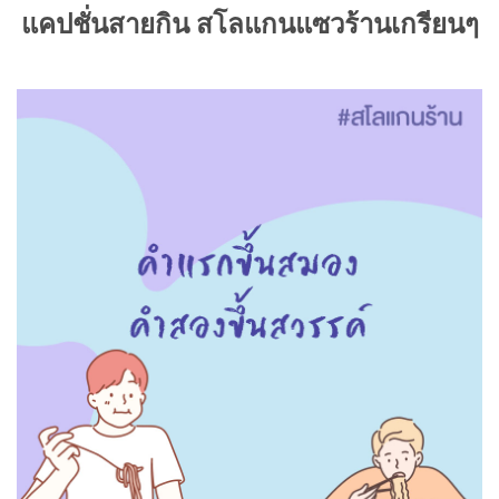
แคปชั่นสายกิน สโลแกนแซวร้านเกรียนๆ