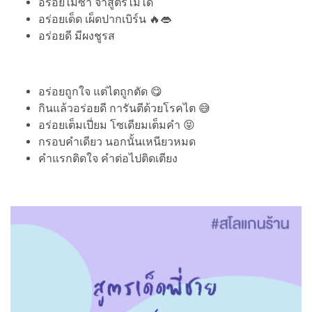
อร่อยไม่ซ้ำ จำสูตรไม่ได้
อร่อยเด็ด เผ็ดปากเบิร์น 🔥👄
อร่อยดี มีผงชูรส
อร่อยถูกใจ แต่ไตถูกตัด 😋
กินแล้วอร่อยดี การันตีด้วยโรคไต 😅
อร่อยเต็มเปี่ยม โซเดียมเต็มคำ 😝
กรอบคำเดียว นอกนั้นเหนียวหมด
คำแรกติดใจ คำต่อไปติดเตียง