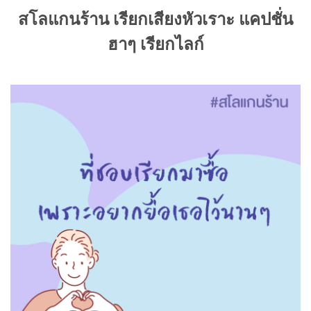
สโลแกนร้าน เรียกเสียงหัวเราะ แคปชั่น
ฮาๆ เรียกไลก์