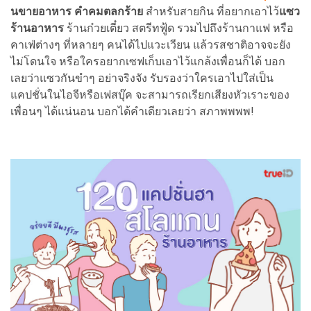
นขายอาหาร คำคมตลกร้าย
สำหรับสายกิน ที่อยากเอาไว้
แซว
ร้านอาหาร
ร้านก๋วยเตี๋ยว สตรีทฟู้ด รวมไปถึงร้านกาแฟ หรือ
คาเฟ่ต่างๆ ที่หลายๆ คนได้ไปแวะเวียน แล้วรสชาติอาจจะยัง
ไม่โดนใจ หรือใครอยากเซฟเก็บเอาไว้แกล้งเพื่อนก็ได้ บอก
เลยว่าแซวกันขำๆ อย่าจริงจัง รับรองว่าใครเอาไปใส่เป็น
แคปชั่นในไอจีหรือเฟสบุ๊ค จะสามารถเรียกเสียงหัวเราะของ
เพื่อนๆ ได้แน่นอน บอกได้คำเดียวเลยว่า สภาพพพพ!