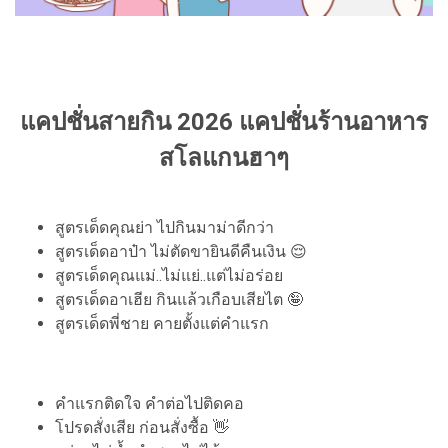
แคปชั่นสายกิน 2026 แคปชั่นร้านอาหาร
สโลแกนฮาๆ
สูตรเด็ดคุณย่า ไปกินมาม่าดีกว่า
สูตรเด็ดอาป๋า ไม่ตัดขายินดีคืนเงิน 😌
สูตรเด็ดคุณแม่..ไม่แย่..แต่ไม่อร่อย
สูตรเด็ดอาเฮีย กินแล้วเกือบเสียไต 🤪
สูตรเด็ดพี่ชาย คายตั้งแต่คำแรก
คำแรกติดใจ คำต่อไปติดคอ
โปรดสั่งเสีย ก่อนสั่งซื้อ 👋