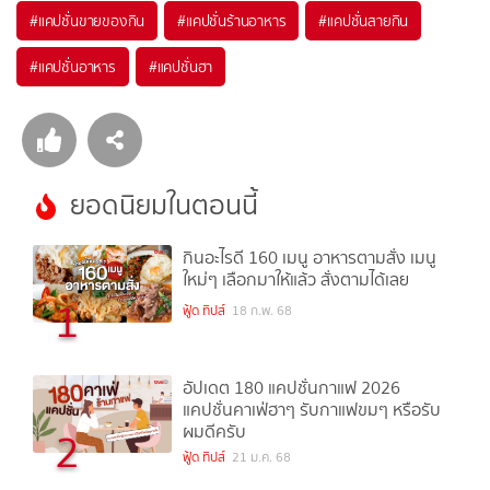
#
แคปชั่นขายของกิน
#
แคปชั่นร้านอาหาร
#
แคปชั่นสายกิน
#
แคปชั่นอาหาร
#
แคปชั่นฮา
ยอดนิยมในตอนนี้
กินอะไรดี 160 เมนู อาหารตามสั่ง เมนู
ใหม่ๆ เลือกมาให้แล้ว สั่งตามได้เลย
1
ฟู้ด ทิปส์
18 ก.พ. 68
อัปเดต 180 แคปชั่นกาแฟ 2026
แคปชั่นคาเฟ่ฮาๆ รับกาแฟขมๆ หรือรับ
ผมดีครับ
2
ฟู้ด ทิปส์
21 ม.ค. 68