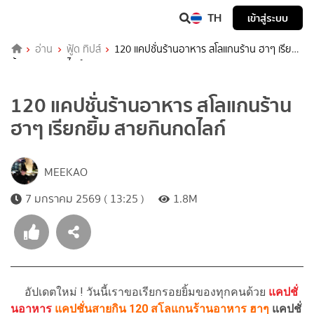
TH
เข้าสู่ระบบ
อ่าน
ฟู้ด ทิปส์
120 แคปชั่นร้านอาหาร สโลแกนร้าน ฮาๆ เรียก
ยิ้ม สายกินกดไลก์
120 แคปชั่นร้านอาหาร สโลแกนร้าน
ฮาๆ เรียกยิ้ม สายกินกดไลก์
MEEKAO
7 มกราคม 2569 ( 13:25 )
1.8M
อัปเดตใหม่ ! วันนี้เราขอเรียกรอยยิ้มของทุกคนด้วย
แคปชั่
นอาหาร
แคปชั่นสายกิน
120
สโลแกนร้านอาหาร ฮาๆ
แคปชั่