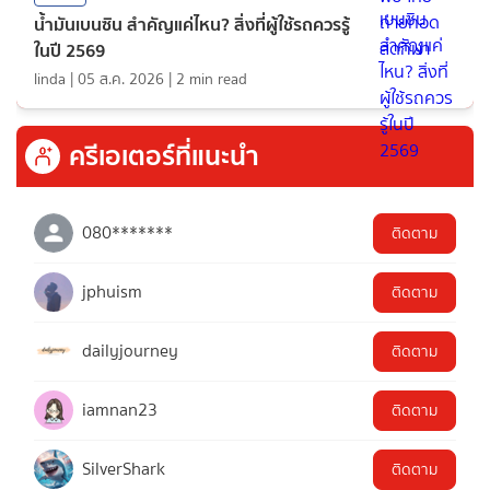
น้ำมันเบนซิน สำคัญแค่ไหน? สิ่งที่ผู้ใช้รถควรรู้
ในปี 2569
linda
|
05 ส.ค. 2026
|
2
min read
ครีเอเตอร์ที่แนะนำ
080*******
ติดตาม
jphuism
ติดตาม
dailyjourney
ติดตาม
iamnan23
ติดตาม
SilverShark
ติดตาม