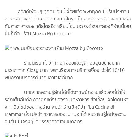
สวัสดีเพื่อนๆ ทุกคน วันนี้เจื้อยแจ้วจะพาทุกคนไปรับประทาน
อาหารอิตาเลียนกันค่ะ บอกเลยว่าใครที่เป็นสายอาหารอิตาเลียน หรือ
ค้นหาอาหารรสชาติสไตล์อิตาเลียนโฮมเมด จะต้องมาลองที่ร้านนี้เลย
นั่นก็คือ " ร้าน Mozza By Cocotte "
ร้านนี้เรียกได้ว่าทำเอาเจื้อยแจ้วรู้สึกอบอุ่นอย่างมาก
บรรยากาศ Closy มาก เพราะเรื่องการบริการเจื้อยแจ้วให้ 10/10
พนักงานบริการดีมาก เอาใจใส่ดีมาก
นอกจากความรู้สึกที่ดีที่ได้จากพนักงานแล้ว สิ่งที่ทำให้
รู้สึกเต็มอิ่มคือ การตกแต่งของร้านและอาหาร ซึ่งเจื้อยแจ้วได้ค้นหา
จากเว็บไซต์ของทางร้าน พบว่า ร้านมีคติว่า "La Cucina di
Mamma" ซึ่งแปลว่า "อาหารของแม่" บอกได้เลยว่ารับรู้ได้ถึงความ
อบอุ่นนั้นจริงๆ ได้บรรยากาศโฮมเมดสุดๆ