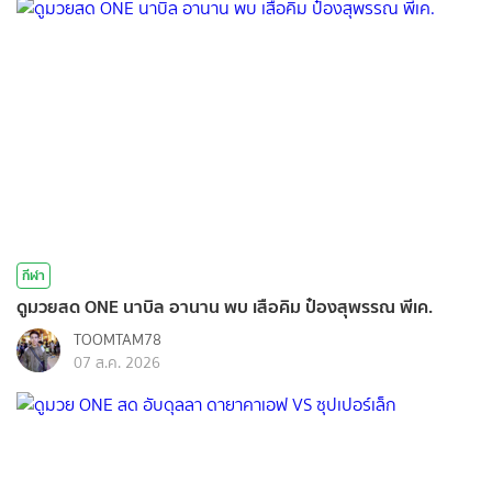
กีฬา
ดูมวยสด ONE นาบิล อานาน พบ เสือคิม ป๋องสุพรรณ พีเค.
TOOMTAM78
07 ส.ค. 2026