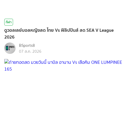
กีฬา
ดูวอลเลย์บอลหญิงสด ไทย Vs ฟิลิปปินส์ สด SEA V League
2026
BSports8
07 ส.ค. 2026