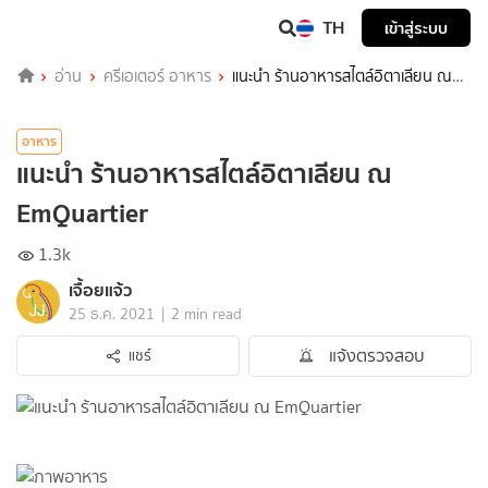
TH
เข้าสู่ระบบ
อ่าน
ครีเอเตอร์ อาหาร
แนะนำ ร้านอาหารสไตล์อิตาเลียน ณ
EmQuartier
อาหาร
แนะนำ ร้านอาหารสไตล์อิตาเลียน ณ
EmQuartier
1.3k
เจื้อยแจ้ว
|
25 ธ.ค. 2021
2 min read
แจ้งตรวจสอบ
แชร์