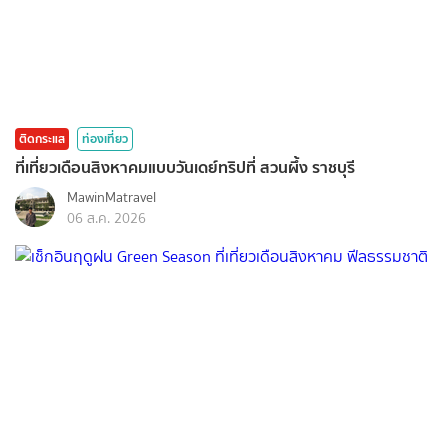
ติดกระแส
ท่องเที่ยว
ที่เที่ยวเดือนสิงหาคมแบบวันเดย์ทริปที่ สวนผึ้ง ราชบุรี
MawinMatravel
06 ส.ค. 2026