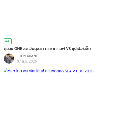
กีฬา
ดูมวย ONE สด อับดุลลา ดายาคาเอฟ VS ซุปเปอร์เล็ก
TOOMTAM78
07 ส.ค. 2026