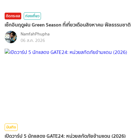
ติดกระแส
ท่องเที่ยว
เช็กอินฤดูฝน Green Season ที่เที่ยวเดือนสิงหาคม ฟีลธรรมชาติ
NamfahPhupha
06 ส.ค. 2026
บันเทิง
เปิดวาร์ป 5 นักแสดง GATE24: หน่วยสกัดภัยข้ามแดน (2026)