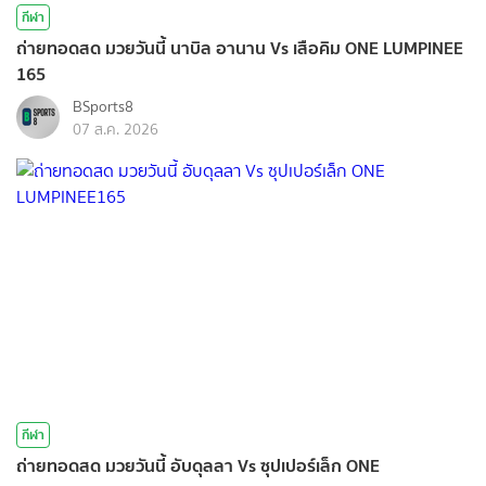
กีฬา
ถ่ายทอดสด มวยวันนี้ นาบิล อานาน Vs เสือคิม ONE LUMPINEE
165
BSports8
07 ส.ค. 2026
กีฬา
ถ่ายทอดสด มวยวันนี้ อับดุลลา Vs ซุปเปอร์เล็ก ONE