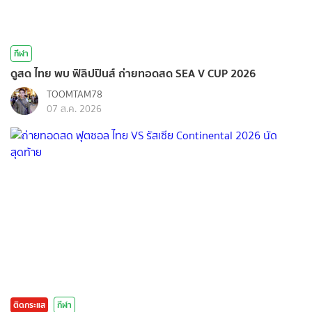
กีฬา
ดูสด ไทย พบ ฟิลิปปินส์ ถ่ายทอดสด SEA V CUP 2026
TOOMTAM78
07 ส.ค. 2026
ติดกระแส
กีฬา