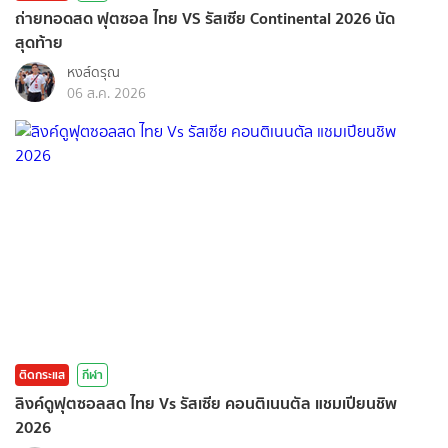
ถ่ายทอดสด ฟุตซอล ไทย VS รัสเซีย Continental 2026 นัด
สุดท้าย
หงส์ดรุณ
06 ส.ค. 2026
ติดกระแส
กีฬา
ลิงค์ดูฟุตซอลสด ไทย Vs รัสเซีย คอนติเนนตัล แชมเปียนชิพ
2026