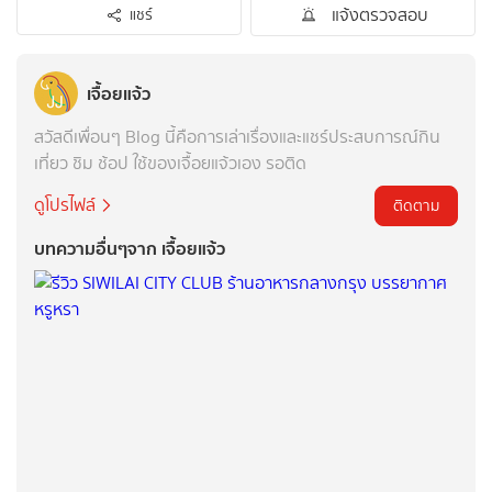
แจ้งตรวจสอบ
แชร์
เจื้อยแจ้ว
สวัสดีเพื่อนๆ Blog นี้คือการเล่าเรื่องและแชร์ประสบการณ์กิน
เที่ยว ชิม ช้อป ใช้ของเจื้อยแจ้วเอง รอติด
ดูโปรไฟล์
ติดตาม
บทความอื่นๆจาก เจื้อยแจ้ว