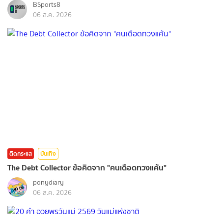
BSports8
06 ส.ค. 2026
ติดกระแส
บันเทิง
The Debt Collector ข้อคิดจาก "คนเดือดทวงแค้น"
ponydiary
06 ส.ค. 2026