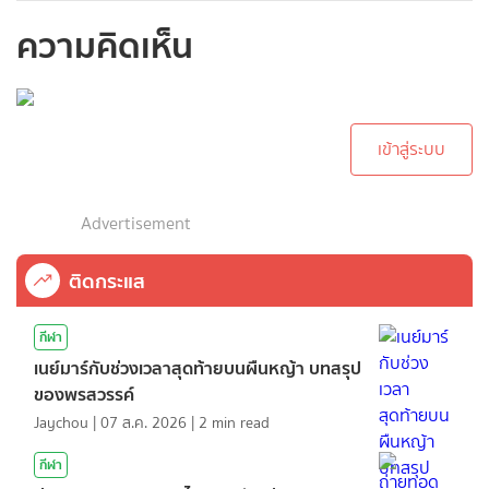
ความคิดเห็น
กรุณาเข้าสู่ระบบเพื่อ
ทำการคอมเม้นต์
เข้าสู่ระบบ
Advertisement
ติดกระแส
กีฬา
เนย์มาร์กับช่วงเวลาสุดท้ายบนผืนหญ้า บทสรุป
ของพรสวรรค์
Jaychou
|
07 ส.ค. 2026
|
2
min read
กีฬา