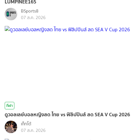
LUMPINEE165
BSports8
07 ส.ค. 2026
กีฬา
ดูวอลเลย์บอลหญิงสด ไทย vs ฟิลิปปินส์ สด SEA V Cup 2026
เก็ทโต้
07 ส.ค. 2026