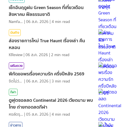
เช็กอินฤดูฝน Green Season ที่เที่ยวเดือน
สิงหาคม ฟีลธรรมชาติ
NamfahPhupha
|
06 ส.ค. 2026
|
4
min read
บันเทิง
ส่องรายการใหม่ True Haunt เรื่องเล่า คืน
หลอน
KReview
|
06 ส.ค. 2026
|
2
min read
เสริมดวง
พิกัดขอพรเรื่องความรัก ครึ่งปีหลัง 2569
จิตไม่ว่าง
|
06 ส.ค. 2026
|
3
min read
กีฬา
ดูฟุตซอลสด Continental 2026 เวียดนาม พบ
ไทย ถ่ายทอดสดกีฬา
หงส์ดรุณ
|
05 ส.ค. 2026
|
4
min read
ข่าวสาร