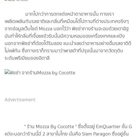
มากไปกว่าการตกแต่งหน้าตาอาหารนั้น ทางเรา
เพลิดเพลินกับรสชาติและกลิ่นที่เหมือนได้ไปทานที่ต่างประเทศจริงๆ
จากข้อมูลเว็บไซต์ Mozza บอกไว้ว่า พิซซ่าทางร้านจะอบด้วยเตาอิฐ
มันทำให้กลิ่นที่เจื้อยแจ้วรับนั้นมีความหอมของเครื่องเทศและแป้ง
นอกจากพิซซ่าที่ต้องได้ริมลอง แนะนำเลยว่าอาหารอย่างอื่นรสชาติดี
ไม่แพ้กัน ซึ่งทางเราก็ทราบมาว่าพาสต้าที่ปรุงนั้นมาจากวัตถุดิบ
ระดับพรีเมียมของอิตาลี
Advertisement
" ร้าน Mozza By Cocotte " ซึ่งตั้งอยู่ EmQuartier ชั้น G
แต่จะบอกว่าร้านนี้มี 2 สาขาในไทย นั่นคือ Siam Paragon ซึ่งอยู่ชั้น