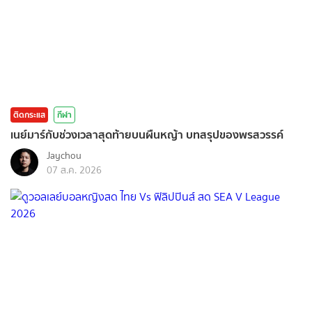
ติดกระแส
กีฬา
เนย์มาร์กับช่วงเวลาสุดท้ายบนผืนหญ้า บทสรุปของพรสวรรค์
Jaychou
07 ส.ค. 2026