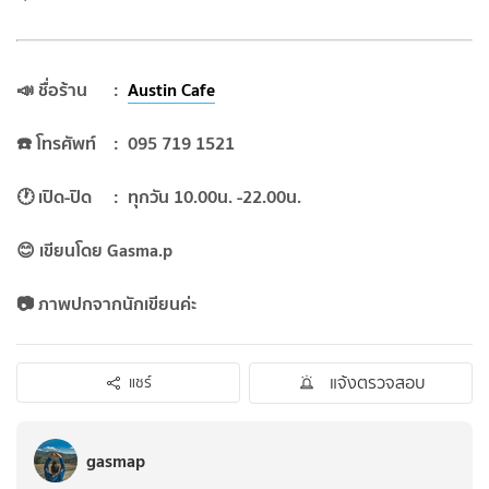
📣 ชื่อร้าน :
Austin Cafe
☎️ โทรศัพท์ : 095 719 1521
🕐 เปิด-ปิด : ทุกวัน 10.00น. -22.00น.
😊 เขียนโดย Gasma.p
📷 ภาพปกจากนักเขียนค่ะ
แจ้งตรวจสอบ
แชร์
gasmap