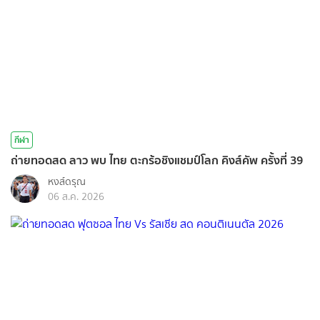
กีฬา
ถ่ายทอดสด ลาว พบ ไทย ตะกร้อชิงแชมป์โลก คิงส์คัพ ครั้งที่ 39
หงส์ดรุณ
06 ส.ค. 2026