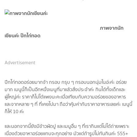
ภาพจากนัก
เขียนค่ะ ปีกไก่ทอด
Advertisement
ปีกไก่ทอดอร่อยมากจ้า กรอบ กรุบ ๆ กรอบนอกนุ่มในอ่ะค่ะ อร่อย
มาก เมนูนี้ก็เป็นอีกหนึ่งเมนูที่มาแล้วสั่งประจำค่ะ กินได้ทั้งเด็กและ
ผู้ใหญ่ค่ะ ราคาก็ไม่ได้แพงนะคะเมื่อเทียบกับความอร่อยของอาหาร
และจากหลาย ๆ ที่ ที่เคยไปมา ถือว่าคุ้มค่ากับราคาอาหารเลยค่ะ เมนูนี้
ก็ให้ 10 ค่ะ
และนอกจากนี้ยังมีข้าวผัดปู และเมนูอื่น ๆ ที่เรากินแต่ไม่ได้ถ่ายเพราะ
เนื่องด้วยอาหาอร่อยแทบจะทุกอย่าง มัวแต่ถ้ารูปไม่ทันกินค่ะ 555+