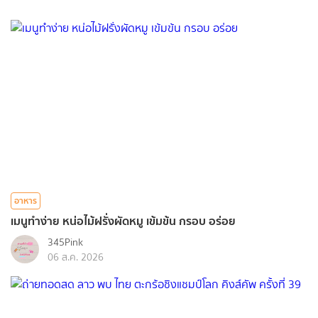
อาหาร
เมนูทำง่าย หน่อไม้ฝรั่งผัดหมู เข้มข้น กรอบ อร่อย
345Pink
06 ส.ค. 2026