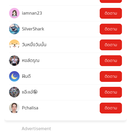
iamnan23
ติดตาม
SilverShark
ติดตาม
วันหนึ่งวันนั้น
ติดตาม
หงส์ดรุณ
ติดตาม
ฝันดี
ติดตาม
แอ๊ะแอ๋🤪
ติดตาม
Pchalisa
ติดตาม
Advertisement