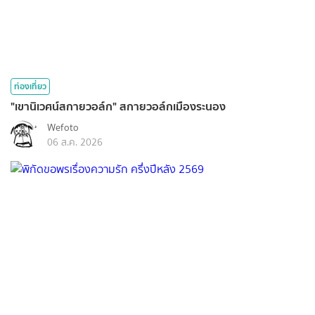
ท่องเที่ยว
"เขานิเวศน์สกายวอล์ก" สกายวอล์กเมืองระนอง
Wefoto
06 ส.ค. 2026