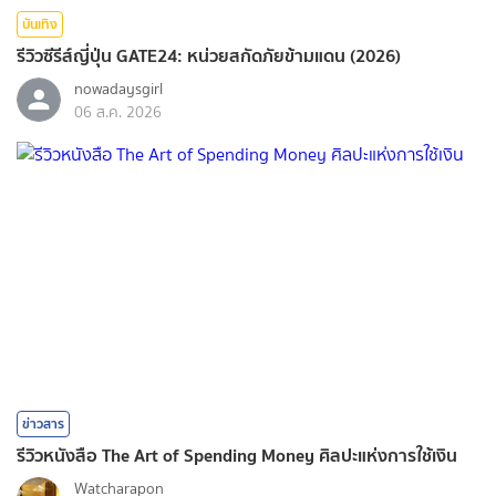
บันเทิง
รีวิวซีรีส์ญี่ปุ่น GATE24: หน่วยสกัดภัยข้ามแดน (2026)
nowadaysgirl
06 ส.ค. 2026
ข่าวสาร
รีวิวหนังสือ The Art of Spending Money ศิลปะแห่งการใช้เงิน
Watcharapon