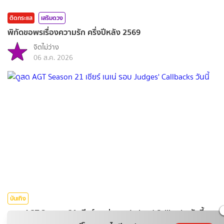
ติดกระแส
เสริมดวง
พิกัดขอพรเรื่องความรัก ครึ่งปีหลัง 2569
จิตไม่ว่าง
06 ส.ค. 2026
บันเทิง
ดูสด AGT Season 21 เชียร์ เนเน่ รอบ Judges' Callbacks วันนี้