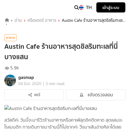
TH
เข้าสู่ระบบ
อ่าน
ครีเอเตอร์ อาหาร
Austin Cafe ร้านอาหารสุดชิลริมทะเลที่
นี่บางแสน
อาหาร
Austin Cafe ร้านอาหารสุดชิลริมทะเลที่นี่
บางแสน
5.9k
gasmap
|
04 มี.ค. 2020
3 min read
แจ้งตรวจสอบ
แชร์
สวัสดีค่ะ วันนี้จะมารีวิวร้านอาหารหรือคาเฟ่สุดชิคติดหาด สุดแสนจะ
โรแมนติก การเดินทางมาร้านนี้ก็ไม่ยากค่ะ วิ่งมาเส้นอ่างศิลาได้เลย