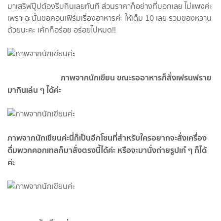
มาเสริฟปุ๊ปต้องรีบกินเลยทันที ส่วนราคาก็อย่างที่บอกเลย ไม่แพงค่ะ
เพราะฉะนั้นขอคอนเฟิร์มเรื่องอาหารค่ะ ให้เต็ม 10 เลย รวมของหวาน
ด้วยนะคะ เค้กก็อร่อย อร่อยไปหมด!!
ภาพจากนักเขียน ขณะรออาหารก็สั่งเฟรนฟราย
มากินเล่น ๆ ได้ค่ะ
ภาพจากนักเขียนค่ะนี่ก็เป็นอีกโซนที่สำหรับใครอยากจะสั่งเครื่อง
ดื่มพวกคอกเทลก็มาสั่งตรงนี้ได้ค่ะ หรือจะมานั่งถ่ายรูปเก๋ ๆ ก็ได้
ค่ะ