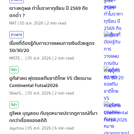
เจาะเหตุผล ทำไมราคาทุเรียน ปี 2569 ถึง
ตกต่ำ ?
NAT
|
05 ส.ค. 2026
|
2
min read
ข่าวสาร
เรื่องที่ต้องรู้กับการวางแผนการเงินด้วยสูตร
50/30/20
MISTER1997
|
05 ส.ค. 2026
|
2
min read
กีฬา
ดูกีฬาสด ฟุตซอลทีมชาติไทย VS เวียดนาม
Continental Futsal2026
SilverShark
|
05 ส.ค. 2026
|
2
min read
กีฬา
ภูริพล บุญสอน กับจุดหมายปรากฏการณ์ที่มา
กกว่าเรื่องของสถิติ
Jaychou
|
05 ส.ค. 2026
|
6
min read