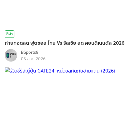
กีฬา
ถ่ายทอดสด ฟุตซอล ไทย Vs รัสเซีย สด คอนติเนนตัล 2026
BSports8
06 ส.ค. 2026