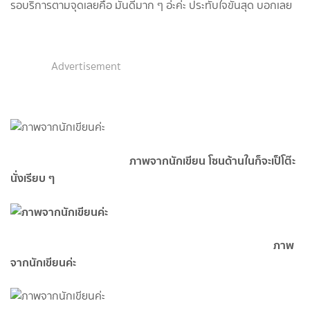
รอบริการตามจุดเลยคือ มันดีมาก ๆ อ่ะค่ะ ประทับใจขั้นสุด บอกเลย
Advertisement
ภาพจากนักเขียน โซนด้านในก็จะเป็โต๊ะ
นั่งเรียบ ๆ
ภาพ
จากนักเขียนค่ะ