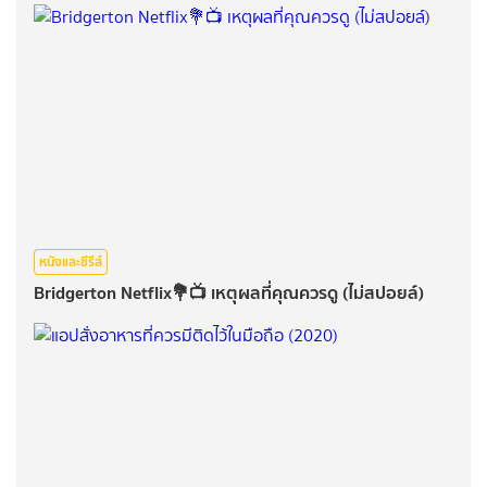
หนังและซีรีส์
Bridgerton Netflix💐📺 เหตุผลที่คุณควรดู (ไม่สปอยล์)