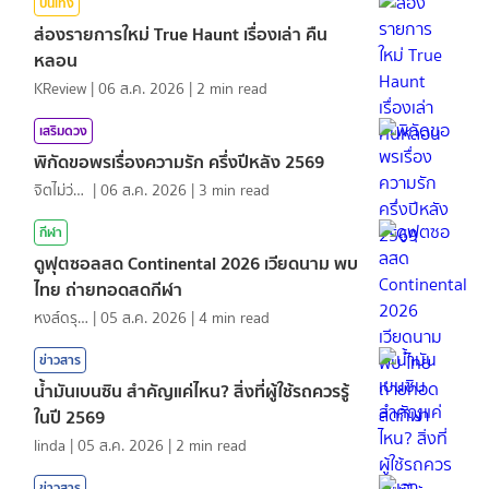
บันเทิง
ส่องรายการใหม่ True Haunt เรื่องเล่า คืน
หลอน
KReview
|
06 ส.ค. 2026
|
2
min read
เสริมดวง
พิกัดขอพรเรื่องความรัก ครึ่งปีหลัง 2569
จิตไม่ว่าง
|
06 ส.ค. 2026
|
3
min read
กีฬา
ดูฟุตซอลสด Continental 2026 เวียดนาม พบ
ไทย ถ่ายทอดสดกีฬา
หงส์ดรุณ
|
05 ส.ค. 2026
|
4
min read
ข่าวสาร
น้ำมันเบนซิน สำคัญแค่ไหน? สิ่งที่ผู้ใช้รถควรรู้
ในปี 2569
linda
|
05 ส.ค. 2026
|
2
min read
ข่าวสาร