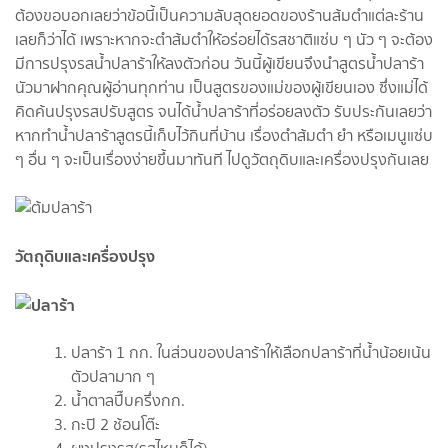
ต้องขอบอกเลยว่าข้อนี้เป็นความลับสุดยอดของร้านส้มตำแต่ละร้าน
เลยก็ว่าได้ เพราะหากจะตำส้มตำให้อร่อยได้รสชาติแซ่บ ๆ นัว ๆ จะต้อง
มีการปรุงรสน้ำปลาร้าให้ลงตัวก่อน วันนี้ผู้เขียนจึงนำสูตรน้ำปลาร้า
นัวมาฝากคุณผู้อ่านทุกท่าน เป็นสูตรของแม่ของผู้เขียนเอง ซึ่งแม่ได้
คิดค้นปรุงรสปรับสูตร จนได้น้ำปลาร้าที่อร่อยลงตัว รับประกันเลยว่า
หากทำน้ำปลาร้าสูตรนี้เก็บไว้กินที่บ้าน เรื่องตำส้มตำ ยำ หรือเมนูแซ่บ
ๆ อื่น ๆ จะเป็นเรื่องง่ายขึ้นมาทันที ไปดูวัตถุดิบและเครื่องปรุงกันเลย
วัตถุดิบและเครื่องปรุง
ปลาร้า 1 กก. ในส่วนของปลาร้าให้เลือกปลาร้าที่น้ำน้อยเน้น
ตัวปลามาก ๆ
น้ำตาลปี๊บครึ่งกก.
กะปิ 2 ช้อนโต๊ะ