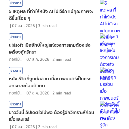
ข่าวสาร
5 เหตุผล ที่ทำให้หนัง AI ไม่เวิร์ก แม้คุณภาพจะ
ดีขึ้นเรื่อย ๆ
|
07 ส.ค. 2026
|
3
min read
ข่าวสาร
ubisoft เมื่อยักษ์ใหญ่แห่งวงการเกมต้องเร่ง
เครื่องกู้ศรัทธา
ดอกไม้กับสายน้ำ
|
07 ส.ค. 2026
|
2
min read
ข่าวสาร
หนัง ชีวิตที่ถูกย่อส่วน เมื่อภาพยนตร์เป็นกระ
จกเงาสะท้อนตัวตน
ดอกไม้กับสายน้ำ
|
07 ส.ค. 2026
|
2
min read
ข่าวสาร
ข่าววันนี้ อัปเดตไวไม่พอ ต้องรู้จักวิเคราะห์ก่อน
เชื่อและแชร์
|
07 ส.ค. 2026
|
2
min read