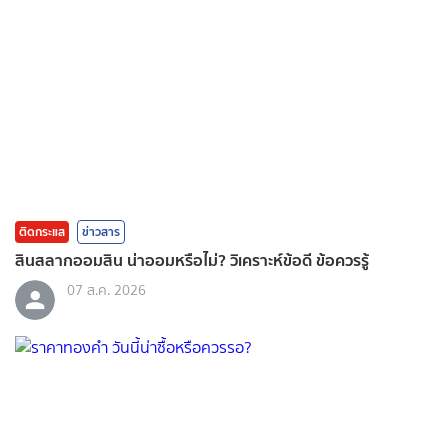
ติดกระแส
ข่าวสาร
สินสลากออมสิน น่าออมหรือไม่? วิเคราะห์ข้อดี ข้อควรรู้
07 ส.ค. 2026