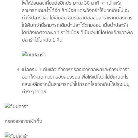
ไฟให้อ่อนลงเคี่ยวต่ออีกประมาณ 30 นาที หากน้ำแห้ง
สามารถเติมน้ำได้อีกเล็กน้อย แต่ระวังอย่าให้มากเกินไป จะ
ทำให้ปลาร้าจืดไม่เข้มข้น ชิมรสชาติของปลาร้าหากต้องการ
ให้เค็มกว่านี้สามารถเติมน้ำปลาได้ตามชอบ เมื่อน้ำปลาร้า
ได้ที่สังเกตจากผักที่เราใส่เปื่อย ก็เป็นอันใช้ได้ปิดแก๊สแล้วพัก
ปลาร้าไว้ในหม้อ 1 คืน
เมื่อครบ 1 คืนแล้ว ทำการกรองเอากากผักและก้างปลาร้า
ออกให้หมด ควรกรองสองรอบเพื่อให้แน่ใจว่าไม่มีเศษอะไร
หลงเหลือจากนั้นสามารถนำไปกรอกใส่ขวดเก็บไว้ปรุงเมนู
ต่าง ๆ ได้เลย
กรองเอากากผักทิ้ง