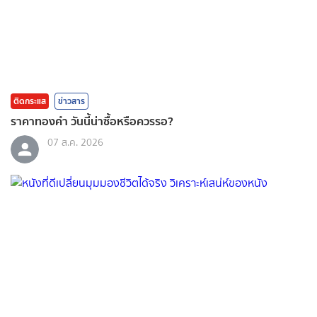
ติดกระแส
ข่าวสาร
ราคาทองคํา วันนี้น่าซื้อหรือควรรอ?
07 ส.ค. 2026