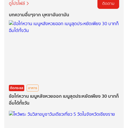
ดูโปรไฟล์
ติดตาม
บทความอื่นๆจาก บุหงาอันดามัน
ติดกระแส
อาหาร
ข้อไก่หวาน เมนูหลังหวยออก เมนูสุดประหยัดเพียง 30 บาทก็
อิ่มได้ทั้งวัน