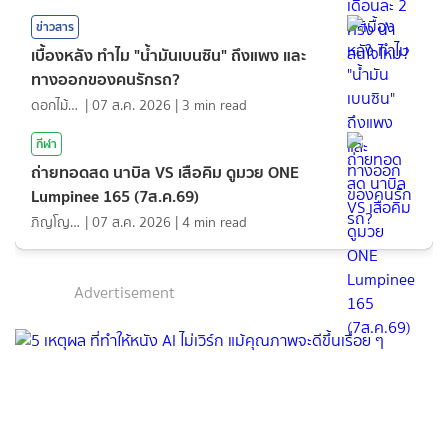
ข่าวสาร
เบื้องหลัง ทำไม "น้ำมันเบนซิน" ถึงแพง และ
ทางออกของคนรักรถ?
ดอกไม้กับสายน้ำ
|
07 ส.ค. 2026
|
3
min read
กีฬา
ถ่ายทอดสด นาบิล VS เสือคิม ดูมวย ONE
Lumpinee 165 (7ส.ค.69)
ภิญโญ ส่องแสง
|
07 ส.ค. 2026
|
4
min read
Advertisement