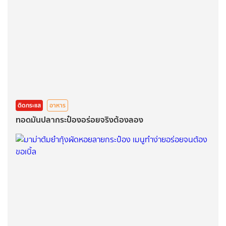
ติดกระแส
อาหาร
ทอดมันปลากระป๋องอร่อยจริงต้องลอง