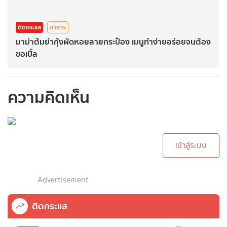
ติดกระแส
อาหาร
มาม่าต้มยำกุ้งผัดหอยลายกระป๋อง เมนูทำง่ายอร่อยจนต้อง
ขอเบิ้ล
ความคิดเห็น
กรุณาเข้าสู่ระบบเพื่อ
ทำการคอมเม้นต์
เข้าสู่ระบบ
Advertisement
ติดกระแส