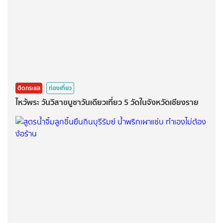
ติดกระแส
ท่องเที่ยว
ไหว้พระ วันวิสาขบูชาวันเดียวเที่ยว 5 วัดในจังหวัดเชียงราย