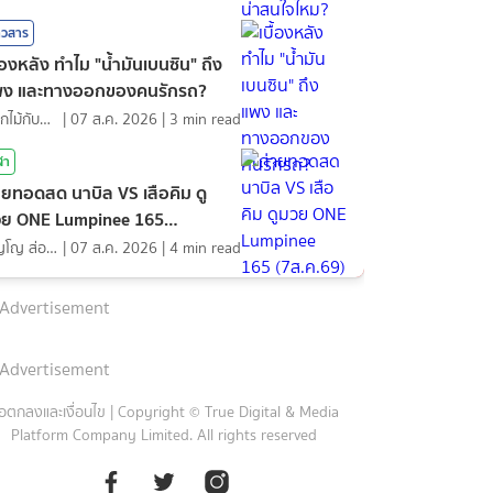
าวสาร
ื้องหลัง ทำไม "น้ำมันเบนซิน" ถึง
พง และทางออกของคนรักรถ?
ดอกไม้กับสายน้ำ
|
07 ส.ค. 2026
|
3
min read
ฬา
ายทอดสด นาบิล VS เสือคิม ดู
ย ONE Lumpinee 165
ส.ค.69)
ภิญโญ ส่องแสง
|
07 ส.ค. 2026
|
4
min read
Advertisement
Advertisement
้อตกลงและเงื่อนไข
|
Copyright © True Digital & Media
Platform Company Limited. All rights reserved