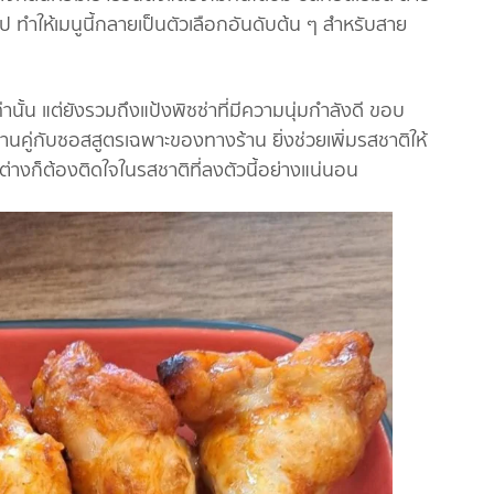
าไป ทำให้เมนูนี้กลายเป็นตัวเลือกอันดับต้น ๆ สำหรับสาย
เท่านั้น แต่ยังรวมถึงแป้งพิซซ่าที่มีความนุ่มกำลังดี ขอบ
ทานคู่กับซอสสูตรเฉพาะของทางร้าน ยิ่งช่วยเพิ่มรสชาติให้
่ ต่างก็ต้องติดใจในรสชาติที่ลงตัวนี้อย่างแน่นอน