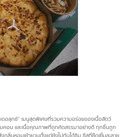
เดอลุกซ์” เมนูสุดพิเศษที่รวมความอร่อยของเนื้อสัตว์
บคอน และเนื้อคุณภาพที่ถูกคัดสรรมาอย่างดี ทุกชิ้นถูก
กลิ่นหอมเย้ายวนตั้งแต่ยังไม่ทันได้ชิม ชีสที่ยืดเยิ้มละลาย