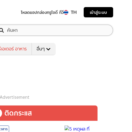
TH
เข้าสู่ระบบ
โหลดแอป
กล่องทรูไอดี ทีวี
ีเอเตอร์ อาหาร
อื่นๆ
Advertisement
ติดกระแส
าวสาร