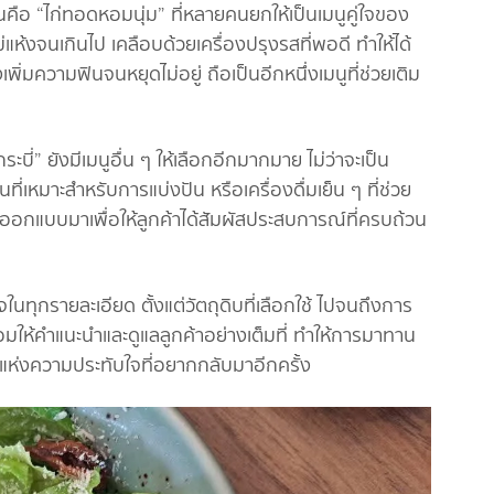
ันคือ “ไก่ทอดหอมนุ่ม” ที่หลายคนยกให้เป็นเมนูคู่ใจของ
่แห้งจนเกินไป เคลือบด้วยเครื่องปรุงรสที่พอดี ทำให้ได้
งเพิ่มความฟินจนหยุดไม่อยู่ ถือเป็นอีกหนึ่งเมนูที่ช่วยเติม
ี่” ยังมีเมนูอื่น ๆ ให้เลือกอีกมากมาย ไม่ว่าจะเป็น
ี่เหมาะสำหรับการแบ่งปัน หรือเครื่องดื่มเย็น ๆ ที่ช่วย
กออกแบบมาเพื่อให้ลูกค้าได้สัมผัสประสบการณ์ที่ครบถ้วน
่ใจในทุกรายละเอียด ตั้งแต่วัตถุดิบที่เลือกใช้ ไปจนถึงการ
อมให้คำแนะนำและดูแลลูกค้าอย่างเต็มที่ ทำให้การมาทาน
เวลาแห่งความประทับใจที่อยากกลับมาอีกครั้ง