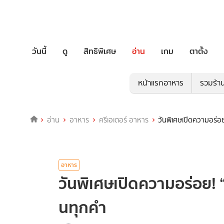
วันนี้
ดู
สิทธิพิเศษ
อ่าน
เกม
ตาตั้ง
หน้าแรกอาหาร
รวมร้า
อ่าน
อาหาร
ครีเอเตอร์ อาหาร
วันพิเศษเปิดความอร่อย
อาหาร
วันพิเศษเปิดความอร่อย! “
นทุกคำ