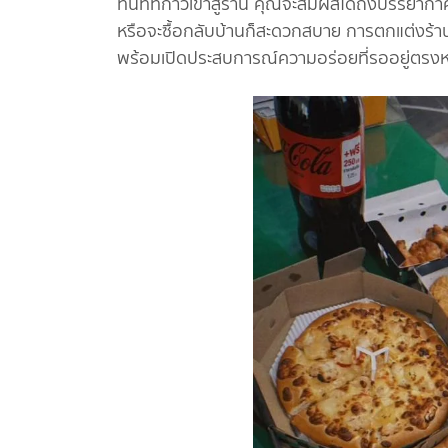
ทันทีที่ก้าวเข้าสู่ร้าน คุณจะสัมผัสได้ถึงบรรยา
หรือจะซื้อกลับบ้านก็สะดวกสบาย การตกแต่งร้านเ
พร้อมเปิดประสบการณ์ความอร่อยที่รออยู่ตรงห