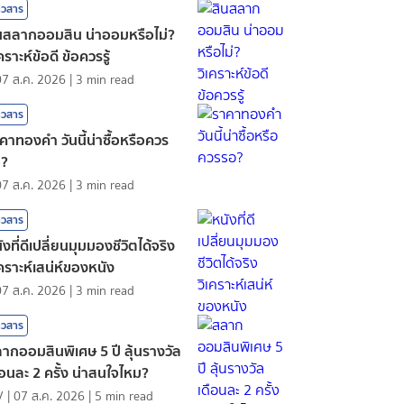
าวสาร
นสลากออมสิน น่าออมหรือไม่?
เคราะห์ข้อดี ข้อควรรู้
07 ส.ค. 2026
|
3
min read
าวสาร
คาทองคํา วันนี้น่าซื้อหรือควร
อ?
07 ส.ค. 2026
|
3
min read
าวสาร
ังที่ดีเปลี่ยนมุมมองชีวิตได้จริง
เคราะห์เสน่ห์ของหนัง
07 ส.ค. 2026
|
3
min read
าวสาร
ากออมสินพิเศษ 5 ปี ลุ้นรางวัล
ือนละ 2 ครั้ง น่าสนใจไหม?
V
|
07 ส.ค. 2026
|
5
min read