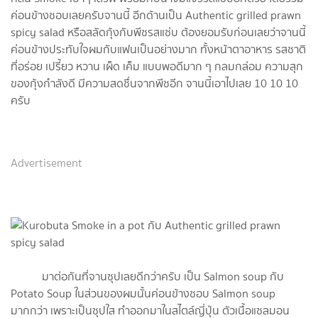
ค่อนข้างชอบเลยครับจานนี้ อีกด้านเป็น Authentic grilled prawn
spicy salad หรือสลัดกุ้งกับพีชรสแซ่บ ต้องยอมรับก่อนเลยว่าจานนี้
ค่อนข้างประทับใจผมกับแฟนเป็นอย่างมาก ทั้งหน้าตาอาหาร รสชาติ
ที่อร่อย เปรี้ยว หวาน เผ็ด เค็ม แบบพอดีมาก ๆ กลมกล่อม ความสุก
ของกุ้งกำลังดี มีความสดชื่นจากพีชอีก จานนี้เอาไปเลย 10 10 10
ครับ
Advertisement
มาต่อกันที่จานซุปเลยดีกว่าครับ เป็น Salmon soup กับ
Potato Soup ในส่วนของผมนั้นค่อนข้างชอบ Salmon soup
มากกว่า เพราะเป็นซุปใส ทำออกมาในสไตล์ญี่ปุ่น ตัวเนื้อแซลมอน