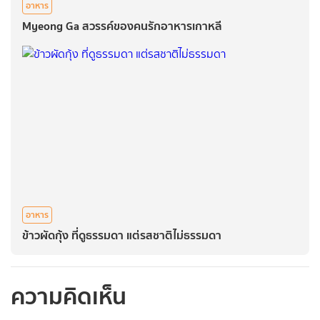
อาหาร
Myeong Ga สวรรค์ของคนรักอาหารเกาหลี
อาหาร
ข้าวผัดกุ้ง ที่ดูธรรมดา แต่รสชาติไม่ธรรมดา
ความคิดเห็น