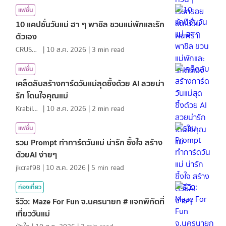
แฟชั่น
10 แคปชั่นวันแม่ ฮา ๆ พาชิล ชวนแม่พักและรัก
ตัวเอง
CRUSHที่แปลว่าแอบชอบ
|
10 ส.ค. 2026
|
3
min read
แฟชั่น
เคล็ดลับสร้างการ์ดวันแม่สุดซึ้งด้วย AI สวยน่า
รัก โดนใจคุณแม่
KrabiInsight
|
10 ส.ค. 2026
|
2
min read
แฟชั่น
รวม Prompt ทำการ์ดวันแม่ น่ารัก ซึ้งใจ สร้าง
ด้วยAI ง่ายๆ
jkcraf98
|
10 ส.ค. 2026
|
5
min read
ท่องเที่ยว
รีวิว: Maze For Fun จ.นครนายก # แจกพิกัดที่
เที่ยววันแม่