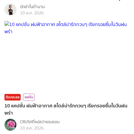
นักล่าในตำนาน
10 ส.ค. 2026
ติดกระแส
แฟชั่น
10 แคปชั่น ฝนฟ้าอากาศ สไตล์น่ารักกวนๆ เรียกรอยยิ้มในวันฝน
พรำ
CRUSHที่แปลว่าแอบชอบ
10 ส.ค. 2026