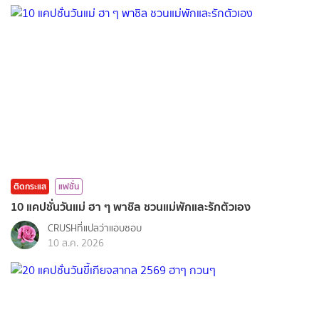
ติดกระแส
แฟชั่น
10 แคปชั่นวันแม่ ฮา ๆ พาชิล ชวนแม่พักและรักตัวเอง
CRUSHที่แปลว่าแอบชอบ
10 ส.ค. 2026