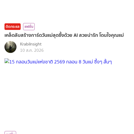
ติดกระแส
แฟชั่น
เคล็ดลับสร้างการ์ดวันแม่สุดซึ้งด้วย AI สวยน่ารัก โดนใจคุณแม่
KrabiInsight
10 ส.ค. 2026