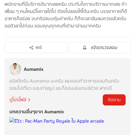
พนักงานที่นี่บริการดีมากเลยครับ ประทับใจการบริการมากเลย ถ้า
เพื่อน ๆ คนไหนมีโอกาสได้ไป ต้องไปลองให้ได้นะครับ บรรยากาศก็ดี
อาหารก็อร่อย จบทริปแบบคุ้มค่าครับ ก็ถึงเวลาอันสมควรแล้วครับ
ขอตัวลาไปก่อน ขอบคุณทุกคนที่เข้ามาอ่านมากครับ
แจ้งตรวจสอบ
แชร์
Aumamix
สวัสดีครับ Aumamix นะครับ ผมชอบทำอาหารชอบกินครับ
ชอบไปเที่ยว ชอบถ่ายรูป และก็ชอบเล่นเกมส์ด้วย ฝากเนื
ดูโปรไฟล์
ติดตาม
บทความอื่นๆจาก Aumamix