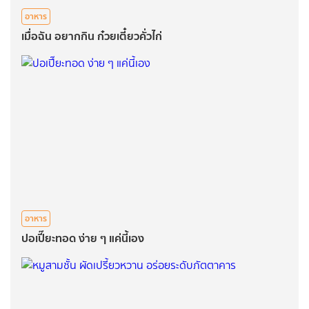
อาหาร
เมื่อฉัน อยากกิน ก๋วยเตี๋ยวคั่วไก่
อาหาร
ปอเปี๊ยะทอด ง่าย ๆ แค่นี้เอง