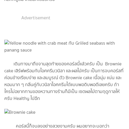
Advertisement
เดินทางมาถึงจานสุดท้ายของคอร์สนี้แล้วครับ เป็น Brownie
cake เสิร์ฟพร้อมกับไอศครีมวนิลา และผลไม้ครับ เป็นการจบคอร์สที่
ค่อนข้างเรียบง่าย และสมบูรณ์ ตัว Brownie cake เนื้อนุ่ม แน่น และ
หอมมาก ๆ กลิ่นคู่กับวนิลาไอศครีมได้แบบพอดิบพอดีเลยครับ ถ้า
ใครไม่อยากทานของหวานทางร้านก็มีเป็น เซตผลไม้ตามฤดูกาลให้
ครับ Healthy ไปอีก
คอร์สนี้ก็จบลงอย่างสวยงามครับ ผมอยากจะบอกว่า