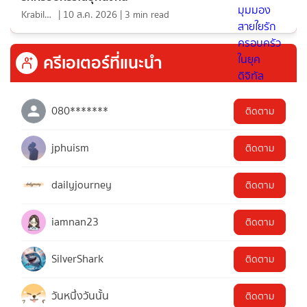
KrabiInsight
|
10 ส.ค. 2026
|
3
min read
ครีเอเตอร์ที่แนะนำ
080*******
ติดตาม
jphuism
ติดตาม
dailyjourney
ติดตาม
iamnan23
ติดตาม
SilverShark
ติดตาม
วันหนึ่งวันนั้น
ติดตาม