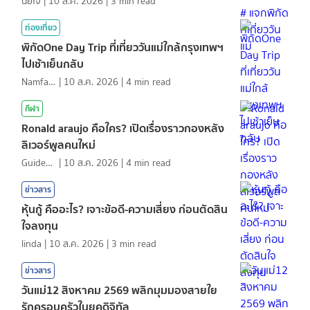
นัยใจ
|
10 ส.ค. 2026
|
3
min read
ท่องเที่ยว
พิกัดOne Day Trip ที่เที่ยววันแม่ใกล้กรุงเทพฯ
ไปเช้าเย็นกลับ
NamfahPhupha
|
10 ส.ค. 2026
|
4
min read
กีฬา
Ronald araujo คือใคร? เปิดเรื่องราวกองหลัง
ลิเวอร์พูลคนใหม่
GuideKop
|
10 ส.ค. 2026
|
4
min read
ข่าวสาร
หุ้นกู้ คืออะไร? เจาะข้อดี-ความเสี่ยง ก่อนตัดสิน
ใจลงทุน
linda
|
10 ส.ค. 2026
|
3
min read
ข่าวสาร
วันแม่12 สิงหาคม 2569 พลิกมุมมองสายใย
รักครอบครัวในยุคดิจิทัล