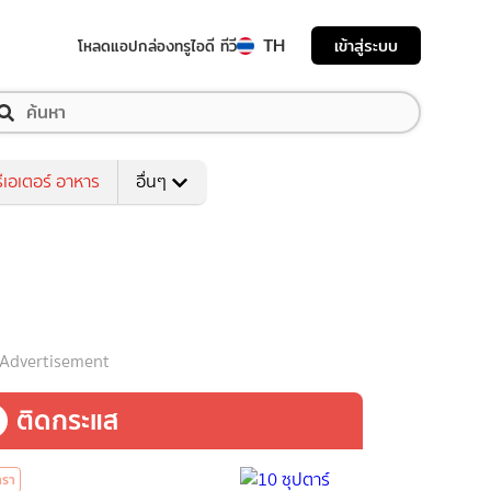
TH
เข้าสู่ระบบ
โหลดแอป
กล่องทรูไอดี ทีวี
ีเอเตอร์ อาหาร
อื่นๆ
Advertisement
ติดกระแส
ารา