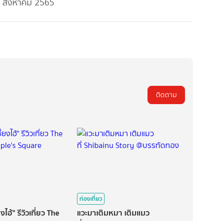
่ 3 สิงหาคม 2565
ติดตาม
ท่องเที่ยว
่ยงไฮ้" รีวิวเที่ยว The
แวะมาเติมหมา เติมแมว