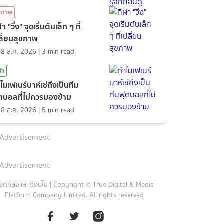
ุขภาพ
า "วิ่ง" จุดเริ่มต้นเล็ก ๆ ที่
ลี่ยนสุขภาพ
08 ส.ค. 2026
|
3
min read
ฬา
ไมเฟเนร์บาห์เช่ถึงเป็นทีม
ตบอลที่ไม่ควรมองข้าม
08 ส.ค. 2026
|
5
min read
Advertisement
Advertisement
้อตกลงและเงื่อนไข
|
Copyright © True Digital & Media
Platform Company Limited. All rights reserved