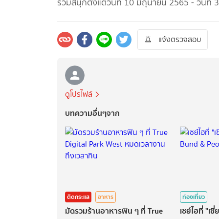
ร่วมสนุกตั้งแต่วันที่ 10 มิถุนายน 2565 - วันที
แจ้งตรวจสอบ
ดูโปรไฟล์
บทความอื่นๆจาก
ติดกระแส
อาหาร
ท่องเที่ยว
มัดรวมร้านอาหารฟิน ๆ ที่ True
เซย์ไฮที่ "เซี