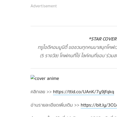
Advertisement
*STAR COVER"อ
ทรูไอดีคอมมูนิตี้ ขอชวนทุกคนมาสนุกโคฟเวอ
(5 รางวัล) โคฟคนที่ใช่ ไลค์คนที่ชอบ`ร่วมสน
คลิกเลย >>
https://ttid.co/UAnK/7y9jfqkq
อ่านรายละเอียดเพิ่มเติม >>
https://bit.ly/3