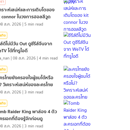
ารา
เคราะห์เสน่ห์และการเติบโตของ
t connor ในวงการฮอลลีวูด
08 ส.ค. 2026
|
5
min read
นเทิง
ีส์ดีไม่มีวัน Out ดูซีรีส์จีนจาก
TV ได้ที่ทรูไอดี
a_nan
|
08 ส.ค. 2026
|
4
min read
นเทิง
ครไทยยังครองใจผู้ชมได้หรือ
่? วิเคราะห์เสน่ห์ของละครไทย
08 ส.ค. 2026
|
3
min read
นเทิง
mb Raider King พาส่อง 4 ตัว
ครเอกที่ต้องรู้จักก่อนดู
08 ส.ค. 2026
|
3
min read