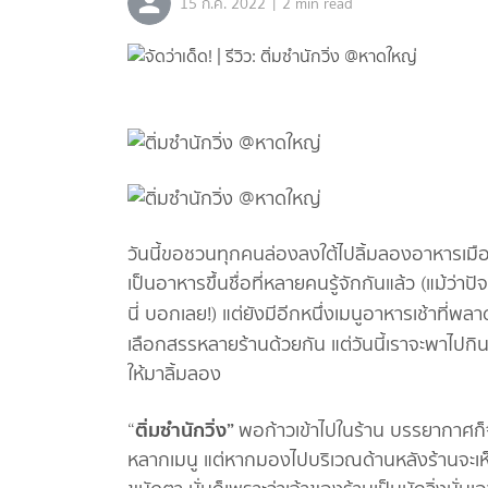
|
15 ก.ค. 2022
2 min read
วันนี้ขอชวนทุกคนล่องลงใต้ไปลิ้มลองอาหารเม
เป็นอาหารขึ้นชื่อที่หลายคนรู้จักกันแล้ว (แม้ว่าปั
นี่ บอกเลย!) แต่ยังมีอีกหนึ่งเมนูอาหารเช้าที่พลาด
เลือกสรรหลายร้านด้วยกัน แต่วันนี้เราจะพาไปกิน
ให้มาลิ้มลอง
ติ่มซำนักวิ่ง”
“
พอก้าวเข้าไปในร้าน บรรยากาศก็จ
หลากเมนู แต่หากมองไปบริเวณด้านหลังร้านจะเห็