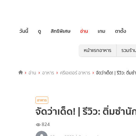
วันนี้
ดู
สิทธิพิเศษ
อ่าน
เกม
ตาตั้ง
หน้าแรกอาหาร
รวมร้า
อ่าน
อาหาร
ครีเอเตอร์ อาหาร
จัดว่าเด็ด! | รีวิว: ติ่
อาหาร
จัดว่าเด็ด! | รีวิว: ติ่มซำ
824