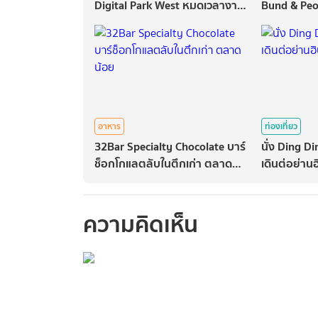
Digital Park West หมดเวลางาน
Bund & Peo
ถึงเวลากิน
อาหาร
ท่องเที่ยว
32Bar Specialty Chocolate บาร์
นั่ง Ding 
ช็อกโกแลตลับในตึกเก่า ตลาด
เดินต่อย่าน
น้อย
ฮ่องกง
ความคิดเห็น
กรุณาเข้าสู่ร