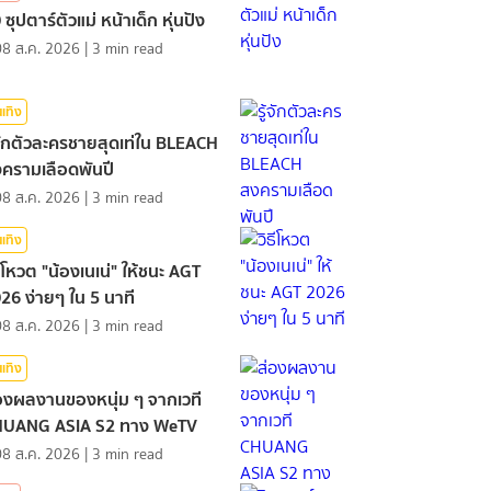
 ซุปตาร์ตัวแม่ หน้าเด็ก หุ่นปัง
08 ส.ค. 2026
|
3
min read
นเทิง
้จักตัวละครชายสุดเท่ใน BLEACH
ครามเลือดพันปี
08 ส.ค. 2026
|
3
min read
นเทิง
ธีโหวต "น้องเนเน่" ให้ชนะ AGT
26 ง่ายๆ ใน 5 นาที
08 ส.ค. 2026
|
3
min read
นเทิง
องผลงานของหนุ่ม ๆ จากเวที
HUANG ASIA S2 ทาง WeTV
08 ส.ค. 2026
|
3
min read