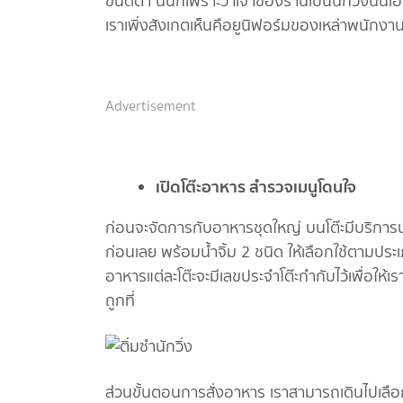
ขนัดตา นั่นก็เพราะว่าเจ้าของร้านเป็นนักวิ่งนั่นเอ
เราเพิ่งสังเกตเห็นคือยูนิฟอร์มของเหล่าพนักงานก็
Advertisement
เปิดโต๊ะอาหาร สำรวจเมนูโดนใจ
ก่อนจะจัดการกับอาหารชุดใหญ่ บนโต๊ะมีบริการน
ก่อนเลย พร้อมน้ำจิ้ม 2 ชนิด ให้เลือกใช้ตามประเ
อาหารแต่ละโต๊ะจะมีเลขประจำโต๊ะกำกับไว้เพื่อให้เ
ถูกที่
ส่วนขั้นตอนการสั่งอาหาร เราสามารถเดินไปเลือก