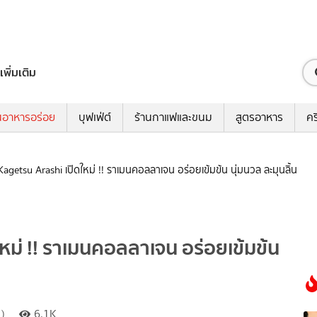
เพิ่มเติม
นอาหารอร่อย
บุฟเฟ่ต์
ร้านกาแฟและขนม
สูตรอาหาร
คร
getsu Arashi เปิดใหม่ !! ราเมนคอลลาเจน อร่อยเข้มข้น นุ่มนวล ละมุนลิ้น
หม่ !! ราเมนคอลลาเจน อร่อยเข้มข้น
)
6.1K