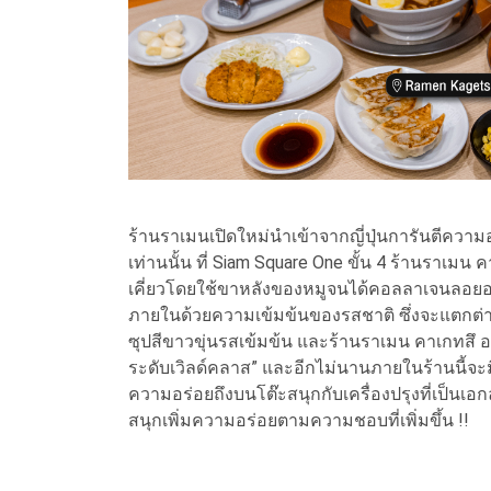
ร้านราเมนเปิดใหม่นำเข้าจากญี่ปุ่นการันตีความอ
เท่านนั้น ที่ Siam Square One ขั้น 4 ร้านราเมน 
เคี่ยวโดยใช้ขาหลังของหมูจนได้คอลลาเจนลอยอย
ภายในด้วยความเข้มข้นของรสชาติ ซึ่งจะแตกต่าง
ซุปสีขาวขุ่นรสเข้มข้น และร้านราเมน คาเกทสึ อ
ระดับเวิลด์คลาส” และอีกไม่นานภายในร้านนี้จะมีตู
ความอร่อยถึงบนโต๊ะสนุกกับเครื่องปรุงที่เป็นเ
สนุกเพิ่มความอร่อยตามความชอบที่เพิ่มขึ้น !!