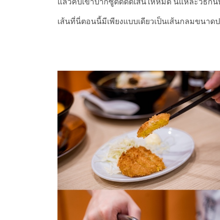
แล้วคีบเข้าปากซู้ดดดดเส้นให้หมด นี่แหละวิธีกินท
เส้นที่นี่ตอนนี้มีเพียงแบบเดียวเป็นเส้นกลมขนาดปกต