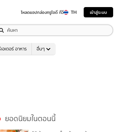
TH
เข้าสู่ระบบ
โหลดแอป
กล่องทรูไอดี ทีวี
ีเอเตอร์ อาหาร
อื่นๆ
ยอดนิยมในตอนนี้