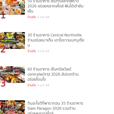
50 ร้านอาหาร เซ็นทรัลลาดพร้าว
2026 อร่อยหลากสไตล์ ฟินได้เช้ายัน
1
เย็น
ร้านดัง
5 ม.ค. 69
30 ร้านอาหาร Central Northville
ร้านอร่อยมาเต็ม เอาใจชาวนนทบุเรี่ย
2
น
ร้านดัง
3 ก.ค. 69
60 ร้านอาหาร เซ็นทรัลเวิลด์
centralwOrld 2026 อัปเดตร้าน
3
อร่อยโดนใจ
ร้านดัง
5 ม.ค. 69
กินอะไรดีที่พารากอน 35 ร้านอาหาร
Siam Paragon 2026 รวมร้าน
อร่อยหลากสไตล์