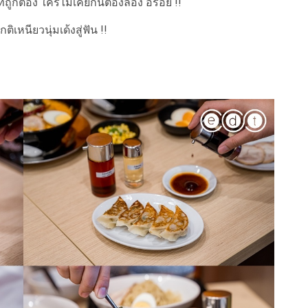
ี่ถูกต้อง ใครไม่เคยกินต้องลอง อร่อย !!
ิเหนียวนุ่มเด้งสู่ฟัน !!