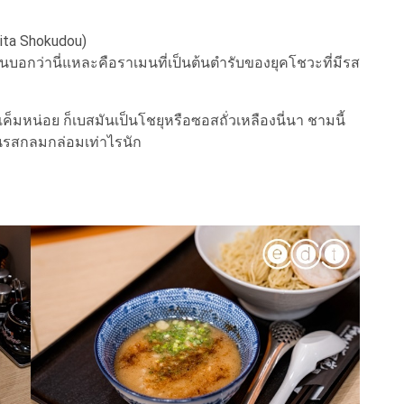
ita Shokudou)
่นบอกว่านี่แหละคือราเมนที่เป็นต้นตำรับของยุคโชวะที่มีรส
หน่อย ก็เบสมันเป็นโชยุหรือซอสถั่วเหลืองนี่นา ชามนี้
ันรสกลมกล่อมเท่าไรนัก