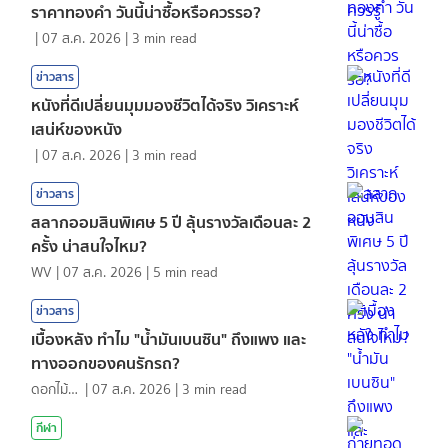
ราคาทองคํา วันนี้น่าซื้อหรือควรรอ?
|
07 ส.ค. 2026
|
3
min read
ข่าวสาร
หนังที่ดีเปลี่ยนมุมมองชีวิตได้จริง วิเคราะห์
เสน่ห์ของหนัง
|
07 ส.ค. 2026
|
3
min read
ข่าวสาร
สลากออมสินพิเศษ 5 ปี ลุ้นรางวัลเดือนละ 2
ครั้ง น่าสนใจไหม?
WV
|
07 ส.ค. 2026
|
5
min read
ข่าวสาร
เบื้องหลัง ทำไม "น้ำมันเบนซิน" ถึงแพง และ
ทางออกของคนรักรถ?
ดอกไม้กับสายน้ำ
|
07 ส.ค. 2026
|
3
min read
กีฬา