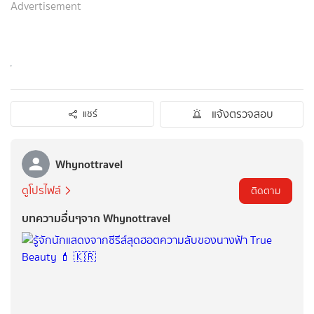
Advertisement
แจ้งตรวจสอบ
แชร์
Whynottravel
ดูโปรไฟล์
ติดตาม
บทความอื่นๆจาก Whynottravel