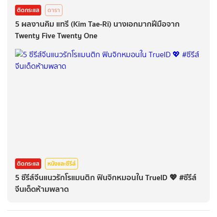
ติดกระแส
ดารา
5 ผลงานคิม แทรี (Kim Tae-Ri) นางเอกมากฝีมือจาก
Twenty Five Twenty One
ติดกระแส
หนังและซีรีส์
5 ซีรีส์จีนแนวรักโรแมนติก ฟินจิกหมอนใน TrueID 💖 #ซีรีส์
จีนเด็ดห้ามพลาด