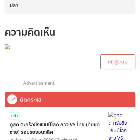
ปลา
ความคิดเห็น
กรุณาเข้าสู่ระบบเพื่อ
ทำการคอมเม้นต์
เข้าสู่ระบบ
Advertisement
ติดกระแส
กีฬา
ดูสด ตะกร้อชิงแชมป์โลก ลาว VS ไทย (ทีมชุด
ชาย) รอบรองชนะเลิศ