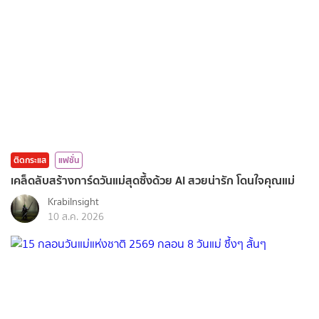
ติดกระแส
แฟชั่น
เคล็ดลับสร้างการ์ดวันแม่สุดซึ้งด้วย AI สวยน่ารัก โดนใจคุณแม่
KrabiInsight
10 ส.ค. 2026