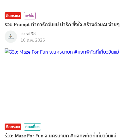
ติดกระแส
แฟชั่น
รวม Prompt ทำการ์ดวันแม่ น่ารัก ซึ้งใจ สร้างด้วยAI ง่ายๆ
jkcraf98
10 ส.ค. 2026
ติดกระแส
ท่องเที่ยว
รีวิว: Maze For Fun จ.นครนายก # แจกพิกัดที่เที่ยววันแม่