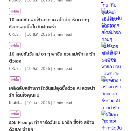
หงส์ดรุณ
|
10 ส.ค. 2026
|
3
min read
แฟชั่น
10 แคปชั่น ฝนฟ้าอากาศ สไตล์น่ารักกวนๆ
เรียกรอยยิ้มในวันฝนพรำ
CRUSHที่แปลว่าแอบชอบ
|
10 ส.ค. 2026
|
3
min read
แฟชั่น
10 แคปชั่นวันแม่ ฮา ๆ พาชิล ชวนแม่พักและรัก
ตัวเอง
CRUSHที่แปลว่าแอบชอบ
|
10 ส.ค. 2026
|
3
min read
แฟชั่น
เคล็ดลับสร้างการ์ดวันแม่สุดซึ้งด้วย AI สวยน่า
รัก โดนใจคุณแม่
KrabiInsight
|
10 ส.ค. 2026
|
2
min read
แฟชั่น
รวม Prompt ทำการ์ดวันแม่ น่ารัก ซึ้งใจ สร้าง
ด้วยAI ง่ายๆ