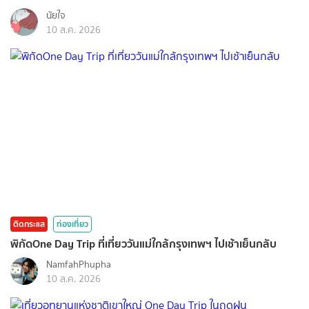
นัยใจ
10 ส.ค. 2026
ติดกระแส
ท่องเที่ยว
พิกัดOne Day Trip ที่เที่ยววันแม่ใกล้กรุงเทพฯ ไปเช้าเย็นกลับ
NamfahPhupha
10 ส.ค. 2026