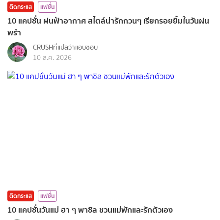
ติดกระแส
แฟชั่น
10 แคปชั่น ฝนฟ้าอากาศ สไตล์น่ารักกวนๆ เรียกรอยยิ้มในวันฝน
พรำ
CRUSHที่แปลว่าแอบชอบ
10 ส.ค. 2026
ติดกระแส
แฟชั่น
10 แคปชั่นวันแม่ ฮา ๆ พาชิล ชวนแม่พักและรักตัวเอง