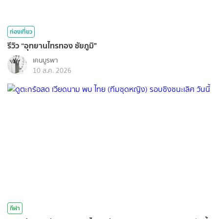
ท่องเที่ยว
รีวิว “อุทยานไทรทอง ชัยภูมิ"
เคนบูรพา
10 ส.ค. 2026
กีฬา