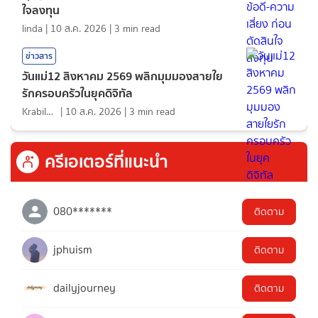
ใจลงทุน
linda
|
10 ส.ค. 2026
|
3
min read
ข่าวสาร
วันแม่12 สิงหาคม 2569 พลิกมุมมองสายใย
รักครอบครัวในยุคดิจิทัล
KrabiInsight
|
10 ส.ค. 2026
|
3
min read
ครีเอเตอร์ที่แนะนำ
080*******
ติดตาม
jphuism
ติดตาม
dailyjourney
ติดตาม