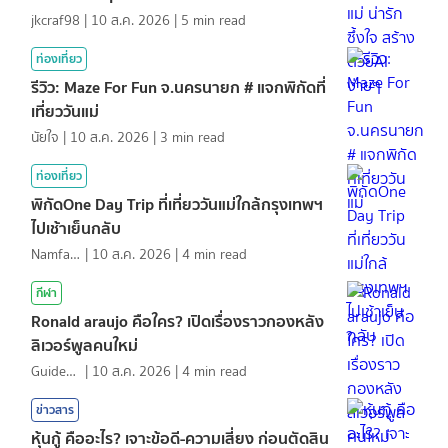
jkcraf98
|
10 ส.ค. 2026
|
5
min read
ท่องเที่ยว
รีวิว: Maze For Fun จ.นครนายก # แจกพิกัดที่
เที่ยววันแม่
นัยใจ
|
10 ส.ค. 2026
|
3
min read
ท่องเที่ยว
พิกัดOne Day Trip ที่เที่ยววันแม่ใกล้กรุงเทพฯ
ไปเช้าเย็นกลับ
NamfahPhupha
|
10 ส.ค. 2026
|
4
min read
กีฬา
Ronald araujo คือใคร? เปิดเรื่องราวกองหลัง
ลิเวอร์พูลคนใหม่
GuideKop
|
10 ส.ค. 2026
|
4
min read
ข่าวสาร
หุ้นกู้ คืออะไร? เจาะข้อดี-ความเสี่ยง ก่อนตัดสิน