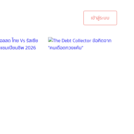
ะบบเพื่อทำการคอมเม้นต์
เข้าสู่ระบบ
า
ติดกระแส
บันเทิง
ลสด ไทย Vs รัสเซีย
The Debt Collector ข้อคิดจาก "คน
 แชมเปียนชิพ 2026
เดือดทวงแค้น"
rts8
ponydiary
ค. 2026
06 ส.ค. 2026