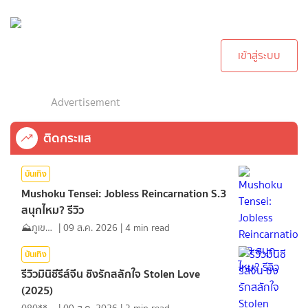
กรุณาเข้าสู่ระบบเพื่อ
ทำการคอมเม้นต์
เข้าสู่ระบบ
Advertisement
ติดกระแส
บันเทิง
Mushoku Tensei: Jobless Reincarnation S.3
สนุกไหม? รีวิว
⛰️ภูเขาเล่าไปเรื่อย⛰️
|
09 ส.ค. 2026
|
4
min read
บันเทิง
รีวิวมินิซีรีส์จีน ชิงรักสลักใจ Stolen Love
(2025)