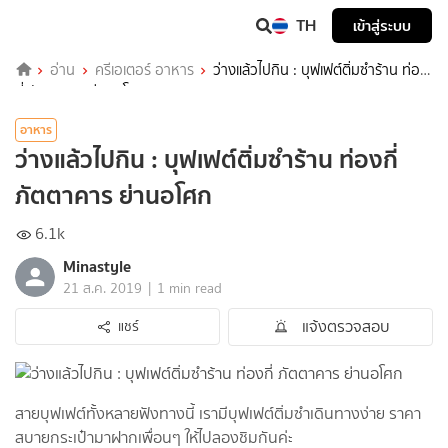
TH
เข้าสู่ระบบ
อ่าน
ครีเอเตอร์ อาหาร
ว่างแล้วไปกิน : บุฟเฟต์ติ่มซำร้าน ท่อง
กี่ ภัตตาคาร ย่านอโศก
อาหาร
ว่างแล้วไปกิน : บุฟเฟต์ติ่มซำร้าน ท่องกี่
ภัตตาคาร ย่านอโศก
6.1k
Minastyle
|
21 ส.ค. 2019
1 min read
แจ้งตรวจสอบ
แชร์
สายบุฟเฟต์ทั้งหลายฟังทางนี้ เรามีบุฟเฟต์ติ่มซำเดินทางง่าย ราคา
สบายกระเป๋ามาฝากเพื่อนๆ ให้ไปลองชิมกันค่ะ