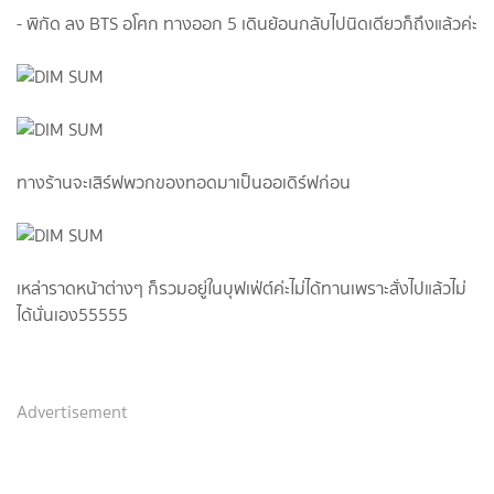
- พิกัด ลง BTS อโศก ทางออก 5 เดินย้อนกลับไปนิดเดียวก็ถึงแล้วค่ะ
ทางร้านจะเสิร์ฟพวกของทอดมาเป็นออเดิร์ฟก่อน
เหล่าราดหน้าต่างๆ ก็รวมอยู่ในบุฟเฟ่ต์ค่ะไม่ได้ทานเพราะสั่งไปแล้วไม่
ได้นั่นเอง55555
Advertisement