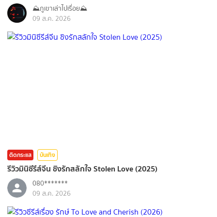
⛰️ภูเขาเล่าไปเรื่อย⛰️
09 ส.ค. 2026
ติดกระแส
บันเทิง
รีวิวมินิซีรีส์จีน ชิงรักสลักใจ Stolen Love (2025)
080*******
09 ส.ค. 2026