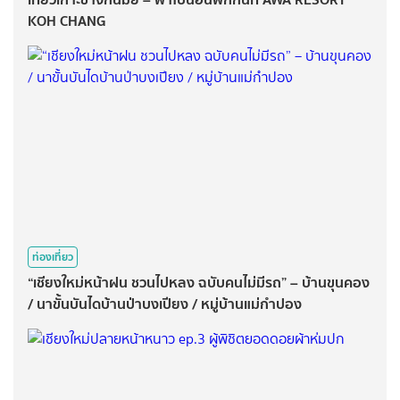
KOH CHANG
ท่องเที่ยว
“เชียงใหม่หน้าฝน ชวนไปหลง ฉบับคนไม่มีรถ” – บ้านขุนคอง
/ นาขั้นบันไดบ้านป่าบงเปียง / หมู่บ้านแม่กำปอง