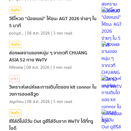
บันเทิง
วิธีโหวต "น้องเนเน่" ให้ชนะ AGT 2026 ง่ายๆ ใน
5 นาที
ponydiary
|
08 ส.ค. 2026
|
3
min read
บันเทิง
ส่องผลงานของหนุ่ม ๆ จากเวที CHUANG
ASIA S2 ทาง WeTV
KReview
|
08 ส.ค. 2026
|
3
min read
ดารา
วิเคราะห์เสน่ห์และการเติบโตของ kit connor ใน
วงการฮอลลีวูด
Jaychou
|
08 ส.ค. 2026
|
5
min read
บันเทิง
ซีรีส์ดีไม่มีวัน Out ดูซีรีส์จีนจาก WeTV ได้ที่ทรู
ไอดี