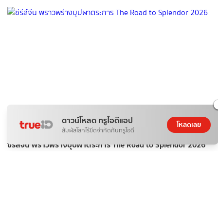
ดาวน์โหลด ทรูไอดีแอป
โหลดเลย
บันเทิง
สัมผัสโลกไร้ขีดจำกัดกับทรูไอดี
ซีรีส์จีน พราวพร่างบุปผาตระการ The Road to Splendor 2026
09 ส.ค. 2026