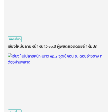
ท่องเที่ยว
เชียงใหม่ปลายหน้าหนาว ep.3 ผู้พิชิตยอดดอยผ้าห่มปก