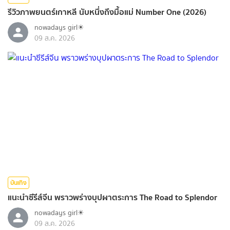
รีวิวภาพยนตร์เกาหลี นับหนึ่งถึงมื้อแม่ Number One (2026)
nowadays girl☀︎︎
09 ส.ค. 2026
บันเทิง
แนะนำซีรีส์จีน พราวพร่างบุปผาตระการ The Road to Splendor
nowadays girl☀︎︎
09 ส.ค. 2026