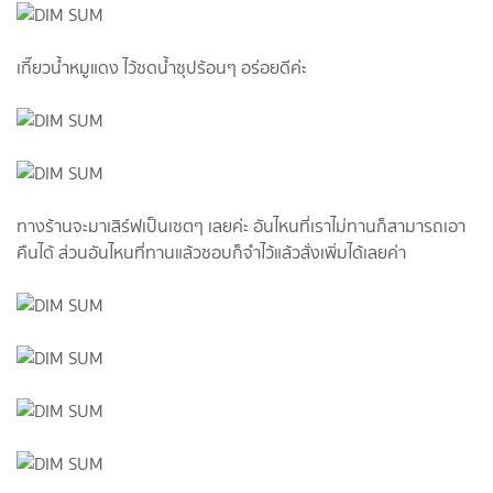
เกี๊ยวน้ำหมูแดง ไว้ซดน้ำซุปร้อนๆ อร่อยดีค่ะ
ทางร้านจะมาเสิร์ฟเป็นเซตๆ เลยค่ะ อันไหนที่เราไม่ทานก็สามารถเอา
คืนได้ ส่วนอันไหนที่ทานแล้วชอบก็จำไว้แล้วสั่งเพิ่มได้เลยค่า