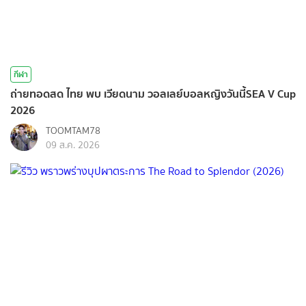
กีฬา
ถ่ายทอดสด ไทย พบ เวียดนาม วอลเลย์บอลหญิงวันนี้SEA V Cup
2026
TOOMTAM78
09 ส.ค. 2026