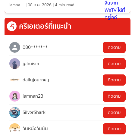
iamnan23
|
08 ส.ค. 2026
|
4
min read
ครีเอเตอร์ที่แนะนำ
080*******
ติดตาม
jphuism
ติดตาม
dailyjourney
ติดตาม
iamnan23
ติดตาม
SilverShark
ติดตาม
วันหนึ่งวันนั้น
ติดตาม