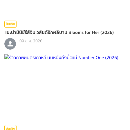
บันเทิง
แนะนำมินิซีรีส์จีน วสันต์รักผลิบาน Blooms for Her (2026)
09 ส.ค. 2026
บันเทิง