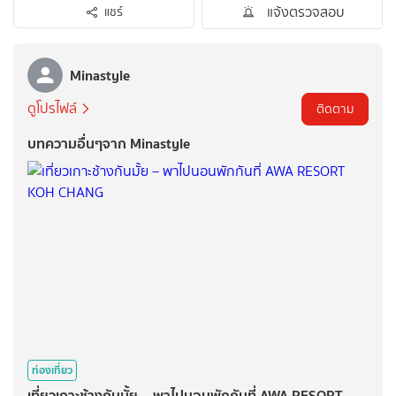
แจ้งตรวจสอบ
แชร์
Minastyle
ดูโปรไฟล์
ติดตาม
บทความอื่นๆจาก Minastyle
ท่องเที่ยว
เที่ยวเกาะช้างกันมั้ย – พาไปนอนพักกันที่ AWA RESORT