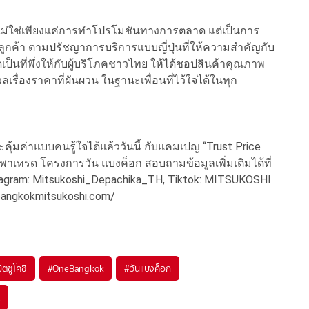
” ไม่ใช่เพียงแค่การทำโปรโมชันทางการตลาด แต่เป็นการ
ับลูกค้า ตามปรัชญาการบริการแบบญี่ปุ่นที่ให้ความสำคัญกับ
เป็นที่พึ่งให้กับผู้บริโภคชาวไทย ให้ได้ชอปสินค้าคุณภาพ
ลเรื่องราคาที่ผันผวน ในฐานะเพื่อนที่ไว้ใจได้ในทุก
้มค่าแบบคนรู้ใจได้แล้ววันนี้ กับแคมเปญ “Trust Price
ตึกพาเหรด โครงการวัน แบงค็อก สอบถามข้อมูลเพิ่มเติมได้ที่
stagram: Mitsukoshi_Depachika_TH, Tiktok: MITSUKOSHI
bangkokmitsukoshi.com/
ิตซูโคชิ
#
OneBangkok
#
วันแบงค็อก