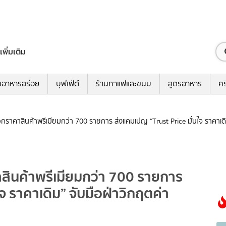
เพิ่มเติม
นอาหารอร่อย
บุฟเฟ่ต์
ร้านกาแฟและขนม
สูตรอาหาร
คร
ล็อกราคาสินค้าพรีเมียมกว่า 700 รายการ ส่งแคมเปญ “Trust Price มั่นใจ ราคาเ
คาสินค้าพรีเมียมกว่า 700 รายการ
จ ราคาเดิม” จับมือฝ่าวิกฤตค่า