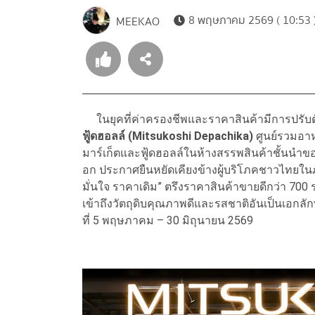
8 พฤษภาคม 2569 ( 10:53 
MEEKAO
ในยุคที่ค่าครองชีพและราคาสินค้ามีการปรับตัวส
ฟู้ดฮอลล์ (Mitsukoshi Depachika)
ศูนย์รวมอา
มาร์เก็ตและฟู้ดฮอลล์ในห้างสรรพสินค้าชั้นนํ
อก ประกาศยืนหยัดเคียงข้างผู้บริโภคชาวไทยในภ
มั่นใจ ราคาเดิม” ตรึงราคาสินค้าขายดีกว่า 700 
เข้าถึงวัตถุดิบคุณภาพดีและรสชาติอันเป็นเอกลักษณ
ที่ 5 พฤษภาคม – 30 มิถุนายน 2569