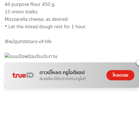
All purpose flour 450 g.
15 onion stalks
Mozzarella cheese, as desired
* Let the mixed dough rest for 1 hour.
@แม่​ขุนทอง​taro-of-life
ภาพโดยผู้เขียน
ดาวน์โหลด ทรูไอดีแอป
โหลดเลย
สัมผัสโลกไร้ขีดจำกัดกับทรูไอดี
ภาพโดยผู้เขียน
ภาพโดยผู้เขียน