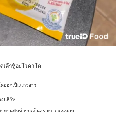
ลัดเต้าหู้อะโวคาโด
โดออกเป็นแถวยาว
มเสิร์ฟ
้ทำทานทันที ทานเย็นอร่อยกว่าแน่นอน