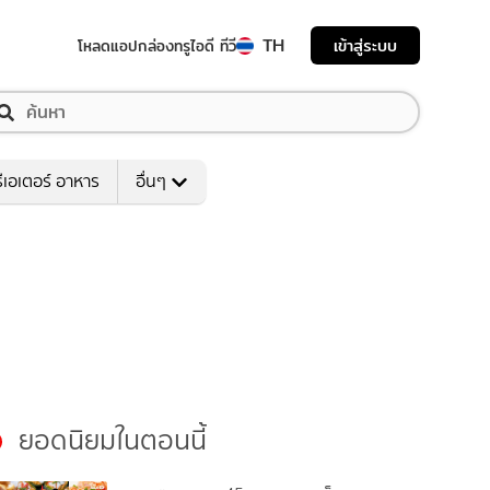
TH
เข้าสู่ระบบ
โหลดแอป
กล่องทรูไอดี ทีวี
ีเอเตอร์ อาหาร
อื่นๆ
ยอดนิยมในตอนนี้