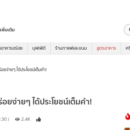
เพิ่มเติม
นอาหารอร่อย
บุฟเฟ่ต์
ร้านกาแฟและขนม
สูตรอาหาร
คร
ร่อยง่ายๆ ได้ประโยชน์เต็มคำ!
ร่อยง่ายๆ ได้ประโยชน์เต็มคำ!
:30 )
2.4K