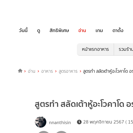
วันนี้
ดู
สิทธิพิเศษ
อ่าน
เกม
ตาตั้ง
หน้าแรกอาหาร
รวมร้า
อ่าน
อาหาร
สูตรอาหาร
สูตรทำ สลัดเต้าหู้อะโวคาโด อ
สูตรทำ สลัดเต้าหู้อะโวคาโด อ
28 พฤศจิกายน 2567 ( 15
nnanthisin