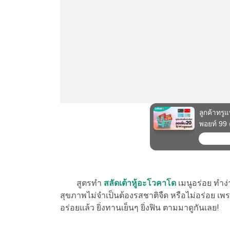
สูตรทำ
สลัดเต้าหู้อะโวคาโด
เมนูอร่อย ทำง่
สุขภาพไม่จำเป็นต้องรสชาติจืด หรือไม่อร่อย เพรา
อร่อยแล้ว ยิ่งทานเย็นๆ ยิ่งฟิน ตามมาดูกันเลย!