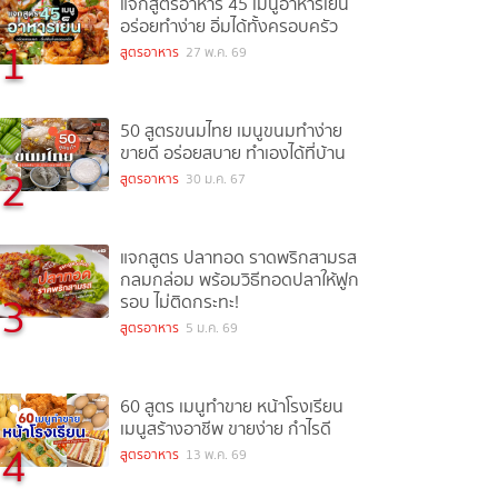
แจกสูตรอาหาร 45 เมนูอาหารเย็น
อร่อยทำง่าย อิ่มได้ทั้งครอบครัว
1
สูตรอาหาร
27 พ.ค. 69
50 สูตรขนมไทย เมนูขนมทำง่าย
ขายดี อร่อยสบาย ทำเองได้ที่บ้าน
2
สูตรอาหาร
30 ม.ค. 67
แจกสูตร ปลาทอด ราดพริกสามรส
กลมกล่อม พร้อมวิธีทอดปลาให้ฟูก
3
รอบ ไม่ติดกระทะ!
สูตรอาหาร
5 ม.ค. 69
60 สูตร เมนูทำขาย หน้าโรงเรียน
เมนูสร้างอาชีพ ขายง่าย กำไรดี
4
สูตรอาหาร
13 พ.ค. 69