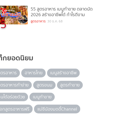
55 สูตรอาหาร เมนูทำขาย ตลาดนัด
2026 สร้างอาชีพได้ กำไรดีงาม
5
สูตรอาหาร
30 ธ.ค. 68
ท็กยอดนิยม
ูตรอาหาร
อาหารไทย
เมนูสร้างอาชีพ
ูตรอาหารทำง่าย
สูตรขนม
สูตรทำขาย
ินได้อร่อยด้วย
เมนูทำขาย
จกสูตรอาหารฟรี
แม่ซีน้องมดดี้Channel