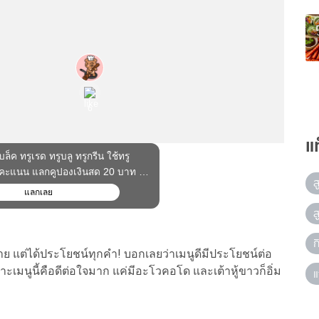
แ
ส
ส
ก
าย แต่ได้ประโยชน์ทุกคำ! บอกเลยว่าเมนูดีมีประโยชน์ต่อ
ะเมนูนี้คือดีต่อใจมาก แค่มีอะโวคอโด และเต้าหู้ขาวก็อิ่ม
แ