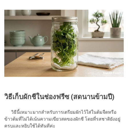
วิธีเก็บผักชีในช่องฟรีซ (สดนานข้ามปี)
วิธีนี้เหมาะมากสำหรับการเตรียมผักไว้ใส่ในต้มจืดหรือ
ข้าวต้มที่ไม่ได้เน้นความเขียวสดของผักชี โดยที่รสชาติยังอยู่
ครบและหยิบใช้ได้ทันทีค่ะ