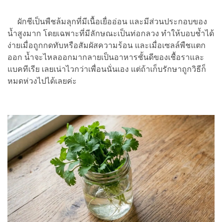
ผักชีเป็นพืชล้มลุกที่มีเนื้อเยื่ออ่อน และมีส่วนประกอบของ
น้ำสูงมาก โดยเฉพาะที่มีลักษณะเป็นท่อกลวง ทำให้บอบช้ำได้
ง่ายเมื่อถูกกดทับหรือสัมผัสความร้อน และเมื่อเซลล์พืชแตก
ออก น้ำจะไหลออกมากลายเป็นอาหารชั้นดีของเชื้อราและ
แบคทีเรีย เลยเน่าไวกว่าเพื่อนนั่นเอง แต่ถ้าเก็บรักษาถูกวิธีก็
หมดห่วงไปได้เลยค่ะ