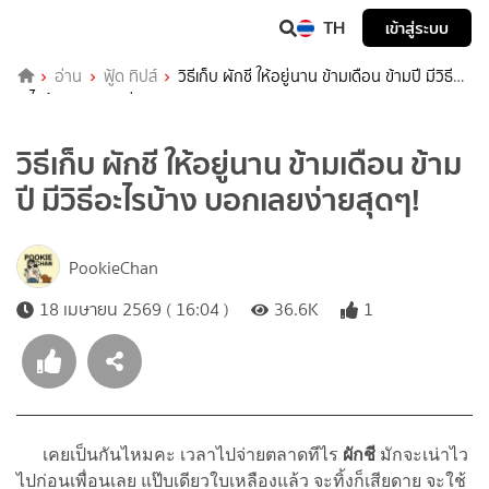
TH
เข้าสู่ระบบ
อ่าน
ฟู้ด ทิปส์
วิธีเก็บ ผักชี ให้อยู่นาน ข้ามเดือน ข้ามปี มีวิธี
อะไรบ้าง บอกเลยง่ายสุดๆ!
วิธีเก็บ ผักชี ให้อยู่นาน ข้ามเดือน ข้าม
ปี มีวิธีอะไรบ้าง บอกเลยง่ายสุดๆ!
PookieChan
18 เมษายน 2569 ( 16:04 )
36.6K
1
เคยเป็นกันไหมคะ เวลาไปจ่ายตลาดทีไร
ผักชี
มักจะเน่าไว
ไปก่อนเพื่อนเลย แป๊บเดียวใบเหลืองแล้ว จะทิ้งก็เสียดาย จะใช้