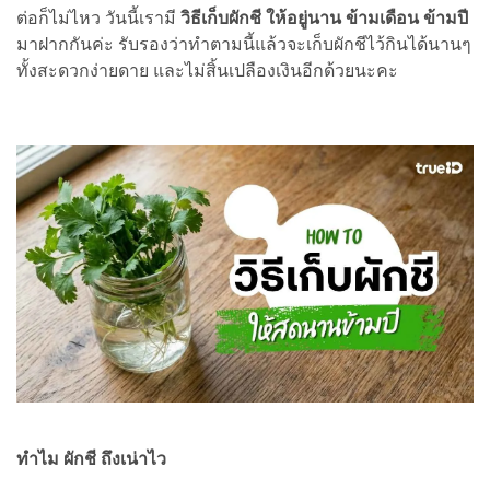
ต่อก็ไม่ไหว วันนี้เรามี
วิธีเก็บผักชี ให้อยู่นาน ข้ามเดือน ข้ามปี
มาฝากกันค่ะ รับรองว่าทำตามนี้แล้วจะเก็บผักชีไว้กินได้นานๆ
ทั้งสะดวกง่ายดาย และไม่สิ้นเปลืองเงินอีกด้วยนะคะ
ทำไม ผักชี ถึงเน่าไว