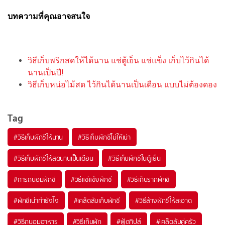
บทความที่คุณอาจสนใจ
วิธีเก็บพริกสดให้ได้นาน แช่ตู้เย็น แช่แข็ง เก็บไว้กินได้
นานเป็นปี!
วิธีเก็บหน่อไม้สด ไว้กินได้นานเป็นเดือน แบบไม่ต้องดอง
Tag
#
วิธีเก็บผักชีให้นาน
#
วิธีเก็บผักชีไม่ให้เน่า
#
วิธีเก็บผักชีให้สดนานเป็นเดือน
#
วิธีเก็บผักชีในตู้เย็น
#
การถนอมผักชี
#
วิธีแช่แข็งผักชี
#
วิธีเก็บรากผักชี
#
ผักชีเน่าทำยังไง
#
เคล็ดลับเก็บผักชี
#
วิธีล้างผักชีให้สะอาด
#
วิธีถนอมอาหาร
#
วิธีเก็บผัก
#
ฟู้ดทิปส์
#
เคล็ดลับคู่ครัว