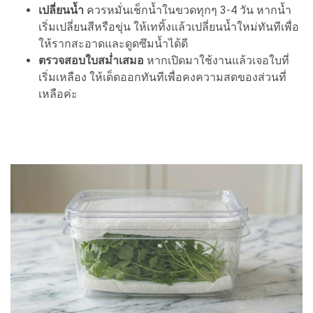
เปลี่ยนน้ำ
ควรหมั่นเช็กน้ำในขวดทุกๆ 3-4 วัน หากน้ำ
เริ่มเปลี่ยนสีหรือขุ่น ให้เททิ้งแล้วเปลี่ยนน้ำใหม่ทันทีเพื่อ
ให้รากสะอาดและดูดซึมน้ำได้ดี
ตรวจสอบใบสม่ำเสมอ
หากเปิดมาใช้งานแล้วเจอใบที่
เริ่มเหลือง ให้เด็ดออกทันทีเพื่อคงความสดของส่วนที่
เหลือค่ะ