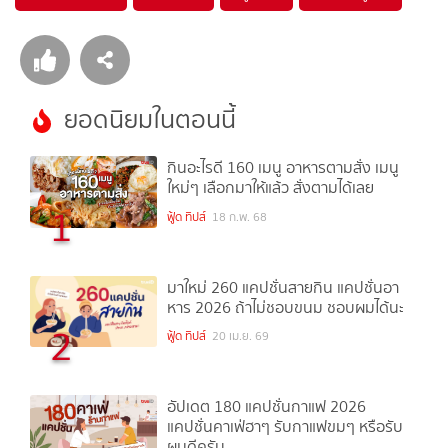
ยอดนิยมในตอนนี้
กินอะไรดี 160 เมนู อาหารตามสั่ง เมนู
ใหม่ๆ เลือกมาให้แล้ว สั่งตามได้เลย
1
ฟู้ด ทิปส์
18 ก.พ. 68
มาใหม่ 260 แคปชั่นสายกิน แคปชั่นอา
หาร 2026 ถ้าไม่ชอบขนม ชอบผมได้นะ
2
ฟู้ด ทิปส์
20 เม.ย. 69
อัปเดต 180 แคปชั่นกาแฟ 2026
แคปชั่นคาเฟ่ฮาๆ รับกาแฟขมๆ หรือรับ
ผมดีครับ