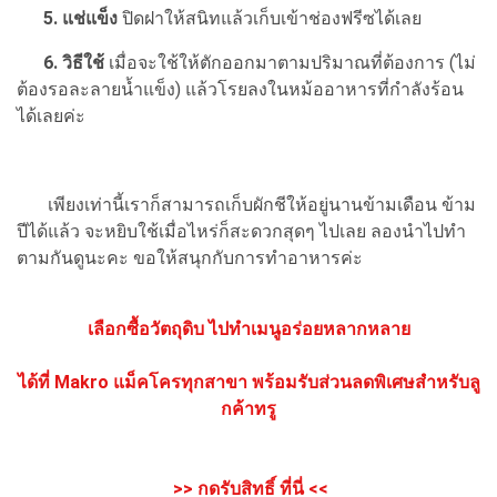
5. แช่แข็ง
ปิดฝาให้สนิทแล้วเก็บเข้าช่องฟรีซได้เลย
6. วิธีใช้
เมื่อจะใช้ให้ตักออกมาตามปริมาณที่ต้องการ (ไม่
ต้องรอละลายน้ำแข็ง) แล้วโรยลงในหม้ออาหารที่กำลังร้อน
ได้เลยค่ะ
เพียงเท่านี้เราก็สามารถเก็บผักชีให้อยู่นานข้ามเดือน ข้าม
ปีได้แล้ว จะหยิบใช้เมื่อไหร่ก็สะดวกสุดๆ ไปเลย ลองนำไปทำ
ตามกันดูนะคะ ขอให้สนุกกับการทำอาหารค่ะ
เลือกซื้อวัตถุดิบ ไปทำเมนูอร่อยหลากหลาย
ได้ที่ Makro แม็คโครทุกสาขา
พร้อมรับส่วนลดพิเศษสำหรับลู
กค้าทรู
>> กดรับสิทธิ์ ที่นี่ <<