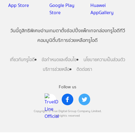
วันนี้
ดู
สิทธิพิเศษ
อ่าน
เกม
ตาตั้ง
ช้อปปิ้ง
แพ็กเกจ
กล่องทรูไอดีทีวี
คอมมูนิตี้
บริการช่วยเหลือทรูไอดี
เกี่ยวกับทรูไอดี
ข้อกำหนดและเงื่อนไข
นโยบายความเป็นส่วนตัว
บริการช่วยเหลือ
ติดต่อเรา
Follow us
Copyright © True Digital Group Company Limited.
All rights reserved