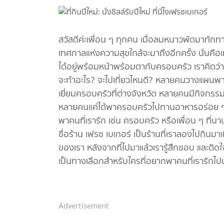
สวัสดีค่ะเพื่อน ๆ ทุกคน เมื่อลมหนาวพัดมาท
เทศกาลแห่งความสุขใกล้จะมาถึงอีกครั้ง นั่นคือเท
ได้อยู่พร้อมหน้าพร้อมตากับครอบครัว เราคิดว่าต
จะทำอะไร? จะไปเที่ยวไหนดี? หลายคนวางแผนพ
เยี่ยมครอบครัวที่ต่างจังหวัด หลายคนมีกิจกรรมร
หลายคนแค่ได้พาครอบครัวไปทานอาหารอร่อย ๆ ก็ม
พาคนที่เรารัก เช่น ครอบครัว หรือเพื่อน ๆ ที่นาน ๆ
ชื่อร้าน เฟรช เบเกอร์ เป็นร้านที่เราลองไปกินมา
ของเรา หลังจากที่ไปมาแล้วเรารู้สึกชอบ และติด
เป็นทางเลือกสำหรับใครที่อยากพาคนที่เรารักไปน
Advertisement