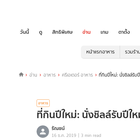
วันนี้
ดู
สิทธิพิเศษ
อ่าน
เกม
ตาตั้ง
หน้าแรกอาหาร
รวมร้า
อ่าน
อาหาร
ครีเอเตอร์ อาหาร
ที่กินปีใหม่: นั่งชิลล์รับ
อาหาร
ที่กินปีใหม่: นั่งชิลล์รับปีใ
รัณชน์
|
16 ธ.ค. 2019
3 min read