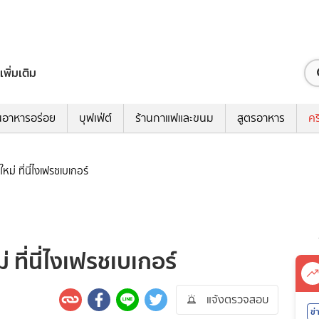
เพิ่มเติม
นอาหารอร่อย
บุฟเฟ่ต์
ร้านกาแฟและขนม
สูตรอาหาร
คร
ปีใหม่ ที่นี่ไงเฟรชเบเกอร์
หม่ ที่นี่ไงเฟรชเบเกอร์
แจ้งตรวจสอบ
ข่