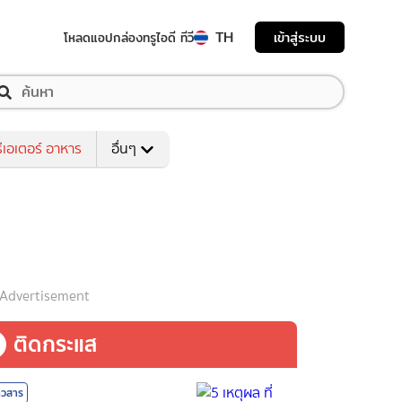
TH
เข้าสู่ระบบ
โหลดแอป
กล่องทรูไอดี ทีวี
ีเอเตอร์ อาหาร
อื่นๆ
Advertisement
ติดกระแส
าวสาร