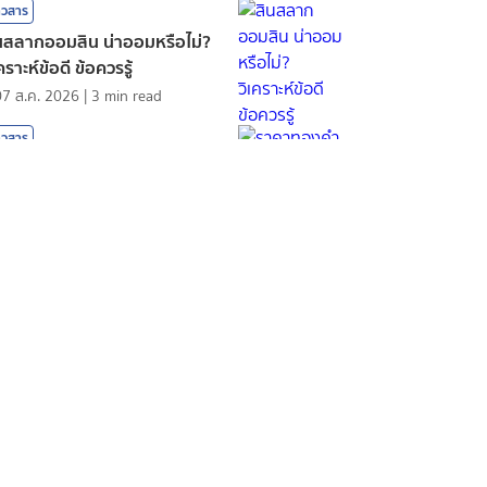
าวสาร
นสลากออมสิน น่าออมหรือไม่?
เคราะห์ข้อดี ข้อควรรู้
07 ส.ค. 2026
|
3
min read
าวสาร
คาทองคํา วันนี้น่าซื้อหรือควร
อ?
07 ส.ค. 2026
|
3
min read
าวสาร
ังที่ดีเปลี่ยนมุมมองชีวิตได้จริง
เคราะห์เสน่ห์ของหนัง
07 ส.ค. 2026
|
3
min read
าวสาร
ากออมสินพิเศษ 5 ปี ลุ้นรางวัล
ือนละ 2 ครั้ง น่าสนใจไหม?
V
|
07 ส.ค. 2026
|
5
min read