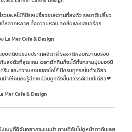
ที่รวมผลไม้ที่มีรสเปรี้ยวอมหวานที่ลงตัว รสชาติเปรี้ยว
สที่หลากหลาย ทั้งความหอม สดชื่นและแสนอร่อย
นูหวานยอดนิยมของประเทศอิตาลี รสชาติหอมหวานอร่อย
กันลงตัวที่สุดแถม เวลาตักกินก็จะได้ทั้งความนุ่มของบิ
รีม และความหอมของโกโก้ มีครบทุกรสในคำเดียว
ให้คนกินรู้สึกเหมือนถูกดึงขึ้นสวรรค์เลยทีเดียว❤
 มี2เมนูที่ดิฉันอยากจะแนะนำ ตามดิฉันไปดูหน้าตากันเลย