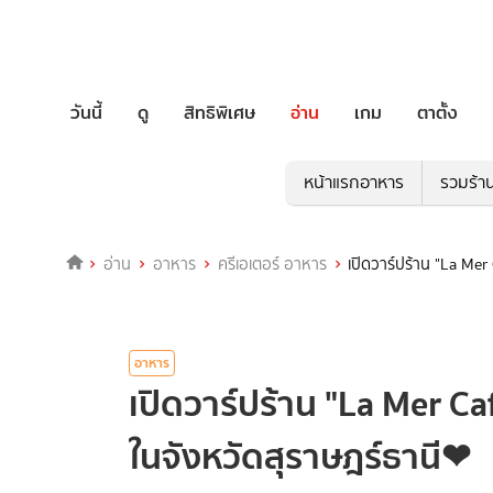
วันนี้
ดู
สิทธิพิเศษ
อ่าน
เกม
ตาตั้ง
หน้าแรกอาหาร
รวมร้า
อ่าน
อาหาร
ครีเอเตอร์ อาหาร
เปิดวาร์ปร้าน "La Mer
อาหาร
เปิดวาร์ปร้าน "La Mer Ca
ในจังหวัดสุราษฎร์ธานี❤