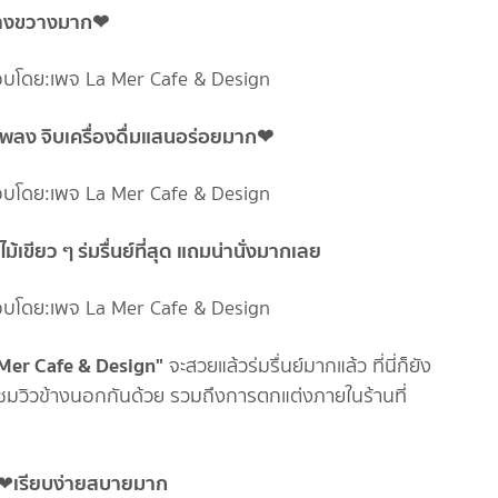
ว้างขวางมาก❤
ังเพลง จิบเครื่องดื่มแสนอร่อยมาก❤
ขียว ๆ ร่มรื่นย์ที่สุด แถมน่านั่งมากเลย
 Mer Cafe & Design"
จะสวยแล้วร่มรื่นย์มากแล้ว ที่นี่ก็ยัง
ิลชมวิวข้างนอกกันด้วย รวมถึงการตกแต่งภายในร้านที่
เรียบง่ายสบายมาก
❤