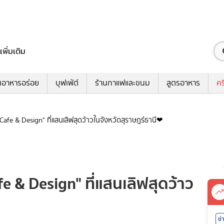
เพิ่มเติม
นอาหารอร่อย
บุฟเฟ่ต์
ร้านกาแฟและขนม
สูตรอาหาร
คร
 Cafe & Design" ที่แสนเลิฟสุดว้าวในจังหวัดสุราษฎร์ธานี❤
fe & Design" ที่แสนเลิฟสุดว้าว
ข่