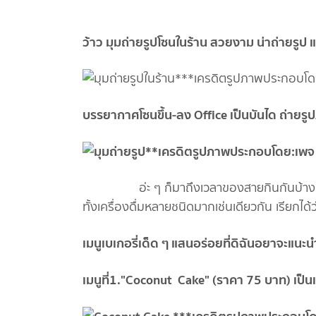
ว้าว มุมถ่ายรูปโซนในร้าน สวยงาม น่าถ่ายรูป 
บรรยากาศโซนขึ้น-ลง Office เป็นบันได ถ่า
อ่ะ ๆ ก็มาถึงเวลาของสายกินกันบ้างดีกว่า
ทั้งเครื่องดื่มหลายชนิดมากเช่นเดียวกัน เรียกได
เมนูเบเกอรี่เด็ด ๆ แสนอร่อยที่ดิฉันอยาจะแนะ
เมนูที่1."Coconut Cake" (ราคา 75 บาท) เป็นเ