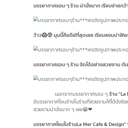
บรรยากาศรอบ ๆ ร้าน น่านั่งมาก เรียบง่ายก
ว้าว😱😲 มุมนี้คือดีย์ที่สุดเลย เรียบสงบน่าฟ
บรรยากาศรอบ ๆ ร้าน จัดได้อย่างสวยงาม ต้นไม้เ
ร้าน "La
นอกจากบรรยากาศรอบ ๆ
มีบรรยากาศโซนข้างในร้านที่สวยงามให้ได้นั่งช
สวยงามน่านั่งมาก ๆ เลย😁❤
บรรยากาศโซนในร้านLa Mer Cafe & Design"