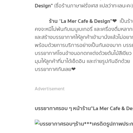
Design"
(ชื่อร้านภาษาฝรั่งเศส แปลว่าทะเ
ร้าน
La Mer Cafe & Design"❤
"
เป็นร้า
คงจะหนีไม่พ้นกับเมนูเบเกอรี่ และเครื่องดื่มห
และสร้างบรรยากาศให้ลูกค้าเข้ามานั่งแล้วไม่อย
พร้อมด้วยการบริการอย่างเป็นกันเองมาก บรร
บรรยากาศโซนข้างนอกตกแต่งด้วยต้นไม้สีเขียว ๆ ร
มุมให้ลูกค้าที่มาได้เช็ดอิน และถ่ายรูปกันอีกด้
บรรยากาศกันเลย❤
Advertisement
บรรยากาศรอบ ๆ หน้าร้าน"La Mer Cafe & D