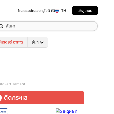
TH
เข้าสู่ระบบ
โหลดแอป
กล่องทรูไอดี ทีวี
ีเอเตอร์ อาหาร
อื่นๆ
Advertisement
ติดกระแส
าวสาร