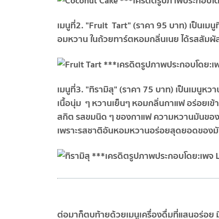
เมนูที่2. "Fruit Tart" (ราคา 95 บาท) เป็นเมนู
อมหวาน ในถ้วยทาร์ตหอมกลิ่นเนย ได้รสสัมผั
เมนูที่3. "ทิรามิสุ" (ราคา 75 บาท) เป็นเม
เนื้อนุ่ม ๆ หวานเย็นๆ หอมกลิ่นกาแฟ อร่อยเข้า
สกิต รสขมนิด ๆ ของกาแฟ ความหวานมันของค
เพราะรสชาติอันหอมหวานอร่อยสุดยอดของมันทำ
ต่อมาก็ตบท้ายด้วยเมนูเครื่องดื่มที่แสนอร่อย