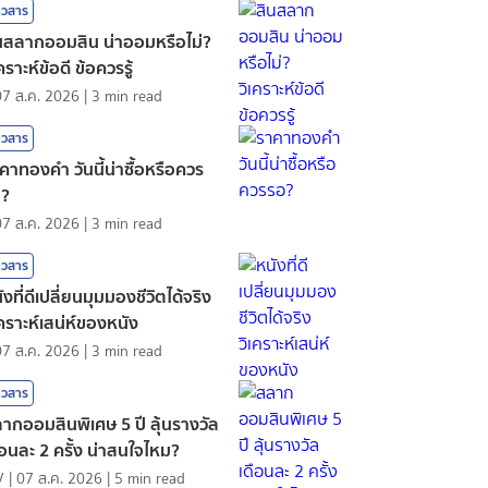
าวสาร
นสลากออมสิน น่าออมหรือไม่?
เคราะห์ข้อดี ข้อควรรู้
07 ส.ค. 2026
|
3
min read
าวสาร
คาทองคํา วันนี้น่าซื้อหรือควร
อ?
07 ส.ค. 2026
|
3
min read
าวสาร
ังที่ดีเปลี่ยนมุมมองชีวิตได้จริง
เคราะห์เสน่ห์ของหนัง
07 ส.ค. 2026
|
3
min read
าวสาร
ากออมสินพิเศษ 5 ปี ลุ้นรางวัล
ือนละ 2 ครั้ง น่าสนใจไหม?
V
|
07 ส.ค. 2026
|
5
min read