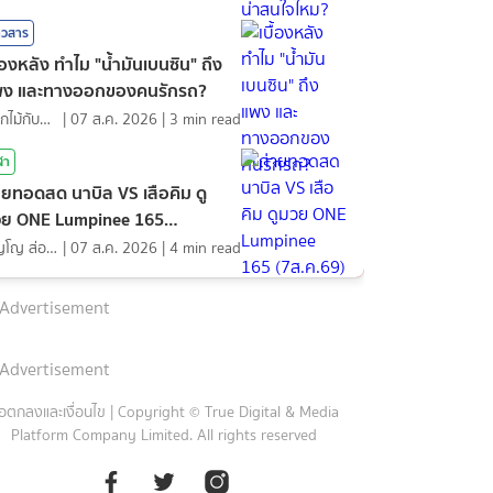
าวสาร
ื้องหลัง ทำไม "น้ำมันเบนซิน" ถึง
พง และทางออกของคนรักรถ?
ดอกไม้กับสายน้ำ
|
07 ส.ค. 2026
|
3
min read
ฬา
ายทอดสด นาบิล VS เสือคิม ดู
ย ONE Lumpinee 165
ส.ค.69)
ภิญโญ ส่องแสง
|
07 ส.ค. 2026
|
4
min read
Advertisement
Advertisement
้อตกลงและเงื่อนไข
|
Copyright © True Digital & Media
Platform Company Limited. All rights reserved