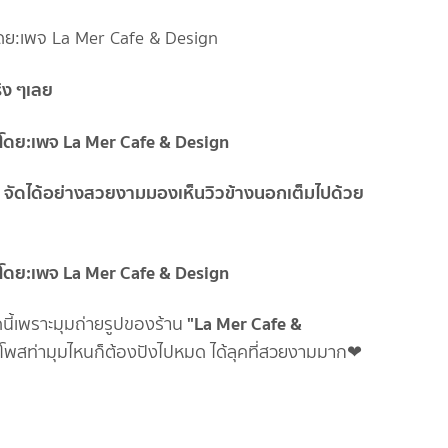
ิง ๆเลย
จัดได้อย่างสวยงามมองเห็นวิวข้างนอกเต็มไปด้วย
"La Mer Cafe &
ี้เพราะมุมถ่ายรูปของร้าน
จะโพสท่ามุมไหนก็ต้องปังไปหมด ได้ลุคที่สวยงามมาก❤