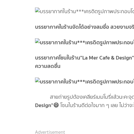
บรรยากาศในร้านจัดได้อย่างสมชื่อ สวยงามจร
บรรยากาศโซนในร้าน"La Mer Cafe & Design" 
ความสดชื่น
สายถ่ายรูปต้องเคลียร์เมมโมรี่แล้วนะคะจุดน
Design"😄
โซนในร้านดีต่อใจมาก ๆ เลย ไม่ว่า
Advertisement