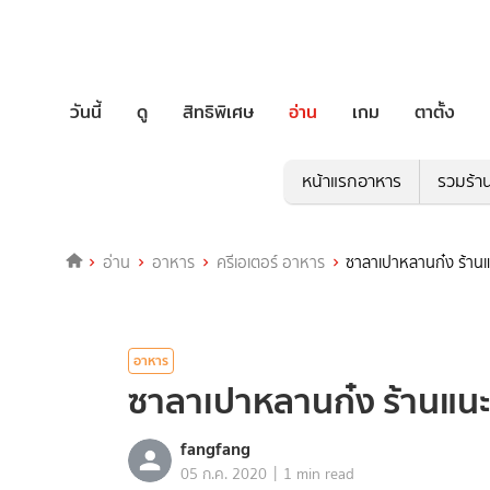
วันนี้
ดู
สิทธิพิเศษ
อ่าน
เกม
ตาตั้ง
หน้าแรกอาหาร
รวมร้า
อ่าน
อาหาร
ครีเอเตอร์ อาหาร
ซาลาเปาหลานก๋ง ร้านแ
อาหาร
ซาลาเปาหลานก๋ง ร้านแนะ
fangfang
|
05 ก.ค. 2020
1 min read