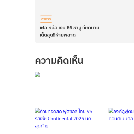
อาหาร
เฝอ หม้อ เงิน 66 ชาบูเวียดนาม
เด็ดสุด!!ห้ามพลาด
ความคิดเห็น
กรุณาเข้าสู่ร