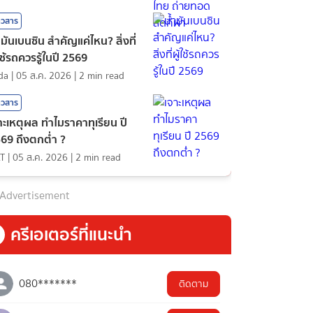
าวสาร
ำมันเบนซิน สำคัญแค่ไหน? สิ่งที่
้ใช้รถควรรู้ในปี 2569
nda
|
05 ส.ค. 2026
|
2
min read
าวสาร
าะเหตุผล ทำไมราคาทุเรียน ปี
69 ถึงตกต่ำ ?
T
|
05 ส.ค. 2026
|
2
min read
Advertisement
ครีเอเตอร์ที่แนะนำ
080*******
ติดตาม