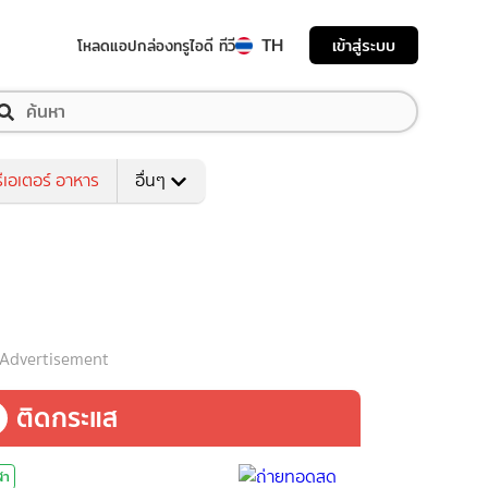
TH
เข้าสู่ระบบ
โหลดแอป
กล่องทรูไอดี ทีวี
ีเอเตอร์ อาหาร
อื่นๆ
Advertisement
ติดกระแส
ฬา