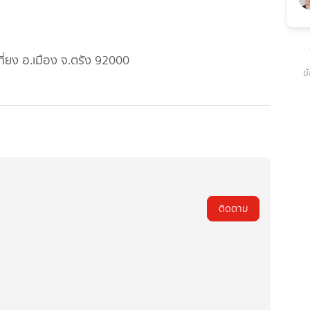
ที่ยง อ.เมือง จ.ตรัง 92000
ข
ติดตาม