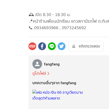
🕰 เปิด 8.30 - 18.30 น.
📍หน้าร้านเพื่อนนักเรียน แถวสถานีรถไฟ ต.ทับเ
📞 0934693966 , 0973245692
แจ้งตรวจสอบ
fangfang
ดูโปรไฟล์
บทความอื่นๆจาก fangfang