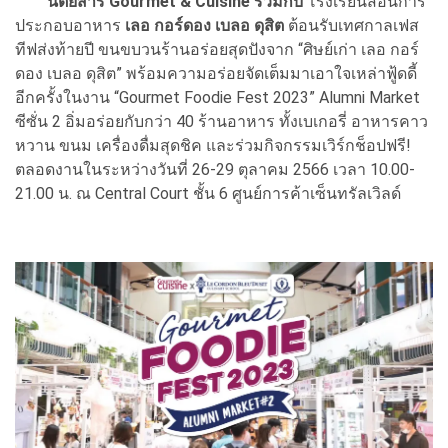
นิตยสาร Gourmet & Cuisine ร่วมกับ
โรงเรียนสอนการ
ประกอบอาหาร
เลอ กอร์ดอง เบลอ ดุสิต
ต้อนรับเทศกาลเฟส
ทีฟส่งท้ายปี ขนขบวนร้านอร่อยสุดปังจาก “ศิษย์เก่า เลอ กอร์
ดอง เบลอ ดุสิต” พร้อมความอร่อยจัดเต็มมาเอาใจเหล่าฟู้ดดี้
อีกครั้งในงาน “Gourmet Foodie Fest 2023” Alumni Market
ซีซั่น 2 อิ่มอร่อยกับกว่า 40 ร้านอาหาร ทั้งเบเกอรี่ อาหารคาว
หวาน ขนม เครื่องดื่มสุดชิค และร่วมกิจกรรมเวิร์กช็อปฟรี!
ตลอดงานในระหว่างวันที่ 26-29 ตุลาคม 2566 เวลา 10.00-
21.00 น. ณ Central Court ชั้น 6 ศูนย์การค้าเซ็นทรัลเวิลด์