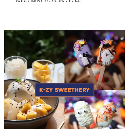
เพิ่มความกรุบกรอบด้วยอัลมอนด์