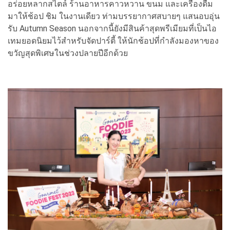
อร่อยหลากสไตล์ ร้านอาหารคาวหวาน ขนม และเครื่องดื่ม
มาให้ช้อป ชิม ในงานเดียว ท่ามบรรยากาศสบายๆ แสนอบอุ่น
รับ Autumn Season นอกจากนี้ยังมีสินค้าสุดพรีเมียมที่เป็นไอ
เทมยอดนิยมไว้สำหรับจัดปาร์ตี้ ให้นักช้อปที่กำลังมองหาของ
ขวัญสุดพิเศษในช่วงปลายปีอีกด้วย