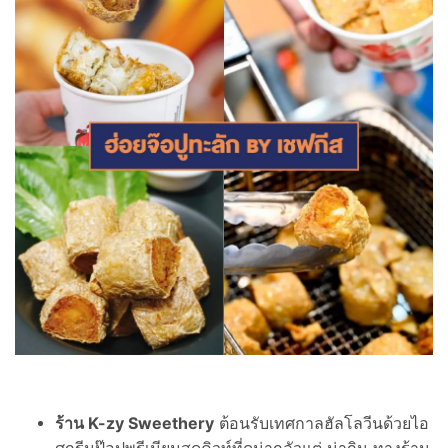
ร้าน K-zy Sweethery
ต้อนรับเทศกาลฮัลโลวีนด้วยไอ