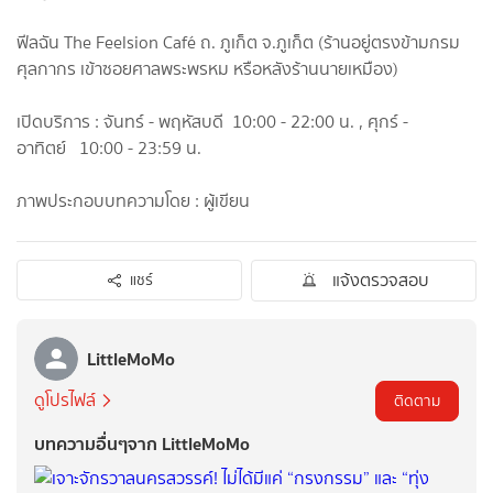
ฟีลฉัน The Feelsion Café ถ. ภูเก็ต จ.ภูเก็ต (ร้านอยู่ตรงข้ามกรม
ศุลกากร เข้าซอยศาลพระพรหม หรือหลังร้านนายเหมือง)
เปิดบริการ : จันทร์ - พฤหัสบดี 10:00 - 22:00 น. , ศุกร์ -
อาทิตย์ 10:00 - 23:59 น.
ภาพประกอบบทความโดย : ผู้เขียน
แจ้งตรวจสอบ
แชร์
LittleMoMo
ดูโปรไฟล์
ติดตาม
บทความอื่นๆจาก LittleMoMo