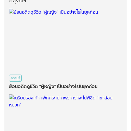
จ.สุราษฯ
ความรู้
ย้อนอดีตดูชีวิต “ผู้หญิง” เป็นอย่างไรในยุคก่อน