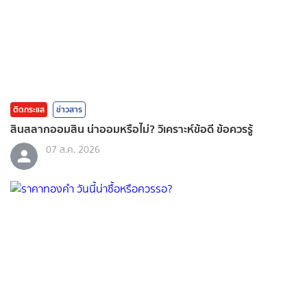
ติดกระแส
ข่าวสาร
สินสลากออมสิน น่าออมหรือไม่? วิเคราะห์ข้อดี ข้อควรรู้
07 ส.ค. 2026