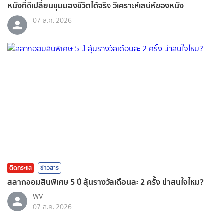
หนังที่ดีเปลี่ยนมุมมองชีวิตได้จริง วิเคราะห์เสน่ห์ของหนัง
07 ส.ค. 2026
ติดกระแส
ข่าวสาร
สลากออมสินพิเศษ 5 ปี ลุ้นรางวัลเดือนละ 2 ครั้ง น่าสนใจไหม?
WV
07 ส.ค. 2026