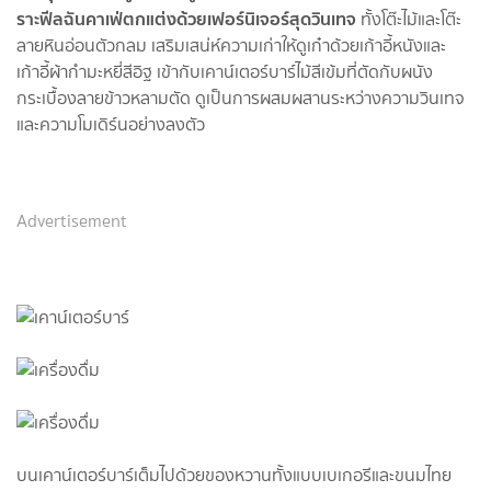
ราะฟีลฉันคาเฟ่ตกแต่งด้วยเฟอร์นิเจอร์สุดวินเทจ
ทั้งโต๊ะไม้และโต๊ะ
ลายหินอ่อนตัวกลม เสริมเสน่ห์ความเก่าให้ดูเก๋าด้วยเก้าอี้หนังและ
เก้าอี้ผ้ากำมะหยี่สีอิฐ เข้ากับเคาน์เตอร์บาร์ไม้สีเข้มที่ตัดกับผนัง
กระเบื้องลายข้าวหลามตัด ดูเป็นการผสมผสานระหว่างความวินเทจ
และความโมเดิร์นอย่างลงตัว
Advertisement
บนเคาน์เตอร์บาร์เต็มไปด้วยของหวานทั้งแบบเบเกอรีและขนมไทย