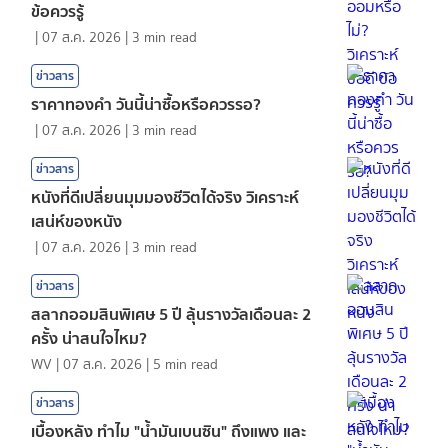
ข้อควรรู้
|
07 ส.ค. 2026
|
3
min read
ข่าวสาร
ราคาทองคํา วันนี้น่าซื้อหรือควรรอ?
|
07 ส.ค. 2026
|
3
min read
ข่าวสาร
หนังที่ดีเปลี่ยนมุมมองชีวิตได้จริง วิเคราะห์
เสน่ห์ของหนัง
|
07 ส.ค. 2026
|
3
min read
ข่าวสาร
สลากออมสินพิเศษ 5 ปี ลุ้นรางวัลเดือนละ 2
ครั้ง น่าสนใจไหม?
WV
|
07 ส.ค. 2026
|
5
min read
ข่าวสาร
เบื้องหลัง ทำไม "น้ำมันเบนซิน" ถึงแพง และ