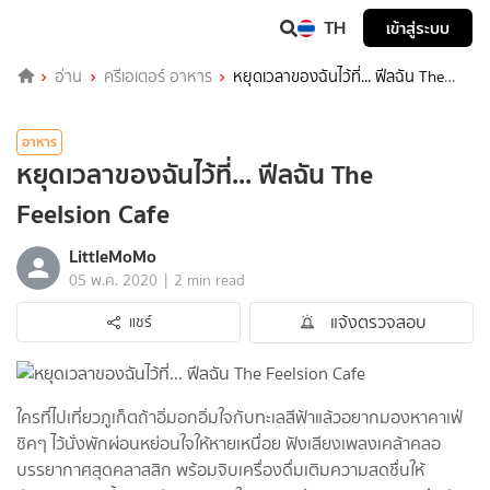
TH
เข้าสู่ระบบ
อ่าน
ครีเอเตอร์ อาหาร
หยุดเวลาของฉันไว้ที่... ฟีลฉัน The
Feelsion Cafe
อาหาร
หยุดเวลาของฉันไว้ที่... ฟีลฉัน The
Feelsion Cafe
LittleMoMo
|
05 พ.ค. 2020
2 min read
แจ้งตรวจสอบ
แชร์
ใครที่ไปเที่ยวภูเก็ตถ้าอิ่มอกอิ่มใจกับทะเลสีฟ้าแล้วอยากมองหาคาเฟ่
ชิคๆ ไว้นั่งพักผ่อนหย่อนใจให้หายเหนื่อย ฟังเสียงเพลงเคล้าคลอ
บรรยากาศสุดคลาสสิก พร้อมจิบเครื่องดื่มเติมความสดชื่นให้