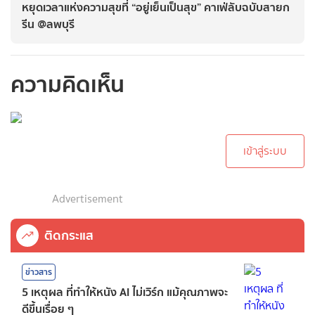
หยุดเวลาแห่งความสุขที่ “อยู่เย็นเป็นสุข” คาเฟ่ลับฉบับสายก
รีน @ลพบุรี
ความคิดเห็น
กรุณาเข้าสู่ระบบเพื่อ
ทำการคอมเม้นต์
เข้าสู่ระบบ
Advertisement
ติดกระแส
ข่าวสาร
5 เหตุผล ที่ทำให้หนัง AI ไม่เวิร์ก แม้คุณภาพจะ
ดีขึ้นเรื่อย ๆ