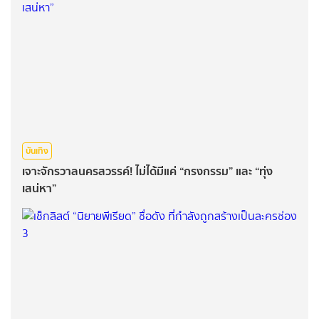
บันเทิง
เจาะจักรวาลนครสวรรค์! ไม่ได้มีแค่ “กรงกรรม” และ “ทุ่ง
เสน่หา”