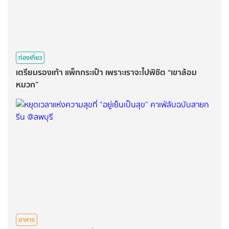
ท่องเที่ยว
เตรียมรองเท้า แพ็กกระเป๋า เพราะเราจะไปพิชิต “เขาล้อม
หมวก”
อาหาร