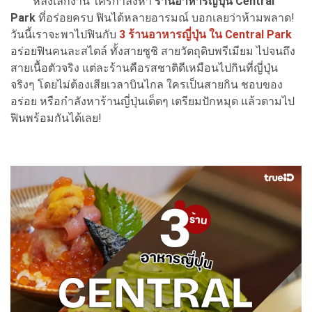
หลังเลิกงาน ใครกำลังหา
ร้านอาหารญี่ปุ่น Central
Park
ที่อร่อยครบ ฟินได้หลายอารมณ์ บอกเลยว่าห้ามพลาด!
วันนี้เราจะพาไปฟินกับ
3 ร้านอาหารญี่ปุ่น ใน Central Park
อร่อยฟินคนละสไตล์ ทั้งสายซูชิ สายวัตถุดิบพรีเมียม ไปจนถึง
สายเนื้อตัวจริง แต่ละร้านคือรสชาติดีเหมือนไปกินที่ญี่ปุ่น
จริงๆ โดยไม่ต้องเสียเวลาบินไกล ใครเป็นสายกิน ชอบของ
อร่อย หรือกำลังหาร้านญี่ปุ่นเด็ดๆ เตรียมปักหมุด แล้วตามไป
ฟินพร้อมกันได้เลย!