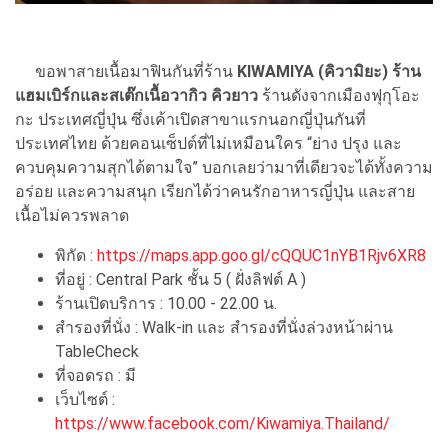
ขอพาสายเนื้อมาฟินกันที่ร้าน
KIWAMIYA (คิวามิยะ) ร้าน
แฮมเบิร์กและสเต๊กเนื้อวากิว คิวยาว
ร้านดังจากเมืองฟุกุโอะ
กะ ประเทศญี่ปุ่น ซึ่งเค้าเปิดสาขาแรกนอกญี่ปุ่นกันที่
ประเทศไทย ด้วยคอนเซ็ปต์ที่ไม่เหมือนใคร “ย่าง ปรุง และ
ควบคุมความสุกได้ตามใจ” บอกเลยว่ามาที่เดียวจะได้ทั้งความ
อร่อย และความสนุก เรียกได้ว่าคนรักอาหารญี่ปุ่น และสาย
เนื้อไม่ควรพลาด
พิกัด :
https://maps.app.goo.gl/cQQUC1nYB1Rjv6XR8
ที่อยู่ : Central Park ชั้น 5 ( ฝั่งลิฟต์ A )
ร้านเปิดบริการ : 10.00 - 22.00 น.
สำรองที่นั่ง : Walk-in และ สำรองที่นั่งล่วงหน้าผ่าน
TableCheck
ที่จอดรถ : มี
เว็บไซต์ :
https://www.facebook.com/Kiwamiya.Thailand/