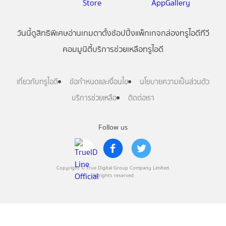
วันนี้
ดู
สิทธิพิเศษ
อ่าน
เกม
ตาตั้ง
ช้อปปิ้ง
แพ็กเกจ
กล่องทรูไอดีทีวี
คอมมูนิตี้
บริการช่วยเหลือทรูไอดี
เกี่ยวกับทรูไอดี
ข้อกำหนดและเงื่อนไข
นโยบายความเป็นส่วนตัว
บริการช่วยเหลือ
ติดต่อเรา
Follow us
Copyright © True Digital Group Company Limited.
All rights reserved