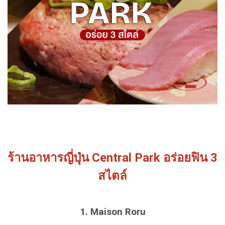
ร้านอาหารญี่ปุ่น Central Park อร่อยฟิน 3
สไตล์
1. Maison Roru