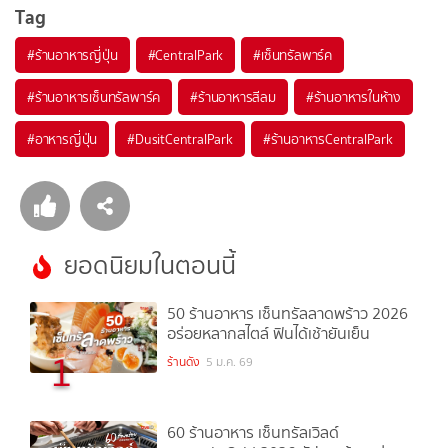
Tag
#
ร้านอาหารญี่ปุ่น
#
CentralPark
#
เซ็นทรัลพาร์ค
#
ร้านอาหารเซ็นทรัลพาร์ค
#
ร้านอาหารสีลม
#
ร้านอาหารในห้าง
#
อาหารญี่ปุ่น
#
DusitCentralPark
#
ร้านอาหารCentralPark
ยอดนิยมในตอนนี้
50 ร้านอาหาร เซ็นทรัลลาดพร้าว 2026
อร่อยหลากสไตล์ ฟินได้เช้ายันเย็น
1
ร้านดัง
5 ม.ค. 69
60 ร้านอาหาร เซ็นทรัลเวิลด์