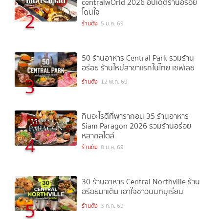
centralwOrld 2026 อัปเดตร้านอร่อย
โดนใจ
2
ร้านดัง
5 ม.ค. 69
50 ร้านอาหาร Central Park รวมร้าน
อร่อย ร้านใหม่สาขาแรกในไทย เซฟเลย
3
ร้านดัง
12 พ.ค. 69
กินอะไรดีที่พารากอน 35 ร้านอาหาร
Siam Paragon 2026 รวมร้านอร่อย
หลากสไตล์
4
ร้านดัง
8 ม.ค. 69
30 ร้านอาหาร Central Northville ร้าน
อร่อยมาเต็ม เอาใจชาวนนทบุเรี่ยน
5
ร้านดัง
3 ก.ค. 69