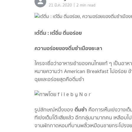
|
21 มี.ค. 2020
2 min read
เต๋ติ่ม : เต๋อิ่ม ติ่มอร่อย
ความอร่อยของติ่มซำเมืองยะลา
ใครจะเชื่อว่าอาหารเช้าของคนไทยแท้ ๆ เป็นอาหาร
หมายความว่า American Breakfast ไม่อร่อย ข้าวย
ฉุยและอร่อยสุดคือติ่มซำ
ติ่มซำ
รูปลักษณ์หนึ่งของ
คือการเห็นเข่งวางเต็ม
ทีเข่งเต็มโต๊ะเสียแล้ว อีกกลุ่มมามากคน เหลือบไ
จานผักกาดหอมที่บานพลิ้วเหมือนชายกระโปรงยา