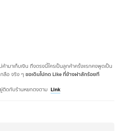
แม่ค้ามาเก็บเงิน ถึงตรงนี้ใครเป็นลูกค้าครั้งแรกคงพูดเป็น
ขอเดินไปกด Like ที่ข้างฝาสักร้อยที
๊เกลือ จริง ๆ
Link
ยู่ติดกับร้านหยกตงตาม