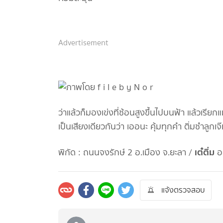
Advertisement
ว่าแล้วก็มองเข่งที่ซ้อนสูงขึ้นไปบนฟ้า แล้วเรียก
เป็นเสียงเดียวกันว่า เออนะ คุ้มทุกคำ ติ่มซำลูกเจ
เต๋ติ่ม
พิกัด : ถนนจงรักษ์ 2 อ.เมือง จ.ยะลา /
อ
แจ้งตรวจสอบ