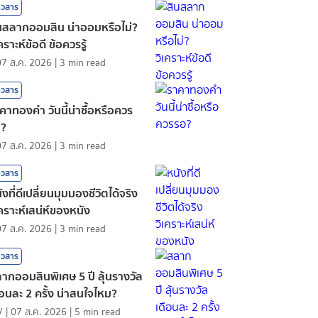
าวสาร
นสลากออมสิน น่าออมหรือไม่?
เคราะห์ข้อดี ข้อควรรู้
07 ส.ค. 2026
|
3
min read
าวสาร
คาทองคํา วันนี้น่าซื้อหรือควร
อ?
07 ส.ค. 2026
|
3
min read
าวสาร
ังที่ดีเปลี่ยนมุมมองชีวิตได้จริง
เคราะห์เสน่ห์ของหนัง
07 ส.ค. 2026
|
3
min read
าวสาร
ากออมสินพิเศษ 5 ปี ลุ้นรางวัล
ือนละ 2 ครั้ง น่าสนใจไหม?
V
|
07 ส.ค. 2026
|
5
min read