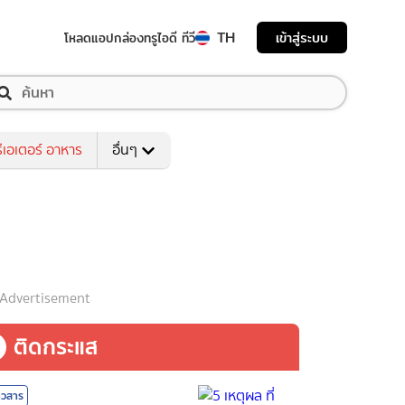
TH
เข้าสู่ระบบ
โหลดแอป
กล่องทรูไอดี ทีวี
ีเอเตอร์ อาหาร
อื่นๆ
Advertisement
ติดกระแส
าวสาร