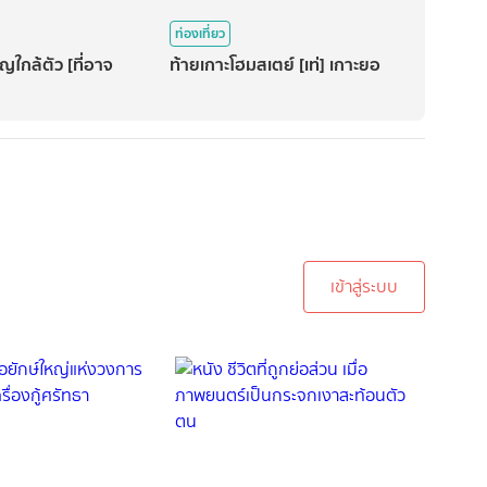
ท่องเที่ยว
ัญใกล้ตัว [ที่อาจ
ท้ายเกาะโฮมสเตย์ [เท่] เกาะยอ
ะบบเพื่อทำการคอมเม้นต์
เข้าสู่ระบบ