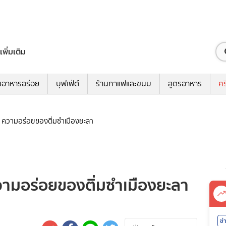
เพิ่มเติม
นอาหารอร่อย
บุฟเฟ่ต์
ร้านกาแฟและขนม
สูตรอาหาร
คร
ร่อย, ความอร่อยของติ่มซำเมืองยะลา
ย, ความอร่อยของติ่มซำเมืองยะลา
ข่