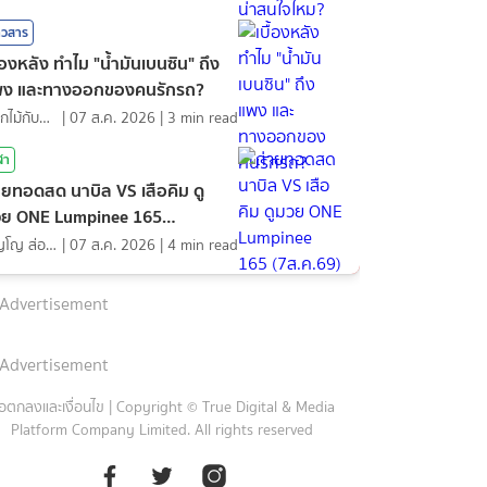
าวสาร
ื้องหลัง ทำไม "น้ำมันเบนซิน" ถึง
พง และทางออกของคนรักรถ?
ดอกไม้กับสายน้ำ
|
07 ส.ค. 2026
|
3
min read
ฬา
ายทอดสด นาบิล VS เสือคิม ดู
ย ONE Lumpinee 165
ส.ค.69)
ภิญโญ ส่องแสง
|
07 ส.ค. 2026
|
4
min read
Advertisement
Advertisement
้อตกลงและเงื่อนไข
|
Copyright © True Digital & Media
Platform Company Limited. All rights reserved