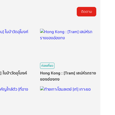
ติดตาม
ท่องเที่ยว
 ในป่าวัดอุโมงค์
Hong Kong : [Tram] เสน่ห์รถราง
ของฮ่องกง