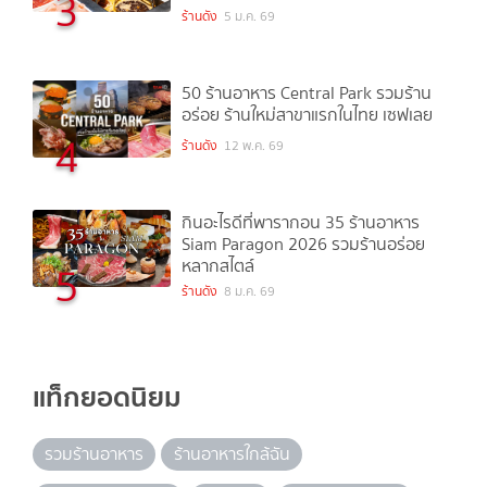
3
ร้านดัง
5 ม.ค. 69
50 ร้านอาหาร Central Park รวมร้าน
อร่อย ร้านใหม่สาขาแรกในไทย เซฟเลย
4
ร้านดัง
12 พ.ค. 69
กินอะไรดีที่พารากอน 35 ร้านอาหาร
Siam Paragon 2026 รวมร้านอร่อย
หลากสไตล์
5
ร้านดัง
8 ม.ค. 69
แท็กยอดนิยม
รวมร้านอาหาร
ร้านอาหารใกล้ฉัน