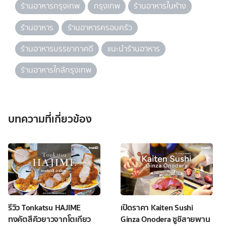
ร้านอาหารกรุงเทพ
กรุงเทพ
ร้านอาหารในห้าง
ร้านอาหาร
ร้านอาหารครอบครัว
ร้านอาหารบรรยากาศดี
แนะนำร้านอาหาร
ร้านอาหารใกล้กรุงเทพ
บทความที่เกี่ยวข้อง
รีวิว Tonkatsu HAJIME
เปิดราคา Kaiten Sushi
ทงคัตสึคิวยาวจากโตเกียว
Ginza Onodera ซูชิสายพาน