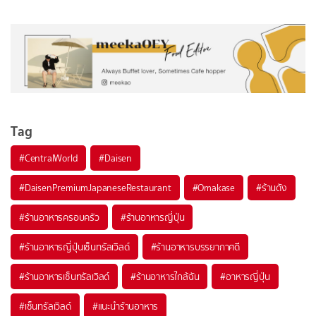
Tag
#
CentralWorld
#
Daisen
#
DaisenPremiumJapaneseRestaurant
#
Omakase
#
ร้านดัง
#
ร้านอาหารครอบครัว
#
ร้านอาหารญี่ปุ่น
#
ร้านอาหารญี่ปุ่นเซ็นทรัลเวิลด์
#
ร้านอาหารบรรยากาศดี
#
ร้านอาหารเซ็นทรัลเวิลด์
#
ร้านอาหารใกล้ฉัน
#
อาหารญี่ปุ่น
#
เซ็นทรัลเวิลด์
#
แนะนำร้านอาหาร