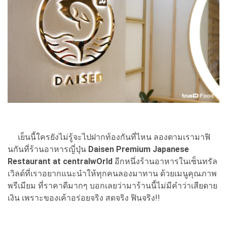
เย็นนี้ใครยังไม่รู้จะไปฝากท้องกันที่ไหน ลองตามเรามาฟิ
นกันที่ร้านอาหารญี่ปุ่น
Daisen Premium Japanese
Restaurant at centralwOrld
อีกหนึ่งร้านอาหารในเซ็นทรัล
เวิลด์ที่เราอยากแนะนำให้ทุกคนลองมาทาน ด้วยเมนูคุณภาพ
พรีเมียม ที่ราคาดีมากๆ บอกเลยว่ามาร้านนี้ไม่มีคำว่าเสียดาย
เงิน เพราะของเค้าอร่อยจริง สดจริง ฟินจริง!!