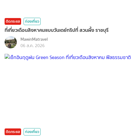
ติดกระแส
ท่องเที่ยว
ที่เที่ยวเดือนสิงหาคมแบบวันเดย์ทริปที่ สวนผึ้ง ราชบุรี
MawinMatravel
06 ส.ค. 2026
ติดกระแส
ท่องเที่ยว