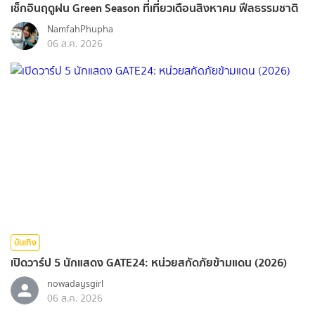
เช็กอินฤดูฝน Green Season ที่เที่ยวเดือนสิงหาคม ฟีลธรรมชาติ
NamfahPhupha
06 ส.ค. 2026
บันเทิง
เปิดวาร์ป 5 นักแสดง GATE24: หน่วยสกัดภัยข้ามแดน (2026)
nowadaysgirl
06 ส.ค. 2026