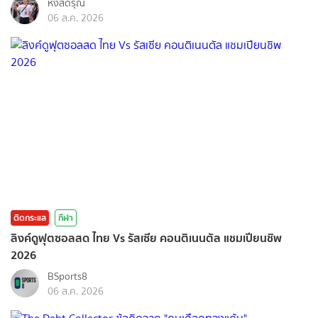
หงส์ดรุณ
06 ส.ค. 2026
ติดกระแส
กีฬา
ลิงค์ดูฟุตซอลสด ไทย Vs รัสเซีย คอนติเนนตัล แชมเปียนชิพ
2026
BSports8
06 ส.ค. 2026