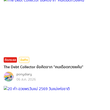
ติดกระแส
บันเทิง
The Debt Collector ข้อคิดจาก "คนเดือดทวงแค้น"
ponydiary
06 ส.ค. 2026