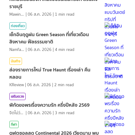
ราชบุรี
MawinMatravel
|
06 ส.ค. 2026
|
1
min read
ท่องเที่ยว
เช็กอินฤดูฝน Green Season ที่เที่ยวเดือน
สิงหาคม ฟีลธรรมชาติ
NamfahPhupha
|
06 ส.ค. 2026
|
4
min read
บันเทิง
ส่องรายการใหม่ True Haunt เรื่องเล่า คืน
หลอน
KReview
|
06 ส.ค. 2026
|
2
min read
เสริมดวง
พิกัดขอพรเรื่องความรัก ครึ่งปีหลัง 2569
จิตไม่ว่าง
|
06 ส.ค. 2026
|
3
min read
กีฬา
ดูฟุตซอลสด Continental 2026 เวียดนาม พบ