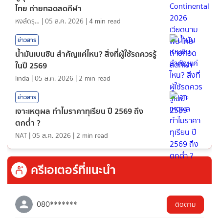
ไทย ถ่ายทอดสดกีฬา
หงส์ดรุณ
|
05 ส.ค. 2026
|
4
min read
ข่าวสาร
น้ำมันเบนซิน สำคัญแค่ไหน? สิ่งที่ผู้ใช้รถควรรู้
ในปี 2569
linda
|
05 ส.ค. 2026
|
2
min read
ข่าวสาร
เจาะเหตุผล ทำไมราคาทุเรียน ปี 2569 ถึง
ตกต่ำ ?
NAT
|
05 ส.ค. 2026
|
2
min read
ครีเอเตอร์ที่แนะนำ
080*******
ติดตาม