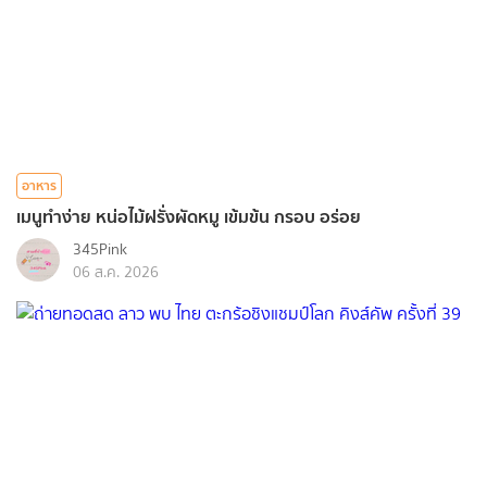
อาหาร
เมนูทำง่าย หน่อไม้ฝรั่งผัดหมู เข้มข้น กรอบ อร่อย
345Pink
06 ส.ค. 2026