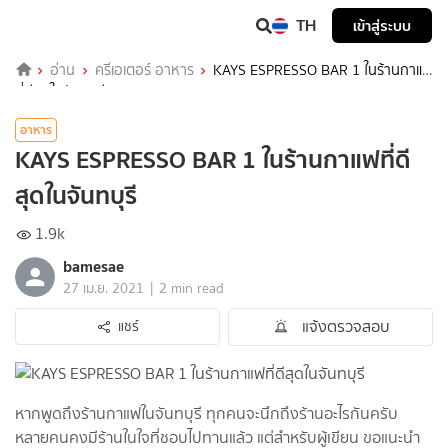
TH
เข้าสู่ระบบ
อ่าน
ครีเอเตอร์ อาหาร
KAYS ESPRESSO BAR 1 ในร้านกาแฟ
ที่ดีสุดในจันทบุรี
อาหาร
KAYS ESPRESSO BAR 1 ในร้านกาแฟที่ดี
สุดในจันทบุรี
1.9k
bamesae
|
27 เม.ย. 2021
2 min read
แจ้งตรวจสอบ
แชร์
หากพูดถึงร้านกาแฟในจันทบุรี ทุกคนจะนึกถึงร้านอะไรกันครับ
หลายคนคงมีร้านในใจที่ชอบไปทานแล้ว แต่สำหรับผู้เขียน ขอแนะนำ