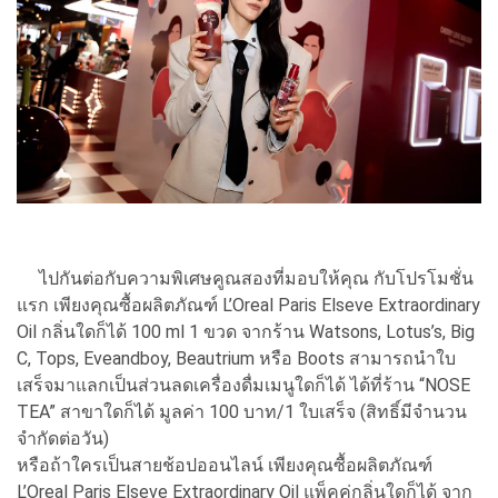
ไปกันต่อกับความพิเศษคูณสองที่มอบให้คุณ กับโปรโมชั่น
แรก เพียงคุณซื้อผลิตภัณฑ์ L’Oreal Paris Elseve Extraordinary
Oil กลิ่นใดก็ได้ 100 ml 1 ขวด จากร้าน Watsons, Lotus’s, Big
C, Tops, Eveandboy, Beautrium หรือ Boots สามารถนำใบ
เสร็จมาแลกเป็นส่วนลดเครื่องดื่มเมนูใดก็ได้ ได้ที่ร้าน “NOSE
TEA” สาขาใดก็ได้ มูลค่า 100 บาท/1 ใบเสร็จ (สิทธิ์มีจำนวน
จำกัดต่อวัน)
หรือถ้าใครเป็นสายช้อปออนไลน์ เพียงคุณซื้อผลิตภัณฑ์
L’Oreal Paris Elseve Extraordinary Oil แพ็คคู่กลิ่นใดก็ได้ จาก