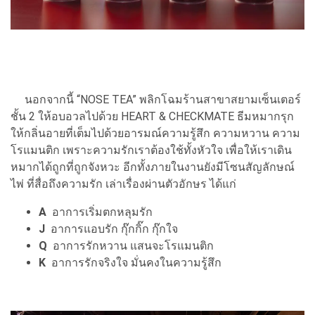
นอกจากนี้ “NOSE TEA” พลิกโฉมร้านสาขาสยามเซ็นเตอร์
ชั้น 2 ให้อบอวลไปด้วย HEART & CHECKMATE ธีมหมากรุก
ให้กลิ่นอายที่เต็มไปด้วยอารมณ์ความรู้สึก ความหวาน ความ
โรแมนติก เพราะความรักเราต้องใช้ทั้งหัวใจ เพื่อให้เราเดิน
หมากได้ถูกที่ถูกจังหวะ อีกทั้งภายในงานยังมีโซนสัญลักษณ์
ไพ่ ที่สื่อถึงความรัก เล่าเรื่องผ่านตัวอักษร ได้แก่
A
อาการเริ่มตกหลุมรัก
J
อาการแอบรัก กุ๊กกิ๊ก กุ๊กใจ
Q
อาการรักหวาน แสนจะโรแมนติก
K
อาการรักจริงใจ มั่นคงในความรู้สึก