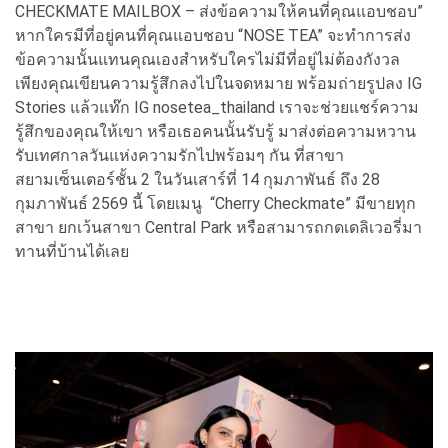
CHECKMATE MAILBOX – ส่งข้อความให้คนที่คุณแอบชอบ”
หากใครมีที่อยู่คนที่คุณแอบชอบ “NOSE TEA” จะทำการส่ง
ข้อความนั้นแทนคุณเองสำหรับใครไม่มีที่อยู่ไม่ต้องกังวล
เพียงคุณเขียนความรู้สึกลงไปในจดหมาย พร้อมถ่ายรูปลง IG
Stories แล้วแท๊ก IG nosetea_thailand เราจะช่วยแชร์ความ
รู้สึกของคุณให้เขา หรือเธอคนนั้นรับรู้ มาส่งต่อความหวาน
รับเทศกาลวันแห่งความรักไปพร้อมๆ กัน ที่สาขา
สยามเซ็นเตอร์ชั้น 2 ในวันเสาร์ที่ 14 กุมภาพันธ์ ถึง 28
กุมภาพันธ์ 2569 นี้ โดยเมนู “Cherry Checkmate” มีขายทุก
สาขา ยกเว้นสาขา Central Park หรือสามารถกดเดลิเวอรี่มา
ทานที่บ้านได้เลย