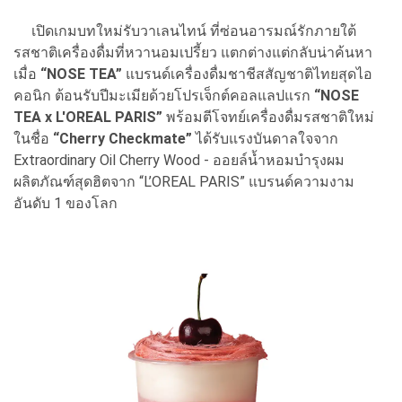
เปิดเกมบทใหม่รับวาเลนไทน์ ที่ซ่อนอารมณ์รักภายใต้
รสชาติเครื่องดื่มที่หวานอมเปรี้ยว แตกต่างแต่กลับน่าค้นหา
เมื่อ
“NOSE TEA”
แบรนด์เครื่องดื่มชาชีสสัญชาติไทยสุดไอ
คอนิก ต้อนรับปีมะเมียด้วยโปรเจ็กต์คอลแลปแรก
“NOSE
TEA x L'OREAL PARIS”
พร้อมตีโจทย์เครื่องดื่มรสชาติใหม่
ในชื่อ
“Cherry Checkmate”
ได้รับแรงบันดาลใจจาก
Extraordinary Oil Cherry Wood - ออยล์น้ำหอมบำรุงผม
ผลิตภัณฑ์สุดฮิตจาก “L’OREAL PARIS” แบรนด์ความงาม
อันดับ 1 ของโลก