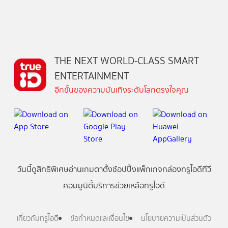
THE NEXT WORLD-CLASS SMART
ENTERTAINMENT
อีกขั้นของความบันเทิงระดับโลกตรงใจคุณ
วันนี้
ดู
สิทธิพิเศษ
อ่าน
เกม
ตาตั้ง
ช้อปปิ้ง
แพ็กเกจ
กล่องทรูไอดีทีวี
คอมมูนิตี้
บริการช่วยเหลือทรูไอดี
เกี่ยวกับทรูไอดี
ข้อกำหนดและเงื่อนไข
นโยบายความเป็นส่วนตัว