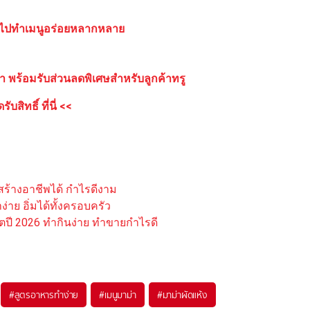
ดิบ ไปทำเมนูอร่อยหลากหลาย
ขา
พร้อมรับส่วนลดพิเศษสำหรับลูกค้าทรู
ับสิทธิ์ ที่นี่ <<
ร้างอาชีพได้ กำไรดีงาม
าย อิ่มได้ทั้งครอบครัว
ตปี 2026 ทำกินง่าย ทำขายกำไรดี
#
สูตรอาหารทำง่าย
#
เมนูมาม่า
#
มาม่าผัดแห้ง