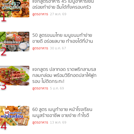
แจกสูตรอาหาร 45 เมนูอาหารเย็น
อร่อยทำง่าย อิ่มได้ทั้งครอบครัว
1
สูตรอาหาร
27 พ.ค. 69
50 สูตรขนมไทย เมนูขนมทำง่าย
ขายดี อร่อยสบาย ทำเองได้ที่บ้าน
2
สูตรอาหาร
30 ม.ค. 67
แจกสูตร ปลาทอด ราดพริกสามรส
กลมกล่อม พร้อมวิธีทอดปลาให้ฟูก
3
รอบ ไม่ติดกระทะ!
สูตรอาหาร
5 ม.ค. 69
60 สูตร เมนูทำขาย หน้าโรงเรียน
เมนูสร้างอาชีพ ขายง่าย กำไรดี
4
สูตรอาหาร
13 พ.ค. 69