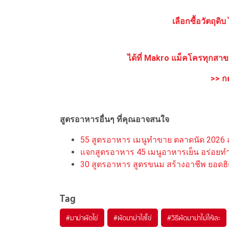
เลือกซื้อวัตถุ
ได้ที่ Makro แม็คโครทุกสา
>> กดร
สูตรอาหารอื่นๆ ที่คุณอาจสนใจ
55 สูตรอาหาร เมนูทำขาย ตลาดนัด 2026 ส
แจกสูตรอาหาร 45 เมนูอาหารเย็น อร่อยทำง่
30 สูตรอาหาร สูตรขนม สร้างอาชีพ ยอดฮิ
Tag
#
มาม่าผัดไข่
#
ผัดมาม่าใส่ไข่
#
วิธีผัดมาม่าไม่ให้เละ