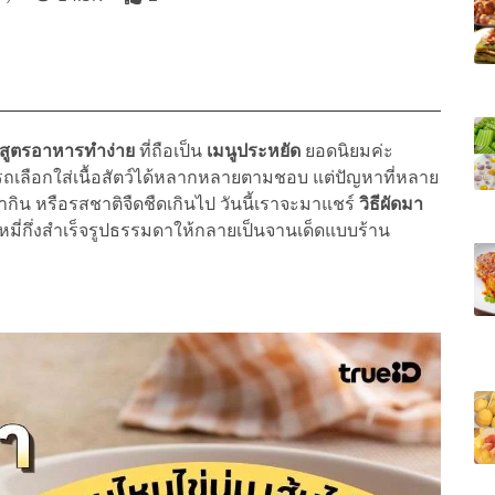
สูตรอาหารทำง่าย
ที่ถือเป็น
เมนูประหยัด
ยอดนิยมค่ะ
รถเลือกใส่เนื้อสัตว์ได้หลากหลายตามชอบ แต่ปัญหาที่หลาย
ากิน หรือรสชาติจืดชืดเกินไป วันนี้เราจะมาแชร์
วิธีผัดมา
ะหมี่กึ่งสำเร็จรูปธรรมดาให้กลายเป็นจานเด็ดแบบร้าน