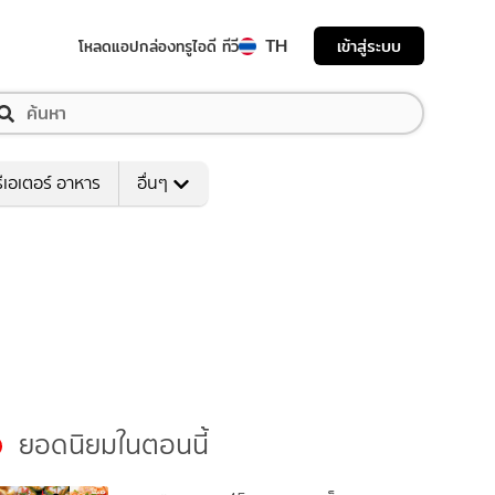
TH
เข้าสู่ระบบ
โหลดแอป
กล่องทรูไอดี ทีวี
ีเอเตอร์ อาหาร
อื่นๆ
ยอดนิยมในตอนนี้