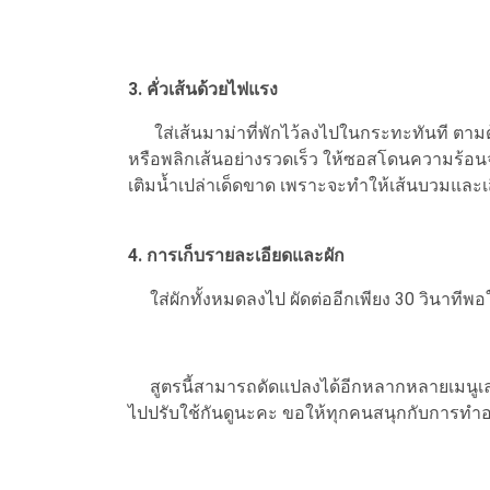
3. คั่วเส้นด้วยไฟแรง
ใส่เส้นมาม่าที่พักไว้ลงไปในกระทะทันที ตามด้
หรือพลิกเส้นอย่างรวดเร็ว ให้ซอสโดนความร้อนจน
เติมน้ำเปล่าเด็ดขาด เพราะจะทำให้เส้นบวมและเ
4. การเก็บรายละเอียดและผัก
ใส่ผักทั้งหมดลงไป ผัดต่ออีกเพียง 30 วินาทีพอ
สูตรนี้สามารถดัดแปลงได้อีกหลากหลายเมนูเลย เ
ไปปรับใช้กันดูนะคะ ขอให้ทุกคนสนุกกับการทำ