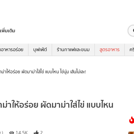
เพิ่มเติม
นอาหารอร่อย
บุฟเฟ่ต์
ร้านกาแฟและขนม
สูตรอาหาร
คร
าให้อร่อย ผัดมาม่าใส่ไข่ แบบไหน ไข่นุ่ม เส้นไม่เละ!
ม่าให้อร่อย ผัดมาม่าใส่ไข่ แบบไหน
 )
14.5K
2