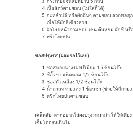
กระเทียมจีนสับหยาบ 5 กลีบ
เนื้อสัตว์ตามชอบ (ไม่ใส่ก็ได้)
กะหล่ำปลี หรือผักอื่นๆ ตามชอบ ลวกพอสุก
เพื่อให้ผักสีเขียวสวย
ผักโรยหน้าตามชอบ เช่น ต้นหอม ผักชี หรือ
พริกไทยป่น
ซอสปรุงรส (ผสมรอไว้เลย)
ซอสหอยนางรมพรีเมียม 1.5 ช้อนโต๊ะ
ซีอิ๊วขาวเห็ดหอม 1/2 ช้อนโต๊ะ
ซอสถั่วเหลือง 1/2 ช้อนโต๊ะ
น้ำตาลทรายแดง 1 ช้อนชา (ช่วยให้สีสวย
พริกไทยป่นตามชอบ
เคล็ดลับ:
หากอยากใส่ผงปรุงรสมาม่า ให้ใส่เพียง 1
เค็มโดดจนเกินไป