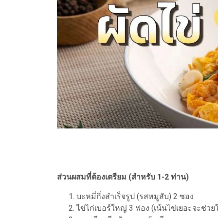
ส่วนผสมที่ต้องเตรียม (สำหรับ 1-2 ท่าน)
บะหมี่กึ่งสำเร็จรูป (รสหมูสับ) 2 ซอง
ไข่ไก่เบอร์ใหญ่ 3 ฟอง (เน้นไข่เยอะจะช่วย