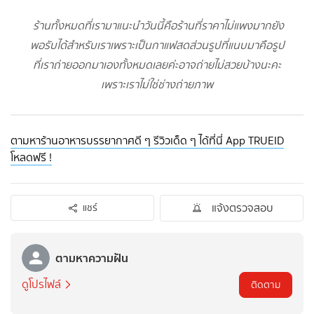
ร้านทั้งหมดที่เรามาแนะนำวันนี้คือร้านที่ราคาไม่แพงมากยัง
พอรับได้สำหรับเราเพราะเป็นกาแฟสดส่วนรูปที่แนบมาคือรูป
ที่เราถ่ายออกมาเองทั้งหมดเลยค่ะอาจถ่ายไม่สวยบ้างนะคะ
เพราะเราไม่ใช่ช่างถ่ายภาพ
ตามหาร้านอาหารบรรยากาศดี ๆ รีวิวเด็ด ๆ ได้ที่นี่ App TRUEID
โหลดฟรี !
แจ้งตรวจสอบ
แชร์
ตามหาความฝัน
ดูโปรไฟล์
ติดตาม