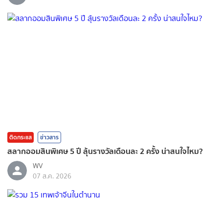
ติดกระแส
ข่าวสาร
สลากออมสินพิเศษ 5 ปี ลุ้นรางวัลเดือนละ 2 ครั้ง น่าสนใจไหม?
WV
07 ส.ค. 2026