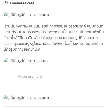
ร้าน manatee café
ร้านนี้มีทั้งกาแฟและขนมเลยค่ะกาแฟเข้มและอร่อยมากค่ะขนมตอนที่
เราไปที่ร้านมีแค่ครัวซองค่ะเราคิดว่าตอนนี้ขนมน่าจะมีมาเพิ่มแล้วเป็น
ร้านสไตล์มินิมอลอีกแล้วค่ะถ่ายรูปสวยมากค่ะเป็นรูปที่ถ่ายออกมา
แล้วมาดูสวยและดูหรูในเวลาเดียวกันพิกัดที่อยู่ใต้อพาร์ทเมนท์ทีเบิร์ด
นี่คือรูปที่ถ่ายออกมานะคะ
Advertisement