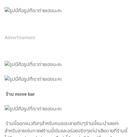
Advertisement
ร้าน move bar
ร้านนี้ออกแนวติสๆสำหรับคนชอบสายดิบๆร้านนี้แนะนำเลยค่ะ
สำหรับสายเข้มกาแฟร้านนี้เข้มและอร่อยจริงๆแต่น่าเสียดายที่ร้านนี้