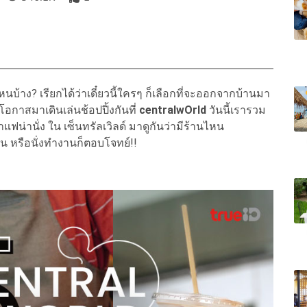
ไหนบ้าง? เรียกได้ว่าเดี๋ยวนี้ใครๆ ก็เลือกที่จะออกจากบ้านมา
โอกาสมาเดินเล่นช้อปปิ้งกันที่
centralwOrld
วันนี้เรารวม
แฟน่านั่ง ใน เซ็นทรัลเวิลด์ มาดูกันว่ามีร้านไหน
ล่น หรือนั่งทำงานก็ตอบโจทย์!!