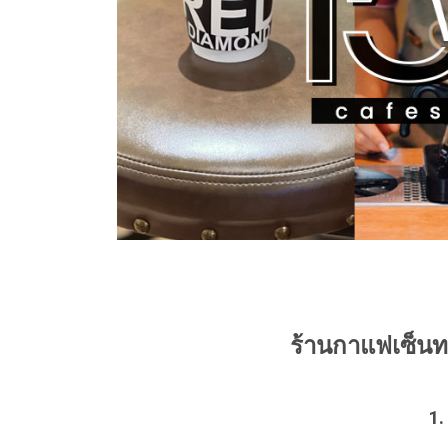
ร้านกาแฟเซ็นทร
1.