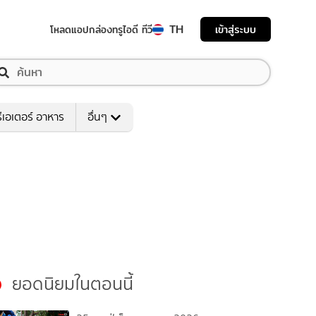
TH
เข้าสู่ระบบ
โหลดแอป
กล่องทรูไอดี ทีวี
ีเอเตอร์ อาหาร
อื่นๆ
ยอดนิยมในตอนนี้