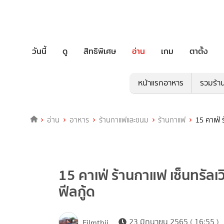
วันนี้
ดู
สิทธิพิเศษ
อ่าน
เกม
ตาตั้ง
หน้าแรกอาหาร
รวมร้า
อ่าน
อาหาร
ร้านกาแฟและขนม
ร้านกาแฟ
15 คาเฟ่ 
15 คาเฟ่ ร้านกาแฟ เซ็นทรัลเว
ฟีลกู้ด
23 มิถุนายน 2565 ( 16:55 )
Filmthii