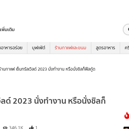
เพิ่มเติม
นอาหารอร่อย
บุฟเฟ่ต์
ร้านกาแฟและขนม
สูตรอาหาร
คร
ร้านกาแฟ เซ็นทรัลเวิลด์ 2023 นั่งทำงาน หรือนั่งชิลก็ฟีลกู้ด
ิลด์ 2023 นั่งทำงาน หรือนั่งชิลก็
346.1K
1