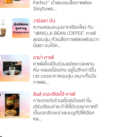
Perfect” นำเสนอเมล็ดกาแฟและ
วัตถุดิบพร...
วานิลลา บีน
ความหอมละมุนจากเชียงใหม่ กับ
“VANILLA BEAN COFFEE” คาเฟ่
สุดอบอุ่น คั่วเมล็ดกาแฟสดพร้อมวา
นิลลา จนได้ค...
อาม่า คาเฟ่
คาเฟ่สไตล์จีนร่วมสมัยแถวสะพาน
หัน–คลองโอ่งอ่าง อยู่ในตึกเก่ารีโน
เวต บรรยากาศอบอุ่น เหมาะทั้งนั่ง
กาแฟแ...
ลินส์ เดอะเซี่ยงไฮ้ คาเฟ่
การตกแต่งร้านสไตล์เมืองเก่าโม
เดิร์นเรียบง่าย ทำให้ได้บรรยากาศที่
เป็นเอกลักษณ์ และเมนูที่มีให้เลือก
หล...