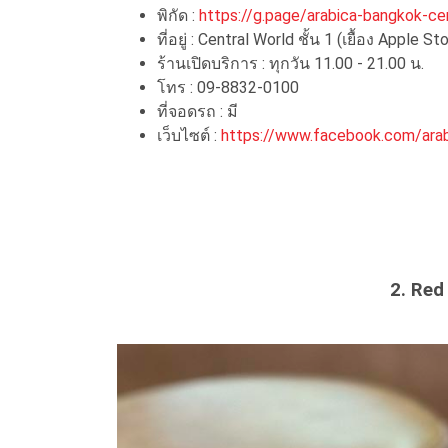
พิกัด :
https://g.page/arabica-bangkok-ce
ที่อยู่ : Central World ชั้น 1 (เยื้อง Appl
ร้านเปิดบริการ : ทุกวัน 11.00 - 21.00 น.
โทร : 09-8832-0100
ที่จอดรถ : มี
เว็บไซต์ :
https://www.facebook.com/arab
2. Re