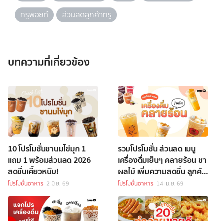
ทรูพอยท์
ส่วนลดลูกค้าทรู
บทความที่เกี่ยวข้อง
10 โปรโมชั่นชานมไข่มุก 1
รวมโปรโมชั่น ส่วนลด เมนู
แถม 1 พร้อมส่วนลด 2026
เครื่องดื่มเย็นๆ คลายร้อน ชา
สดชื่นเคี้ยวหนึบ!
ผลไม้ เพิ่มความสดชื่น ลูกค้า
ทรูห้ามพลาด!
โปรโมชั่นอาหาร
2 มิ.ย. 69
โปรโมชั่นอาหาร
14 เม.ย. 69