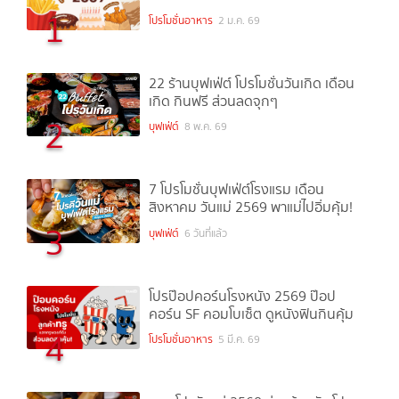
1
โปรโมชั่นอาหาร
2 ม.ค. 69
22 ร้านบุฟเฟ่ต์ โปรโมชั่นวันเกิด เดือน
เกิด กินฟรี ส่วนลดจุกๆ
2
บุฟเฟ่ต์
8 พ.ค. 69
7 โปรโมชั่นบุฟเฟ่ต์โรงแรม เดือน
สิงหาคม วันแม่ 2569 พาแม่ไปอิ่มคุ้ม!
3
บุฟเฟ่ต์
6 วันที่แล้ว
โปรป๊อปคอร์นโรงหนัง 2569 ป๊อป
คอร์น SF คอมโบเซ็ต ดูหนังฟินกินคุ้ม
4
โปรโมชั่นอาหาร
5 มี.ค. 69