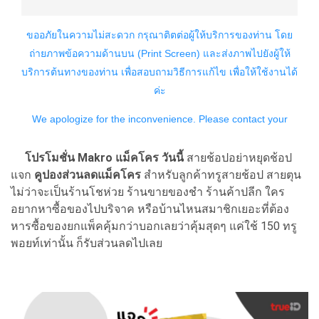
โปรโมชั่น Makro แม็คโคร วันนี้
สายช้อปอย่าหยุดช้อป
แจก
คูปองส่วนลดแม็คโคร
สำหรับลูกค้าทรูสายช้อป สายตุน
ไม่ว่าจะเป็นร้านโชห่วย ร้านขายของชำ ร้านค้าปลีก ใคร
อยากหาซื้อของไปบริจาค หรือบ้านไหนสมาชิกเยอะที่ต้อง
หารซื้อของยกแพ็คคุ้มกว่าบอกเลยว่าคุ้มสุดๆ แค่ใช้ 150 ทรู
พอยท์เท่านั้น ก็รับส่วนลดไปเลย