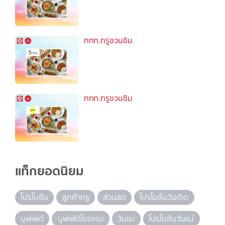
ททท.ทรูชวนชิม
ททท.ทรูชวนชิม
แท็กยอดนิยม
โปรโมชั่น
ลูกค้าทรู
ส่วนลด
โปรโมชั่นวันเกิด
บุฟเฟ่ต์
บุฟเฟ่ต์โรงแรม
วันแม่
โปรโมชั่นวันแม่