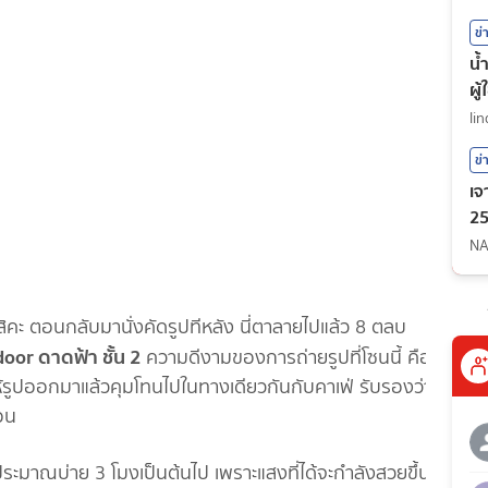
ข่
น้
ผู
li
ข่
เจ
25
NA
ิคะ ตอนกลับมานั่งคัดรูปทีหลัง นี่ตาลายไปแล้ว 8 ตลบ
oor ดาดฟ้า ชั้น 2
ความดีงามของการถ่ายรูปที่โซนนี้ คือ
ห้รูปออกมาแล้วคุมโทนไปในทางเดียวกันกับคาเฟ่ รับรองว่า
อน
ลาประมาณบ่าย 3 โมงเป็นต้นไป เพราะแสงที่ได้จะกำลังสวยขึ้น