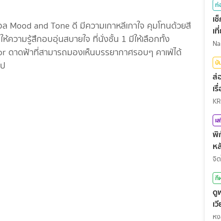
ท่
เช
มอล Mood and Tone ดี มีความเกาหลีเกาใจ คุมโทนด้วยสี
เท
ความรู้สึกอบอุ่นสบายใจ ที่นั่งชั้น 1 มีให้เลือกทั้ง
oor ดาดฟ้าที่สามารถมองเห็นบรรยากาศรอบๆ คาเฟ่ได้
บั
ไป
ส่
เร
KR
เส
พิ
หล
จิต
กี
ดู
เว
กี
หง