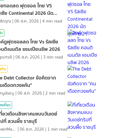
ายทอดสด ฟุตซอล ไทย VS
สเซีย Continental 2026 นัด
ดท้าย
ส์ดรุณ
|
06 ส.ค. 2026
|
4
min read
ฬา
งค์ดูฟุตซอลสด ไทย Vs รัสเซีย
นติเนนตัล แชมเปียนชิพ 2026
ports8
|
06 ส.ค. 2026
|
3
min read
นเทิง
e Debt Collector ข้อคิดจาก
นเดือดทวงแค้น"
nydiary
|
06 ส.ค. 2026
|
2
min read
องเที่ยว
่เที่ยวเดือนสิงหาคมแบบวันเดย์
ิปที่ สวนผึ้ง ราชบุรี
MawinMatravel
|
06 ส.ค. 2026
|
1
min read