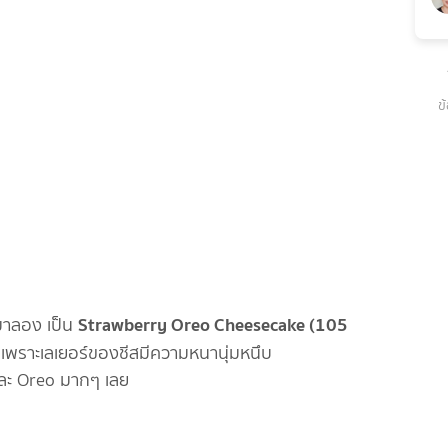
ข
Strawberry Oreo Cheesecake (105
่งมาลอง เป็น
าก เพราะเลเยอร์ของชีสมีความหนานุ่มหนึบ
และ Oreo มากๆ เลย