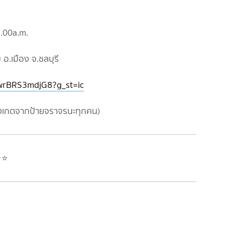
.00a.m.
อ.เมือง จ.ชลบุรี
twrBRS3mdjG8?g_st=ic
้สังเกตจากป้ายจราจรนะทุกคน)
️⭐️