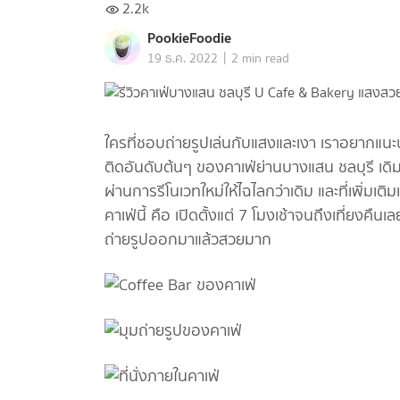
2.2k
PookieFoodie
|
19 ธ.ค. 2022
2 min read
ใครที่ชอบถ่ายรูปเล่นกับแสงและเงา เราอยากแนะนำ
ติดอันดับต้นๆ ของคาเฟ่ย่านบางแสน ชลบุรี เดิมเป
ผ่านการรีโนเวทใหม่ให้ไฉไลกว่าเดิม และที่เพิ่ม
คาเฟ่นี้ คือ เปิดตั้งแต่ 7 โมงเช้าจนถึงเที่ยงคืนเล
ถ่ายรูปออกมาแล้วสวยมาก