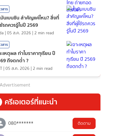
าวสาร
ำมันเบนซิน สำคัญแค่ไหน? สิ่งที่
้ใช้รถควรรู้ในปี 2569
nda
|
05 ส.ค. 2026
|
2
min read
าวสาร
าะเหตุผล ทำไมราคาทุเรียน ปี
69 ถึงตกต่ำ ?
T
|
05 ส.ค. 2026
|
2
min read
Advertisement
ครีเอเตอร์ที่แนะนำ
080*******
ติดตาม