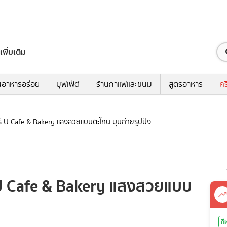
เพิ่มเติม
นอาหารอร่อย
บุฟเฟ่ต์
ร้านกาแฟและขนม
สูตรอาหาร
คร
ุรี U Cafe & Bakery แสงสวยแบบตะโกน มุมถ่ายรูปปัง
ี U Cafe & Bakery แสงสวยแบบ
กี