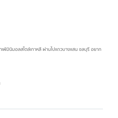
เฟ่มินิมอลสไตล์เกาหลี ผ่านไปแถวบางแสน ชลบุรี อยาก