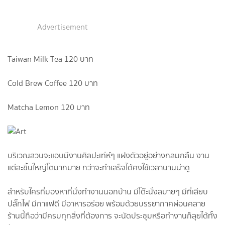
Advertisement
Taiwan Milk Tea 120 บาท
Cold Brew Coffee​ 120 บาท
Matcha Lemon​ 120 บาท
บริเวณสวนจะแอบมีงานศิลปะเท่ห์ๆ แฝงตัวอยู่อย่างกลมกลืน งาน
แต่ละชิ้นใหญ่โตมากมาย กว่าจะทำเสร็จได้คงใช้เวลานานน่าดู
สำหรับใครที่มองหาที่นั่งทำงานนอกบ้าน มีโต๊ะนั่งสบายๆ มีที่เสียบ
ปลั๊กไฟ มีกาแฟดี​ มีอาหารอร่อย​ พร้อมด้วยบรรยากาศผ่อนคลาย​
ร้านนี้ถือว่ามีครบทุกสิ่งที่ต้องการ​ จะนัดประชุมหรือทำงานก็ลุยได้ทั้ง