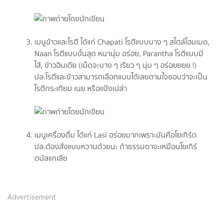
เมนูข้าวและโรตี ได้แก่ Chapati โรตีแบบบาง ๆ สไตล์โฮมเมด,
Naan โรตีแบบขั้นสุด หนานุ่ม อร่อย, Parantha โรตีแบบมี
ไส้, ข้าวอินเดีย (เม็ดจะบาง ๆ เรียว ๆ นุ่ม ๆ อร่อยยยย !)
ปล.โรตีและข้าวสามารถเลือกแบบได้เลยตามใจชอบว่าจะเป็น
โรตีกระเทียม เนย หรือแป้งเปล่า
เมนูเครื่องดื่ม ได้แก่ Lasi อร่อยมากเพราะมันคือโยเกิร์ต
ปล.ต้องสั่งแบบหวานด้วยนะ ถ้าธรรมดาจะเหมือนโยเกิร์
ตบัลแกเลีย
Advertisement