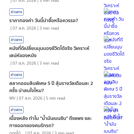
|
07 ส.ค. 2026
|
3
min read
ข่าวสาร
ราคาทองคํา วันนี้น่าซื้อหรือควรรอ?
|
07 ส.ค. 2026
|
3
min read
ข่าวสาร
หนังที่ดีเปลี่ยนมุมมองชีวิตได้จริง วิเคราะห์
เสน่ห์ของหนัง
|
07 ส.ค. 2026
|
3
min read
ข่าวสาร
สลากออมสินพิเศษ 5 ปี ลุ้นรางวัลเดือนละ 2
ครั้ง น่าสนใจไหม?
WV
|
07 ส.ค. 2026
|
5
min read
ข่าวสาร
เบื้องหลัง ทำไม "น้ำมันเบนซิน" ถึงแพง และ
ทางออกของคนรักรถ?
ดอกไม้กับสายน้ำ
|
07 ส.ค. 2026
|
3
min read