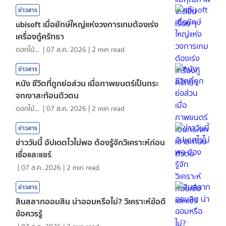
ข่าวสาร
ubisoft เมื่อยักษ์ใหญ่แห่งวงการเกมต้องเร่ง
เครื่องกู้ศรัทธา
ดอกไม้กับสายน้ำ
|
07 ส.ค. 2026
|
2
min read
ข่าวสาร
หนัง ชีวิตที่ถูกย่อส่วน เมื่อภาพยนตร์เป็นกระ
จกเงาสะท้อนตัวตน
ดอกไม้กับสายน้ำ
|
07 ส.ค. 2026
|
2
min read
ข่าวสาร
ข่าววันนี้ อัปเดตไวไม่พอ ต้องรู้จักวิเคราะห์ก่อน
เชื่อและแชร์
|
07 ส.ค. 2026
|
2
min read
ข่าวสาร
สินสลากออมสิน น่าออมหรือไม่? วิเคราะห์ข้อดี
ข้อควรรู้