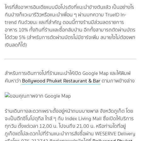
ใครที่สั่งอาหารอินเดียแบบมือโปรดังที่แนะนำข้างต้นแล้ว เป็นอย่างไร
กันบ้างก็แวะมารีวิวหรือแนะนำเพื่อน ๆ ผ่านบทความ TrueID In-
trend กันด้วยนะ และที่สำคัญ ตอนนี้ทางร้านมีส่วนลดรายการ
อาหาร 10% ทั้งกินที่ร้านและซื้อกลับบ้าน อีกทั้งสามารถตัดผ่านบัตร
ได้ด้วย 5% (สำหรับการตัดผ่านบัตรไม่มีชาร์จเพิ่ม สบายใจไม่ต้องพก
เงินสดก็ได้)
สำหรับการเดินทางไปที่ร้านแนะนำให้เปิด Google Map และให้พิมพ์
ค้นหาว่า
Bollywood Phuket Restaurant & Bar
ตามภาพข้างล่าง
ร้านเดินทางสะดวกเพราะตั้งอยู่หน้าถนนบายพาส จังหวัดภูเก็ต โดย
จะเป็นตึกชิโนโปตุกีส ใกล้ ๆ กับ Index Living Mall ซึ่งเปิดให้บริการ
ทุกวัน ตั้งแต่เวลา 12.00 น. ไปจนถึง 21.00 น. หรือท่านใดที่อยู่
ภูเก็ตแต่ไม่สะดวกไปที่ร้านแนะนำการสั่งซื้อผ่าน WESERVE Delivery