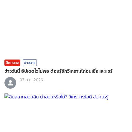
ติดกระแส
ข่าวสาร
ข่าววันนี้ อัปเดตไวไม่พอ ต้องรู้จักวิเคราะห์ก่อนเชื่อและแชร์
07 ส.ค. 2026