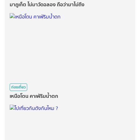
มาภูเก็ต ไม่มาวัดฉลอง ถือว่ามาไม่ถึง
ท่องเที่ยว
เหนือโตน คาเฟ่ริมน้ำตก