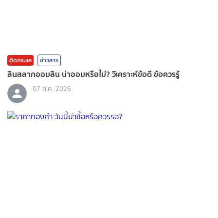
ติดกระแส
ข่าวสาร
สินสลากออมสิน น่าออมหรือไม่? วิเคราะห์ข้อดี ข้อควรรู้
07 ส.ค. 2026