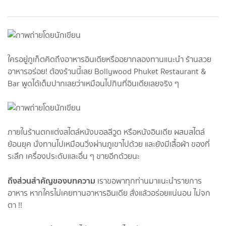
ใครอยู่ภูเก็ตคิดถึงอาหารอินเดียหรืออยากลองทานแนะนำ ร้านสวย
อาหารอร่อย! ต้องร้านนี้เลย Bollywood Phuket Restaurant &
Bar พูดได้เต็มปากเลยว่าเหมือนไปกินที่อินเดียเลยจริง ๆ
ภายในร้านตกแต่งสไตล์หนังบอลลีวูด หรือหนังอินเดีย ผสมสไตล์
ย้อนยุค นั่งทานไปเหมือนวิ่งผ่านภูเขาไปด้วย และยังมีเสื้อผ้า ของที่
ระลึก เครื่องประดับและอื่น ๆ ขายอีกด้วยนะ
ถึงส่วนสำคัญของบทความ
เราขอพาทุกท่านมาแนะนำรายการ
อาหาร หากใครไม่เคยทานอาหารอินเดีย สั่งแล้วอร่อยแน่นอน ไม่จก
ตา !!