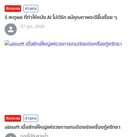
ติดกระแส
ข่าวสาร
5 เหตุผล ที่ทำให้หนัง AI ไม่เวิร์ก แม้คุณภาพจะดีขึ้นเรื่อย ๆ
07 ส.ค. 2026
ติดกระแส
ข่าวสาร
ubisoft เมื่อยักษ์ใหญ่แห่งวงการเกมต้องเร่งเครื่องกู้ศรัทธา
ดอกไม้กับสายน้ำ