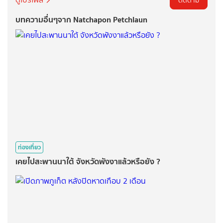
ติดตาม
บทความอื่นๆจาก Natchapon Petchlaun
ท่องเที่ยว
เคยไปสะพานนาใต้ จังหวัดพังงาแล้วหรือยัง ?