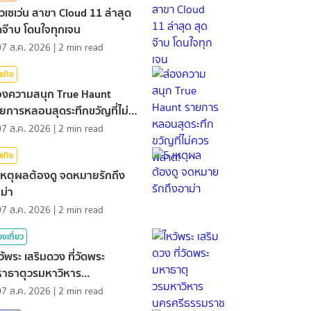
วิวเซเว่น สาขา Cloud 11 ล่าสุด
ดจ๊าบ โดนใจทุกเจน
07 ส.ค. 2026
|
2
min read
นเทิง
องความสนุก True Haunt
ยการหลอนสุดระทึกขวัญที่ไม่
วรพลาด!
07 ส.ค. 2026
|
2
min read
นเทิง
เหตุผลต้องดู จดหมายรักถึง
ม่า
07 ส.ค. 2026
|
2
min read
องเที่ยว
ว้พระ เสริมดวง ที่วัดพระ
าธาตุวรมหาวิหาร
รศรีธรรมราช
07 ส.ค. 2026
|
2
min read