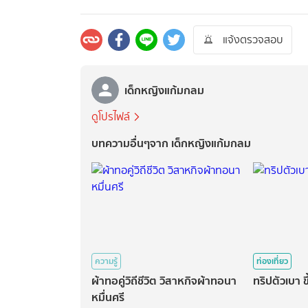
แจ้งตรวจสอบ
เด็กหญิงแก้มกลม
ดูโปรไฟล์
บทความอื่นๆจาก เด็กหญิงแก้มกลม
ความรู้
ท่องเที่ยว
ผ้าทอคู่วิถีชีวิต วิสาหกิจผ้าทอนา
ทริปตัวเบา ข
หมื่นศรี