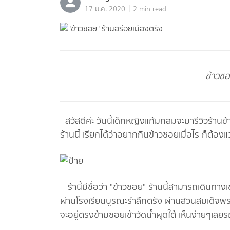
|
17 ม.ค. 2020
2 min read
ข้าวซอ
สวัสดีค่ะ วันนี้เด็กหญิงแก้มกลมจะมารีวิวร้านข้าว
ร้านนี้ เรียกได้ว่าอยากกินข้าวซอยเมื่อไร ก็ต้อง
ร้านี้มีชื่อว่า "ข้าวซอย" ร้านนี้สามารถเดินทาง
ผ่านโรงเรียนบูรณะรำลึกตรัง ผ่านสวนสมเด็จพระ
จะอยู่ตรงข้ามซอยเข้าวัดน้ำผุดใต้ เห็นง่ายๆเ