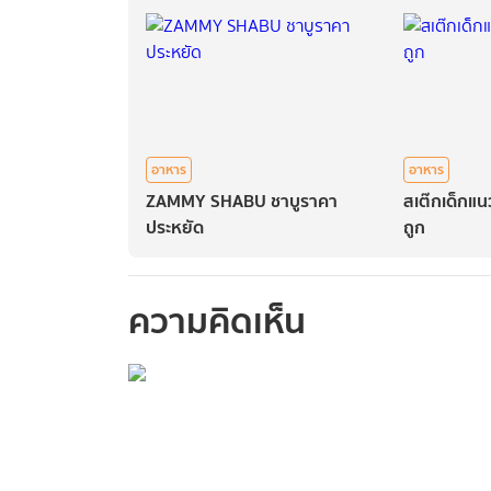
อาหาร
อาหาร
ZAMMY SHABU ชาบูราคา
สเต๊กเด็กแน
ประหยัด
ถูก
ความคิดเห็น
กรุณาเข้าสู่ร