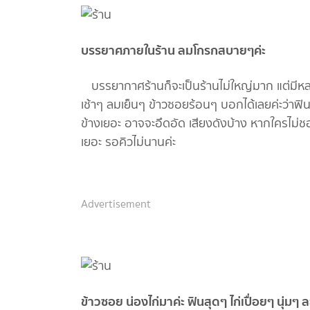
บรรยาศภายในร้าน ลมโกรกสบายๆค่ะ
บรรยากาศร้านก็จะเป็นร้านไม่ใหญ่มาก แต่มีหล
เช้าๆ ลมเย็นๆ ข้าวซอยร้อนๆ บอกได้เลยค่ะว่าฟิ
ข้างเยอะ อาจจะอึดอัด เสียงดังบ้าง หากใครไม่ชอ
เยอะ รอคิวไม่นานค่ะ
Advertisement
ข้าวซอย น่องไก่มาค่ะ ฟินสุดๆ ไก่เปื่อยๆ นุ่มๆ