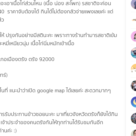
เอาเนื้อไก่ส่วนไหน (เนื้อ น่อง สะโพก) รสชาติจะค่อน
40 ราคาจับต้องได้ กินได้ไม่ต้องกลัวจ่ายแพงเลยค่ะ แต่
้ว
ให้ ปรุงกันอย่างมีสตินะคะ เพราะทางร้านทำมารสชาติเข้ม
หมี่เหนียวนุ่ม เนื้อไก่นิ่มหมักเข้าเนื้อ
ำเภอเมืองตรัง ตรัง 92000
ทร์)
พื้นที่ แนะนำว่าเปิด google map ได้เลยค่ะ สะดวกมากๆ
นการรับประทานข้าวซอยนะคะ มาเที่ยวจังหวัดตรังก็ยังได้กิน
ดๆ เจ้าประจำของคนตรังกันให้ทุกท่านได้รับชมกันอีก
นค่ะ :)