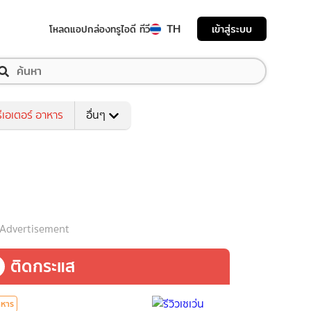
TH
เข้าสู่ระบบ
โหลดแอป
กล่องทรูไอดี ทีวี
ีเอเตอร์ อาหาร
อื่นๆ
Advertisement
ติดกระแส
าหาร