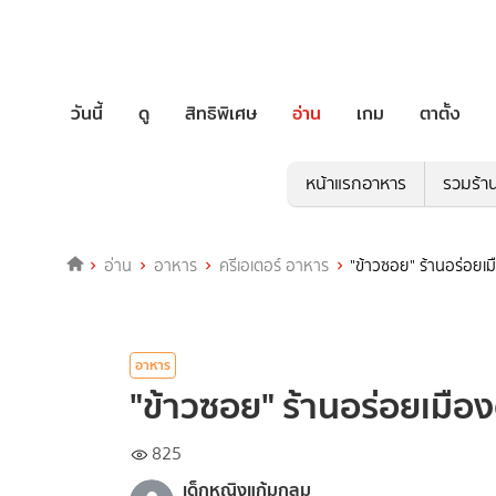
วันนี้
ดู
สิทธิพิเศษ
อ่าน
เกม
ตาตั้ง
หน้าแรกอาหาร
รวมร้า
อ่าน
อาหาร
ครีเอเตอร์ อาหาร
"ข้าวซอย" ร้านอร่อยเม
อาหาร
"ข้าวซอย" ร้านอร่อยเมือง
825
เด็กหญิงแก้มกลม