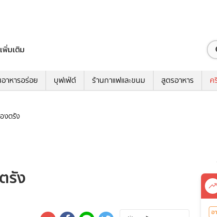
เพิ่มเติม
นอาหารอร่อย
บุฟเฟ่ต์
ร้านกาแฟและขนม
สูตรอาหาร
คร
ืองตรัง
ตรัง
อ