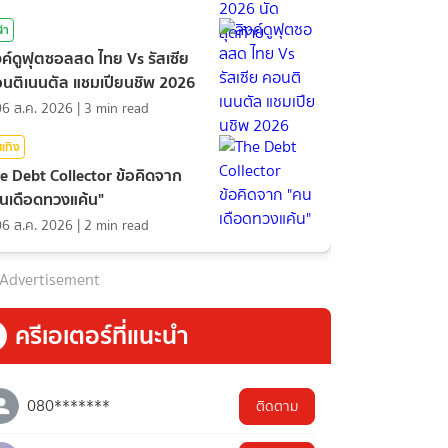
ฬา
งค์ดูฟุตซอลสด ไทย Vs รัสเซีย
นติเนนตัล แชมเปียนชิพ 2026
06 ส.ค. 2026
|
3
min read
นเทิง
e Debt Collector ข้อคิดจาก
นเดือดทวงแค้น"
06 ส.ค. 2026
|
2
min read
Advertisement
ครีเอเตอร์ที่แนะนำ
080*******
ติดตาม