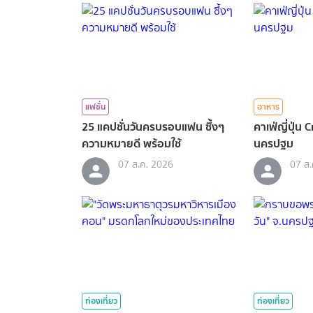
แฟชั่น
อาหาร
25 แคปชั่นวันครบรอบแฟน ซึ้งๆ
คาเฟ่ญี่ปุ่น 
ความหมายดี พร้อมใช้
นครปฐม
07 ส.ค. 2026
07 ส.
ท่องเที่ยว
ท่องเที่ยว