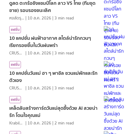
ดูสด ตะกร้อชิงแชมป์โลก ลาว VS ไทย (ทีมชุด
ชาย) รอบรองชนะเลิศ
หงส์ดรุณ
|
10 ส.ค. 2026
|
3
min read
แฟชั่น
10 แคปชั่น ฝนฟ้าอากาศ สไตล์น่ารักกวนๆ
เรียกรอยยิ้มในวันฝนพรำ
CRUSHที่แปลว่าแอบชอบ
|
10 ส.ค. 2026
|
3
min read
แฟชั่น
10 แคปชั่นวันแม่ ฮา ๆ พาชิล ชวนแม่พักและรัก
ตัวเอง
CRUSHที่แปลว่าแอบชอบ
|
10 ส.ค. 2026
|
3
min read
แฟชั่น
เคล็ดลับสร้างการ์ดวันแม่สุดซึ้งด้วย AI สวยน่า
รัก โดนใจคุณแม่
KrabiInsight
|
10 ส.ค. 2026
|
2
min read