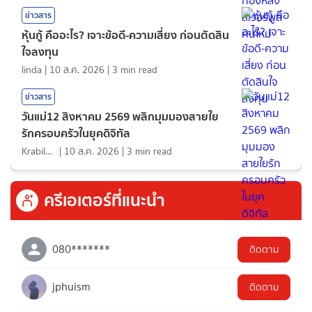
ข่าวสาร
หุ้นกู้ คืออะไร? เจาะข้อดี-ความเสี่ยง ก่อนตัดสิน
ใจลงทุน
linda
|
10 ส.ค. 2026
|
3
min read
ข่าวสาร
วันแม่12 สิงหาคม 2569 พลิกมุมมองสายใย
รักครอบครัวในยุคดิจิทัล
KrabiInsight
|
10 ส.ค. 2026
|
3
min read
ครีเอเตอร์ที่แนะนำ
080*******
ติดตาม
jphuism
ติดตาม