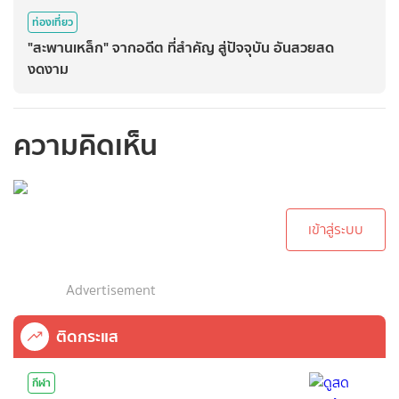
ท่องเที่ยว
"สะพานเหล็ก" จากอดีต ที่สำคัญ สู่ปัจจุบัน อันสวยสด
งดงาม
ความคิดเห็น
กรุณาเข้าสู่ระบบเพื่อ
ทำการคอมเม้นต์
เข้าสู่ระบบ
Advertisement
ติดกระแส
กีฬา