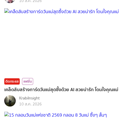
10 ส.ค. 2026
ติดกระแส
แฟชั่น
เคล็ดลับสร้างการ์ดวันแม่สุดซึ้งด้วย AI สวยน่ารัก โดนใจคุณแม่
KrabiInsight
10 ส.ค. 2026