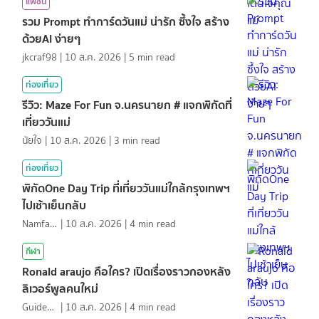
แฟชั่น
รวม Prompt ทำการ์ดวันแม่ น่ารัก ซึ้งใจ สร้าง
ด้วยAI ง่ายๆ
jkcraf98
|
10 ส.ค. 2026
|
5
min read
ท่องเที่ยว
รีวิว: Maze For Fun จ.นครนายก # แจกพิกัดที่
เที่ยววันแม่
นัยใจ
|
10 ส.ค. 2026
|
3
min read
ท่องเที่ยว
พิกัดOne Day Trip ที่เที่ยววันแม่ใกล้กรุงเทพฯ
ไปเช้าเย็นกลับ
NamfahPhupha
|
10 ส.ค. 2026
|
4
min read
กีฬา
Ronald araujo คือใคร? เปิดเรื่องราวกองหลัง
ลิเวอร์พูลคนใหม่
GuideKop
|
10 ส.ค. 2026
|
4
min read