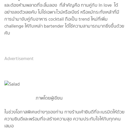
และต้องห้ามพลาดที่จะลิ้มลอง ที่สำคัญคือ ทานคู่กับ In love ได้
อย่างลงตัวเลยคับ ไม่ใช่เฉพาะไวน์หรือเบียร์ หรือแม้กระทั่งเหล้าที่มี
การนำมาจับคู่กับอาหาร cocktail ถือเป็น trend ใหม่ที่เพิ่ม
challenge ให้กับเหล่า bartender ได้ใช้ความสามารถมากยิ่งขึ้นด้วย
คับ
Advertisement
ภาพโดยผู้เขียน
ในช่วงโอกาสพิเศษต่างๆของท่าน ทางร้านเค้ายินดีที่จะเนรมิตให้ด้วย
ความยินดีและพร้อมที่จะสร้างความสุข ความประทับใจให้กับทุกคน
เสมอ