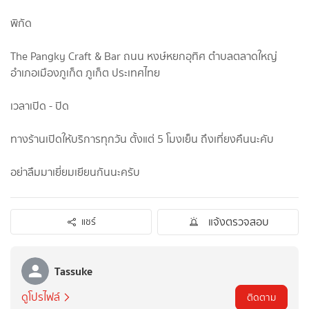
พิกัด
The Pangky Craft & Bar ถนน หงษ์หยกอุทิศ ตำบลตลาดใหญ่
อำเภอเมืองภูเก็ต ภูเก็ต ประเทศไทย
เวลาเปิด - ปิด
ทางร้านเปิดให้บริการทุกวัน ตั้งแต่ 5 โมงเย็น ถึงเที่ยงคืนนะคับ
อย่าลืมมาเยี่ยมเยียนกันนะครับ
แจ้งตรวจสอบ
แชร์
Tassuke
ดูโปรไฟล์
ติดตาม