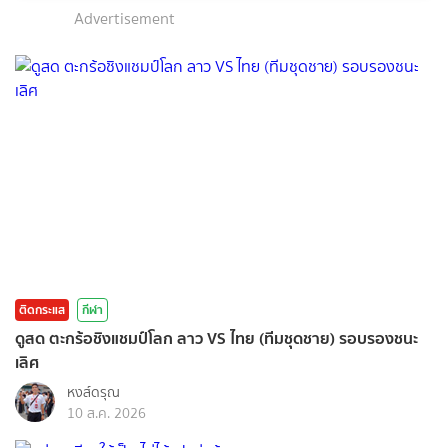
Advertisement
ติดกระแส
กีฬา
ดูสด ตะกร้อชิงแชมป์โลก ลาว VS ไทย (ทีมชุดชาย) รอบรองชนะ
เลิศ
หงส์ดรุณ
10 ส.ค. 2026