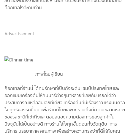
สด ซอฟต์ดริ้ง และที่ต้องห้ามพลาดด้วยประการทั้งปวงนั่นก้อคือ
ค็อกเทลไงล่ะคับท่าน
Advertisement
ภาพโดยผู้เขียน
ค็อกเทลที่ร้านนี้ ได้ที่ปรึกษาที่เป็นถึงระดับแชมป์ประเทศไทย และ
ออกแบบเครื่องดื่มให้กับบาร์ต่างๆมาหลายที่เลยคับ เรียกได้ว่า
ประสบการณ์เหลือล้นเลยทีเดียว เครื่องดื่มที่มีเรื่องราว แรงบันดาล
ใจ ถูกรังสรรค์ขึ้นมาเพื่อร้านนี้โดยเฉพาะ รวมถึงมีความหลากหลาย
ของรสชาติที่เข้าถึงและตอบสนองความต้องการของลูกค้าใน
ปัจจุบันได้เป็นอย่างดี ทางร้านใส่ใจทุกขั้นตอนทั้งวัตถุดิบ การ
บริการ บรรยากาศ คุณภาพ เพื่อสร้างความทรงจำที่ดีให้กับคุณ