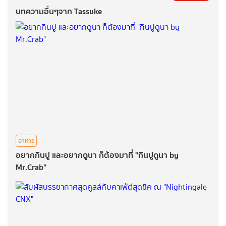
บทความอื่นๆจาก Tassuke
อาหาร
อยากกินปู และอยากดูนา ก็ต้องมาที่ "กินปูดูนา by
Mr.Crab"