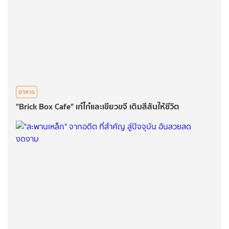
อาหาร
"Brick Box Cafe" เก๋ไก๋และเขียวขจี เติมสีสันให้ชีวิต