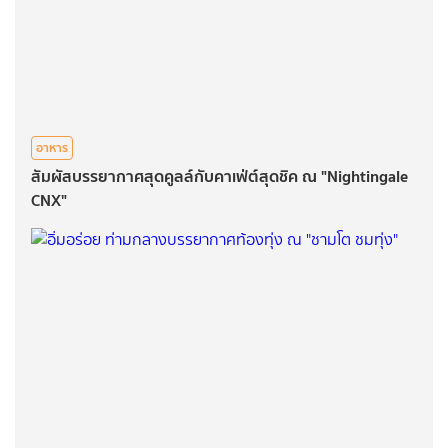
อาหาร
สัมผัสบรรยากาศสุดคูลล์กับคาเฟ่ต์สุดชิค ณ "Nightingale
CNX"