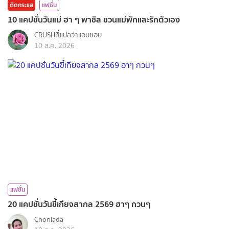
ติดกระแส
แฟชั่น
10 แคปชั่นวันแม่ ฮา ๆ พาชิล ชวนแม่พักและรักตัวเอง
CRUSHที่แปลว่าแอบชอบ
10 ส.ค. 2026
แฟชั่น
20 แคปชั่นวันขี้เกียจสากล 2569 ฮาๆ กวนๆ
Chonlada