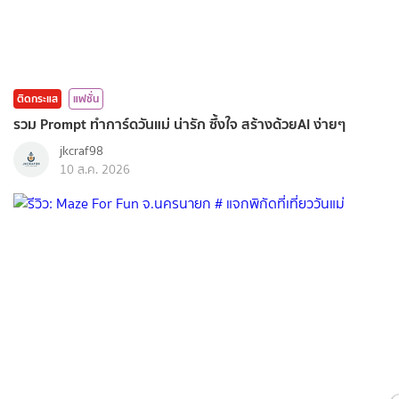
ติดกระแส
แฟชั่น
รวม Prompt ทำการ์ดวันแม่ น่ารัก ซึ้งใจ สร้างด้วยAI ง่ายๆ
jkcraf98
10 ส.ค. 2026