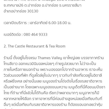
ซ.เทศบาล26 ต.ปากช่อง อ.ปากช่อง จ.นครราชสีมา
อำเภอปากช่อง 30130
เวลาเปิดบริการ : เสาร์อาทิตย์ 6.00-18.00 น.
เบอร์ติดต่อ : 080 464 9333
2. The Castle Restaurant & Tea Room
ร้านนี้ ตั้งอยู่ในโรงแรม Thames Valley เขาใหญ่เลย บรรยากาศร้าน
โทนสีขาว ออกแนวมินิมอลหน่อยๆ ถ่ายรูปสวยมาก ไม่ว่าจะเป็น
ภายในหรือภายนอกร้าน เพราะมองออกไปจากร้านอาหาร เราจะเห็น
วิวส่วนของที่พัก ที่ดูสไตล์ยุโรปมากๆ ราวกับกำลังเที่ยวอยู่ในอิตาลี
หรือฝรั่งเศส อย่างนั้นเลย เมนูของร้านโด่งดังในเรื่องรสชาติอาหาร
เป็นอย่างมาก โดยเฉพาะเมนูของขนมหวาน เมนูเด็ดที่นี่คือขนมปังชา
ไทย ที่ถ้ามาที่นี่แล้วไม่ได้กินคือ เรียกว่าพลาดมากๆ เมนูอาหารก็มี
หลากหลายให้เลือก ราคาอาหารที่นี่ค่อนข้างสูงหน่อยเมื่อเทียบกับที่
อื่นๆ แต่เมื่อเทียบกับรสชาติอาหารของร้าน ก็ต้องขอบอกเลยว่าคุ้ม