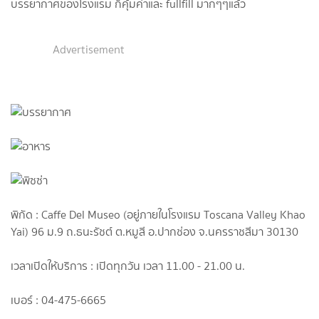
บรรยากาศของโรงแรม ก็คุ้มค่าและ fullfill มากๆๆแล้ว
Advertisement
พิกัด : Caffe Del Museo (อยู่ภายในโรงแรม Toscana Valley Khao
Yai) 96 ม.9 ถ.ธนะรัชต์ ต.หมูสี อ.ปากช่อง จ.นครราชสีมา 30130
เวลาเปิดให้บริการ : เปิดทุกวัน เวลา 11.00 - 21.00 น.
เบอร์ : 04-475-6665