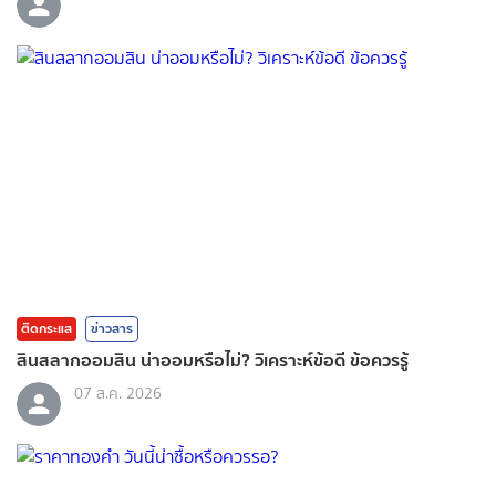
ติดกระแส
ข่าวสาร
สินสลากออมสิน น่าออมหรือไม่? วิเคราะห์ข้อดี ข้อควรรู้
07 ส.ค. 2026