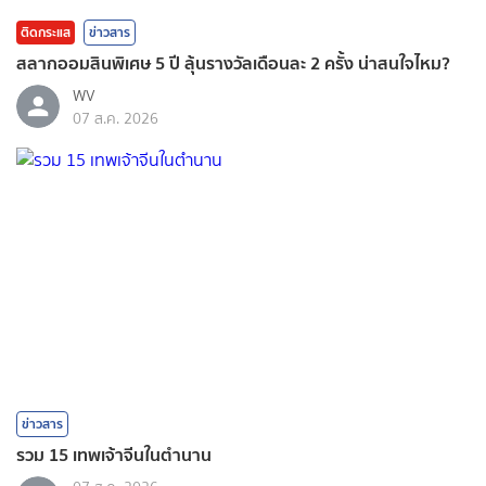
ติดกระแส
ข่าวสาร
สลากออมสินพิเศษ 5 ปี ลุ้นรางวัลเดือนละ 2 ครั้ง น่าสนใจไหม?
WV
07 ส.ค. 2026
ข่าวสาร
รวม 15 เทพเจ้าจีนในตำนาน