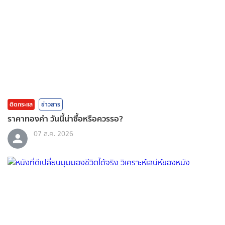
ติดกระแส
ข่าวสาร
ราคาทองคํา วันนี้น่าซื้อหรือควรรอ?
07 ส.ค. 2026