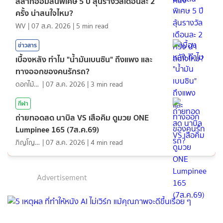
สลากออมสินพิเศษ 5 ปี ลุ้นรางวัลเดือนละ 2
ครั้ง น่าสนใจไหม?
WV
|
07 ส.ค. 2026
|
5
min read
ข่าวสาร
เบื้องหลัง ทำไม "น้ำมันเบนซิน" ถึงแพง และ
ทางออกของคนรักรถ?
ดอกไม้กับสายน้ำ
|
07 ส.ค. 2026
|
3
min read
กีฬา
ถ่ายทอดสด นาบิล VS เสือคิม ดูมวย ONE
Lumpinee 165 (7ส.ค.69)
ภิญโญ ส่องแสง
|
07 ส.ค. 2026
|
4
min read
Advertisement