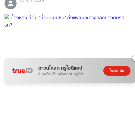
07 ส.ค. 2026
ดาวน์โหลด ทรูไอดีแอป
โหลดเลย
สัมผัสโลกไร้ขีดจำกัดกับทรูไอดี
ติดกระแส
ข่าวสาร
เบื้องหลัง ทำไม "น้ำมันเบนซิน" ถึงแพง และทางออกของคนรัก
รถ?
ดอกไม้กับสายน้ำ
07 ส.ค. 2026