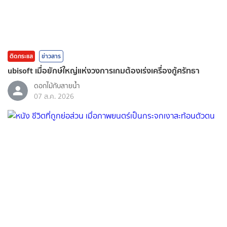
ติดกระแส
ข่าวสาร
ubisoft เมื่อยักษ์ใหญ่แห่งวงการเกมต้องเร่งเครื่องกู้ศรัทธา
ดอกไม้กับสายน้ำ
07 ส.ค. 2026