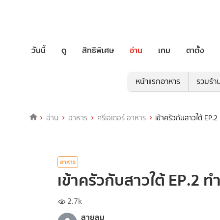
วันนี้
ดู
สิทธิพิเศษ
อ่าน
เกม
ตาตั้ง
หน้าแรกอาหาร
รวมร้า
อ่าน
อาหาร
ครีเอเตอร์ อาหาร
เข้าครัวกับสาวใต้ EP.2
อาหาร
เข้าครัวกับสาวใต้ EP.2 ท
2.7k
สายลม