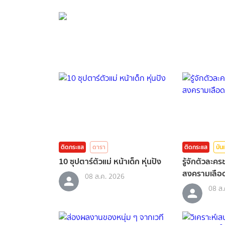
กรุณาเข้าสู่ร
ติดกระแส
ดารา
ติดกระแส
บัน
10 ซุปตาร์ตัวแม่ หน้าเด็ก หุ่นปัง
รู้จักตัวละค
สงครามเลือด
08 ส.ค. 2026
08 ส.