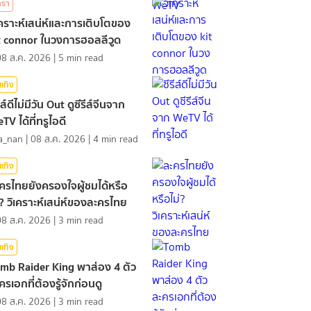
ารา
เคราะห์เสน่ห์และการเติบโตของ
t connor ในวงการฮอลลีวูด
08 ส.ค. 2026
|
5
min read
นเทิง
ีส์ดีไม่มีวัน Out ดูซีรีส์จีนจาก
TV ได้ที่ทรูไอดี
a_nan
|
08 ส.ค. 2026
|
4
min read
นเทิง
ครไทยยังครองใจผู้ชมได้หรือ
่? วิเคราะห์เสน่ห์ของละครไทย
08 ส.ค. 2026
|
3
min read
นเทิง
mb Raider King พาส่อง 4 ตัว
ครเอกที่ต้องรู้จักก่อนดู
08 ส.ค. 2026
|
3
min read