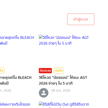
ะบบเพื่อทำการคอมเม้นต์
เข้าสู่ระบบ
เทิง
ติดกระแส
บันเทิง
รชายสุดเท่ใน BLEACH
วิธีโหวต "น้องเนเน่" ให้ชนะ AGT
พันปี
2026 ง่ายๆ ใน 5 นาที
ค. 2026
08 ส.ค. 2026