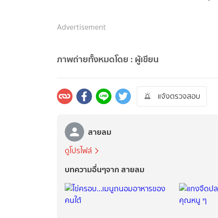
Advertisement
ภาพถ่ายทั้งหมดโดย : ผู้เขียน
แจ้งตรวจสอบ
สายลม
ดูโปรไฟล์
บทความอื่นๆจาก สายลม