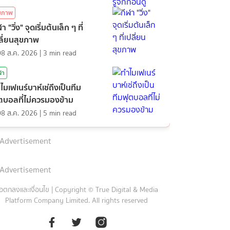
ุขภาพ
า "วิ่ง" จุดเริ่มต้นเล็ก ๆ ที่
ลี่ยนสุขภาพ
08 ส.ค. 2026
|
3
min read
ฬา
ไมเฟเนร์บาห์เช่ถึงเป็นทีม
ตบอลที่ไม่ควรมองข้าม
08 ส.ค. 2026
|
5
min read
Advertisement
Advertisement
้อตกลงและเงื่อนไข
|
Copyright © True Digital & Media
Platform Company Limited. All rights reserved