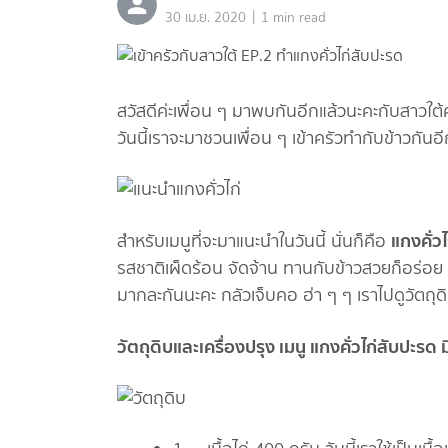
|
30 เม.ย. 2020
1 min read
สวัสดีค่ะเพื่อน ๆ มาพบกันอีกแล้วนะคะกับสาวใต้คนเ
วันนี้เราจะมาชวนเพื่อน ๆ เข้าครัวทำกับข้าวกันอ
แกงคั่วไ
สำหรับเมนูที่จะมาแนะนำในวันนี้ นั่นก็คือ
รสชาติเผ็ดร้อน จัดจ้าน ทานกับข้าวสวยก็อร่อย ห
มากละกันนะคะ กลัวเจ็บคอ ฮ่า ๆ ๆ เราไปดูวัตถุดิ
วัตถุดิบและเครื่องปรุง เมนู แกงคั่วไก่สับปะรด มีด