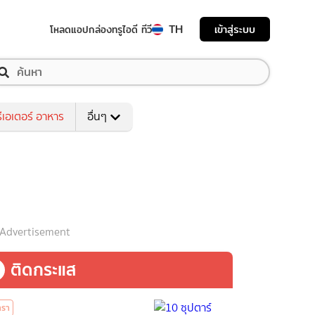
TH
เข้าสู่ระบบ
โหลดแอป
กล่องทรูไอดี ทีวี
ีเอเตอร์ อาหาร
อื่นๆ
Advertisement
ติดกระแส
ารา