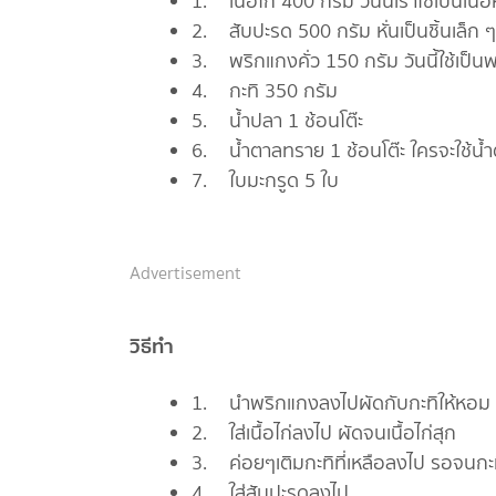
1. เนื้อไก่ 400 กรัม วันนี้เราใช้เป็นเนื
2. สับปะรด 500 กรัม หั่นเป็นชิ้นเล็ก ๆ
3. พริกแกงคั่ว 150 กรัม วันนี้ใช้เป็นพ
4. กะทิ 350 กรัม
5. น้ำปลา 1 ช้อนโต๊ะ
6. น้ำตาลทราย 1 ช้อนโต๊ะ ใครจะใช้น้ำ
7. ใบมะกรูด 5 ใบ
Advertisement
วิธีทำ
1. นำพริกแกงลงไปผัดกับกะทิให้หอม
2. ใส่เนื้อไก่ลงไป ผัดจนเนื้อไก่สุก
3. ค่อยๆเติมกะทิที่เหลือลงไป รอจนกะ
4. ใส่สับปะรดลงไป