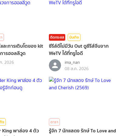
รา
ติดกระแส
บันเทิง
่ห์และการเติบโตของ kit
ซีรีส์ดีไม่มีวัน Out ดูซีรีส์จีนจาก
การฮอลลีวูด
WeTV ได้ที่ทรูไอดี
ค. 2026
ima_nan
08 ส.ค. 2026
เทิง
ดารา
 King พาส่อง 4 ตัว
รู้จัก 7 นักแสดง รักษ์ To Love and