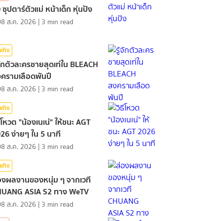
 ซุปตาร์ตัวแม่ หน้าเด็ก หุ่นปัง
08 ส.ค. 2026
|
3
min read
นเทิง
้จักตัวละครชายสุดเท่ใน BLEACH
ครามเลือดพันปี
08 ส.ค. 2026
|
3
min read
นเทิง
ธีโหวต "น้องเนเน่" ให้ชนะ AGT
26 ง่ายๆ ใน 5 นาที
08 ส.ค. 2026
|
3
min read
นเทิง
องผลงานของหนุ่ม ๆ จากเวที
HUANG ASIA S2 ทาง WeTV
08 ส.ค. 2026
|
3
min read