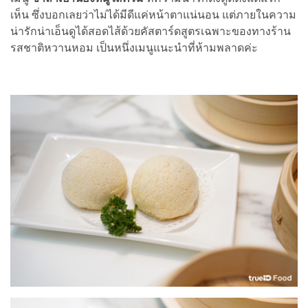
เห็น ซึ่งบอกเลยว่าไม่ได้มีดีแค่หน้าตาแน่นอน แต่ภายในความ
น่ารักน่าเอ็นดูได้สอดไส้ด้วยคัสตาร์ดสูตรเฉพาะของทางร้าน
รสชาติหวานหอม เป็นหนึ่งเมนูแนะนำที่ห้ามพลาดค่ะ