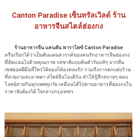
Canton Paradise เซ็นทรัลเวิลด์ ร้าน
อาหารจีนสไตล์ฮ่องกง
ร้านอาหารจีน แคนตัน พาราไดซ์ Canton Paradise
หรือเรียกได้ว่าเป็นดินแดนสวรรค์ของคนรักอาหารจีนฮ่องกง
ที่อัดแน่นไปด้วยคุณภาพ รสชาติแบบต้นตำรับแท้ๆ จากทีม
เชฟยอดฝีมือที่ใครได้ลองก็ต้องหลงรัก รวมถึงการตกแต่งร้าน
ที่สวยงามสะอาดตา สไตล์จีนโมเดิร์น ทำให้รู้สึกสบายๆ ตอบ
โจทย์สายกินทุกเพศทุกวัย เหมือนได้ไปทานอาหารที่ฮ่องกงใน
ราคาจับต้องได้ ใจกลางกรุงเทพฯ