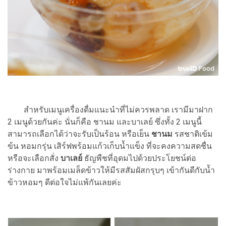
สำหรับเมนูเครื่องดื่มแนะนำที่ไม่ควรพลาด เรามีมาฝาก
2 เมนูด้วยกันค่ะ นั่นก็คือ ชานม และบาเลย์ ซึ่งทั้ง 2 เมนูนี้
สามารถเลือกได้ว่าจะรับเป็นร้อน หรือเย็น
ชานม
รสชาติเข้ม
ข้น หอมกรุ่น เสิร์ฟพร้อมแก้วเก็บน้ำแข็ง ที่จะคงความสดชื่น
หรือจะเลือกสั่ง
บาเลย์
ธัญพืชที่อุดมไปด้วยประโยชน์ต่อ
ร่างกาย มาพร้อมเมล็ดข้าวให้มีรสสัมผัสกรุบๆ เข้ากันดีกับน้ำ
ข้าวหอมๆ ดีต่อใจไม่แพ้กันเลยค่ะ