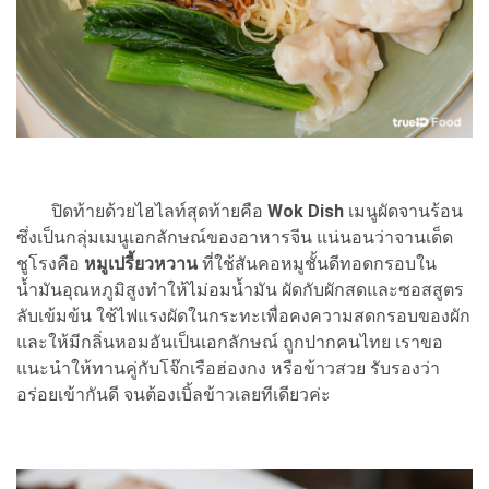
ปิดท้ายด้วยไฮไลท์สุดท้ายคือ
Wok Dish
เมนูผัดจานร้อน
ซึ่งเป็นกลุ่มเมนูเอกลักษณ์ของอาหารจีน แน่นอนว่าจานเด็ด
ชูโรงคือ
หมูเปรี้ยวหวาน
ที่ใช้สันคอหมูชั้นดีทอดกรอบใน
น้ำมันอุณหภูมิสูงทำให้ไม่อมน้ำมัน ผัดกับผักสดและซอสสูตร
ลับเข้มข้น ใช้ไฟแรงผัดในกระทะเพื่อคงความสดกรอบของผัก
และให้มีกลิ่นหอมอันเป็นเอกลักษณ์ ถูกปากคนไทย เราขอ
แนะนำให้ทานคู่กับโจ๊กเรือฮ่องกง หรือข้าวสวย รับรองว่า
อร่อยเข้ากันดี จนต้องเบิ้ลข้าวเลยทีเดียวค่ะ