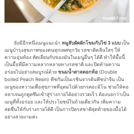
ยังมีอีกหนึ่งเมนูแนะนำ
หมูสับผัดผักโขมกับไข่ 3 แบบ
เป็น
เมนูบำรุงสุขภาพของคนทุกเพศทุกวัย รสชาติคลีนใสๆ ให้
ความอุ่นท้อง ตัดเลี่ยนกับของมันในเมนูอื่นๆ ได้ดี ทำให้มื้อนี้
เป็นมื้อที่มีความหลากหลายทางรสชาติ และปิดท้ายความ
ขนมน้ำตาลดอกท้อ
(
Double
อร่อยไปอย่างสมบูรณ์ด้วย
boiled Peach Resin) พีชกัมเป็นเรชินจากต้นพีชป่าจีน เป็น
เมนูของหวานเพื่อสุขภาพที่อุดมไปด้วยกรดอะมิโน ช่วยให้คอ
ลลาเจนถูกดูดซึมเข้าสู่ร่างกายได้อย่างรวดเร็ว ต้องบอกว่าเป็น
เมนูที่ทั้งอร่อย และให้ประโยชน์ในถ้วยเดียวกัน เพิ่มความ
สดชื่นให้กับร่างกายได้ดี เป็นการปิดรสชาติสุดท้ายของมื้อได้
อย่างสวยงามค่ะ