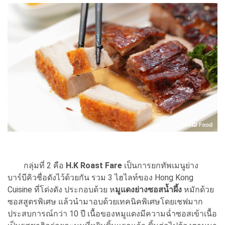
กลุ่มที่ 2 คือ
H.K Roast Fare
เป็นการยกทัพเมนูย่าง
บาร์บีคิวชื่อดังไว้ด้วยกัน รวม 3 ไฮไลท์ของ Hong Kong
Cuisine ที่โด่งดัง ประกอบด้วย ห
มูแดงย่างซอสน้ำผึ้ง
หมักด้วย
ซอสสูตรพิเศษ แล้วนำมาอบด้วยเทคนิคพิเศษโดยเชฟมาก
ประสบการณ์กว่า 10 ปี เนื้อของหมูแดงมีความฉ่ำซอสเข้าเนื้อ