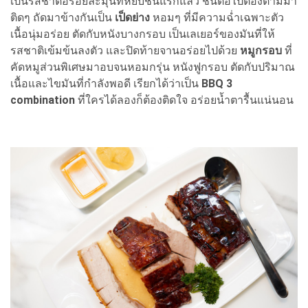
เป็นรสชาติอร่อยละมุนที่หยิบชิ้นแรกแล้ว ชิ้นต่อไปต้องตามมา
ติดๆ ถัดมาข้างกันเป็น
เป็ดย่าง
หอมๆ ที่มีความฉ่ำเฉพาะตัว
เนื้อนุ่มอร่อย ตัดกับหนังบางกรอบ เป็นเลเยอร์ของมันที่ให้
รสชาติเข้มข้นลงตัว และปิดท้ายจานอร่อยไปด้วย
หมูกรอบ
ที่
คัดหมูส่วนพิเศษมาอบจนหอมกรุ่น หนังฟูกรอบ ตัดกับปริมาณ
เนื้อและไขมันที่กำลังพอดี เรียกได้ว่าเป็น
BBQ 3
combination
ที่ใครได้ลองก็ต้องติดใจ อร่อยน้ำตารื้นแน่นอน